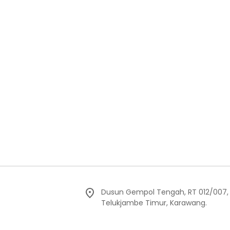
Dusun Gempol Tengah, RT 012/007
Telukjambe Timur, Karawang.