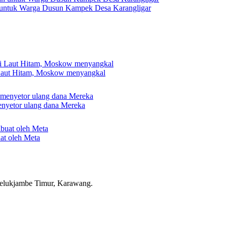
 untuk Warga Dusun Kampek Desa Karangligar
 Laut Hitam, Moskow menyangkal
nyetor ulang dana Mereka
uat oleh Meta
elukjambe Timur, Karawang.