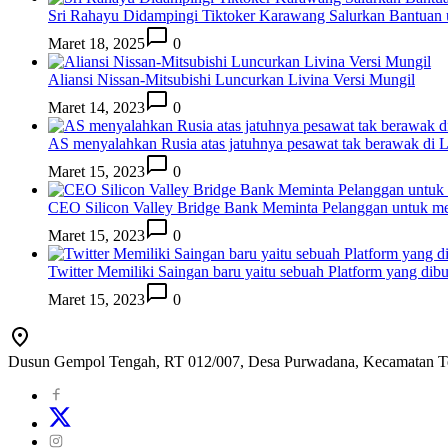
Sri Rahayu Didampingi Tiktoker Karawang Salurkan Bantuan
Maret 18, 2025
0
Aliansi Nissan-Mitsubishi Luncurkan Livina Versi Mungil
Maret 14, 2023
0
AS menyalahkan Rusia atas jatuhnya pesawat tak berawak di
Maret 15, 2023
0
CEO Silicon Valley Bridge Bank Meminta Pelanggan untuk me
Maret 15, 2023
0
Twitter Memiliki Saingan baru yaitu sebuah Platform yang dib
Maret 15, 2023
0
Dusun Gempol Tengah, RT 012/007, Desa Purwadana, Kecamatan T