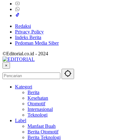
Redaksi
Privacy Policy
Indeks Berita
Pedoman Media Siber
©Editorial.co.id - 2024
×
Kategori
Berita
Kesehatan
Otomotif
Internasional
Teknologi
Label
Manfaat Buah
Berita Otomotif
Berita Teknologi