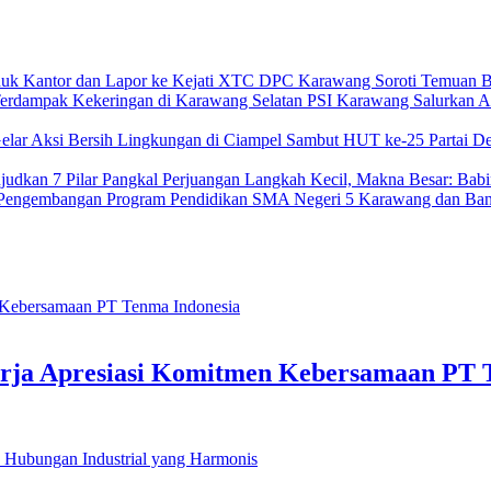
XTC DPC Karawang Soroti Temuan BP
PSI Karawang Salurkan Ai
Sambut HUT ke-25 Partai De
Langkah Kecil, Makna Besar: Bab
SMA Negeri 5 Karawang dan Ban
kerja Apresiasi Komitmen Kebersamaan PT 