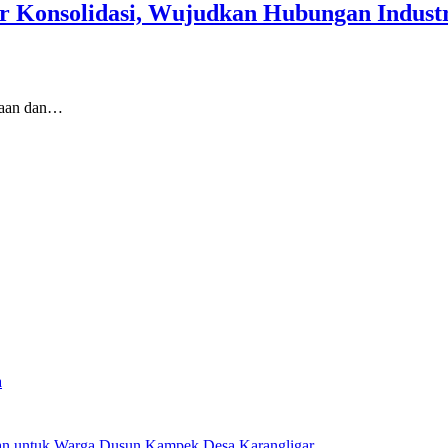
ar Konsolidasi, Wujudkan Hubungan Indust
maan dan…