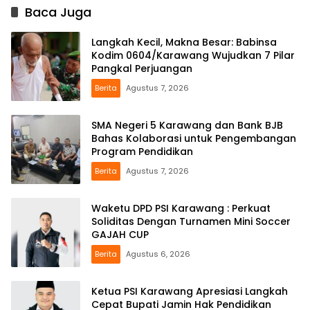
Baca Juga
Langkah Kecil, Makna Besar: Babinsa
Kodim 0604/Karawang Wujudkan 7 Pilar
Pangkal Perjuangan
Berita
Agustus 7, 2026
SMA Negeri 5 Karawang dan Bank BJB
Bahas Kolaborasi untuk Pengembangan
Program Pendidikan
Berita
Agustus 7, 2026
Waketu DPD PSI Karawang : Perkuat
Soliditas Dengan Turnamen Mini Soccer
GAJAH CUP
Berita
Agustus 6, 2026
Ketua PSI Karawang Apresiasi Langkah
Cepat Bupati Jamin Hak Pendidikan