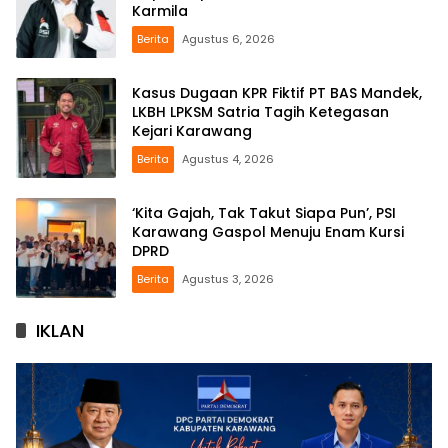
Karmila
Berita
Agustus 6, 2026
Kasus Dugaan KPR Fiktif PT BAS Mandek,
LKBH LPKSM Satria Tagih Ketegasan
Kejari Karawang
Berita
Agustus 4, 2026
‘Kita Gajah, Tak Takut Siapa Pun’, PSI
Karawang Gaspol Menuju Enam Kursi
DPRD
Berita
Agustus 3, 2026
IKLAN