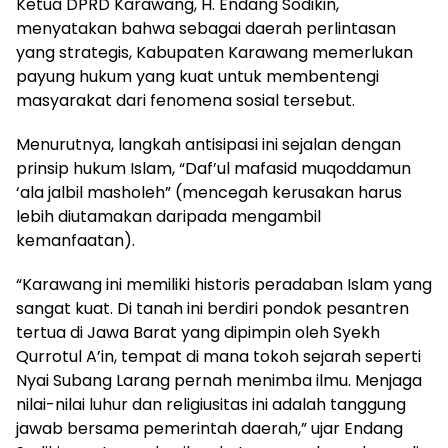
Ketua DPRD Karawang, H. Endang Sodikin,
menyatakan bahwa sebagai daerah perlintasan
yang strategis, Kabupaten Karawang memerlukan
payung hukum yang kuat untuk membentengi
masyarakat dari fenomena sosial tersebut.
Menurutnya, langkah antisipasi ini sejalan dengan
prinsip hukum Islam, “Daf’ul mafasid muqoddamun
‘ala jalbil masholeh” (mencegah kerusakan harus
lebih diutamakan daripada mengambil
kemanfaatan).
“Karawang ini memiliki historis peradaban Islam yang
sangat kuat. Di tanah ini berdiri pondok pesantren
tertua di Jawa Barat yang dipimpin oleh Syekh
Qurrotul A’in, tempat di mana tokoh sejarah seperti
Nyai Subang Larang pernah menimba ilmu. Menjaga
nilai-nilai luhur dan religiusitas ini adalah tanggung
jawab bersama pemerintah daerah,” ujar Endang