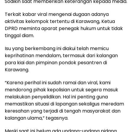
Sodikin saat memberikan keterangan kepada media.
Terkait kabar viral mengenai dugaan adanya
aktivitas kelompok tertentu di Karawang, Ketua
DPRD meminta aparat penegak hukum untuk tidak
tinggal diam.
Isu yang berkembang ini diakui telah memicu
keprihatinan mendalam, termasuk dari kalangan
para kiai dan pimpinan pondok pesantren di
Karawang.
“Karena perihal ini sudah ramai dan viral, kami
mendorong pihak kepolisian untuk segera masuk
melakukan penyelidikan. Hal ini penting guna
memastikan situasi di lapangan sekaligus meredam
keresahan yang terjadi di tengah masyarakat dan
kalangan ulama,” tegasnya.
Meski saat ini belum ada undang-undang pidana