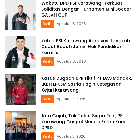
Waketu DPD PSI Karawang : Perkuat
Soliditas Dengan Turnamen Mini Soccer
GAJAH CUP
Berita
Agustus 6, 2026
Ketua PSI Karawang Apresiasi Langkah
Cepat Bupati Jamin Hak Pendidikan
Karmila
Berita
Agustus 6, 2026
Kasus Dugaan KPR Fiktif PT BAS Mandek,
LKBH LPKSM Satria Tagih Ketegasan
Kejari Karawang
Berita
Agustus 4, 2026
‘Kita Gajah, Tak Takut Siapa Pun’, PSI
Karawang Gaspol Menuju Enam Kursi
DPRD
Berita
Agustus 3, 2026