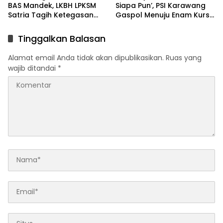
BAS Mandek, LKBH LPKSM
Siapa Pun’, PSI Karawang
Satria Tagih Ketegasan
Gaspol Menuju Enam Kursi
Kejari Karawang
DPRD
Tinggalkan Balasan
Alamat email Anda tidak akan dipublikasikan.
Ruas yang
wajib ditandai
*