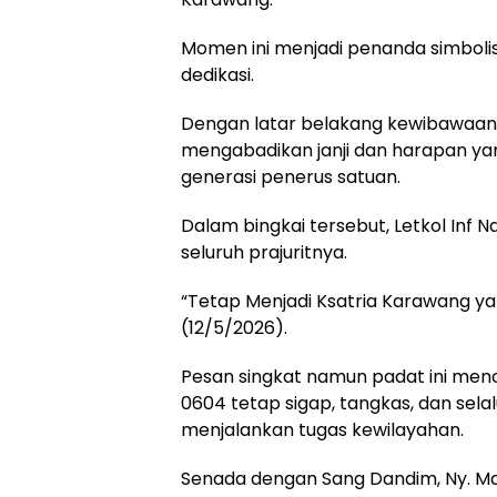
Momen ini menjadi penanda simboli
dedikasi.
Dengan latar belakang kewibawaan lu
mengabadikan janji dan harapan yan
generasi penerus satuan.
Dalam bingkai tersebut, Letkol Inf
seluruh prajuritnya.
“Tetap Menjadi Ksatria Karawang ya
(12/5/2026).
Pesan singkat namun padat ini men
0604 tetap sigap, tangkas, dan sel
menjalankan tugas kewilayahan.
Senada dengan Sang Dandim, Ny. Ma