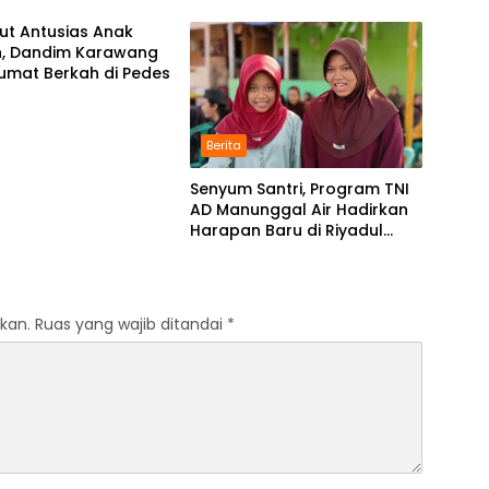
ut Antusias Anak
h, Dandim Karawang
umat Berkah di Pedes
Berita
Senyum Santri, Program TNI
AD Manunggal Air Hadirkan
Harapan Baru di Riyadul
Ulum
kan.
Ruas yang wajib ditandai
*