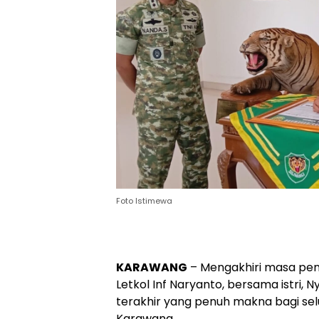
Foto Istimewa
KARAWANG
– Mengakhiri masa pen
Letkol Inf Naryanto, bersama istri
terakhir yang penuh makna bagi se
Karawang.