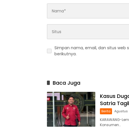
Simpan nama, email, dan situs web 
berikutnya.
Baca Juga
Kasus Duga
Satria Tag
Berita
Agustus 
KARAWANG-Lemb
Konsumen…