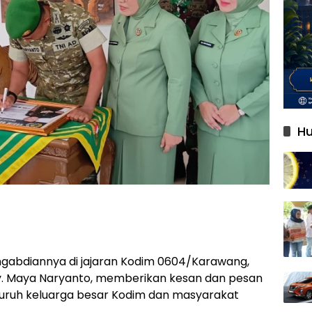
Hu
gabdiannya di jajaran Kodim 0604/Karawang,
, Ny. Maya Naryanto, memberikan kesan dan pesan
luruh keluarga besar Kodim dan masyarakat