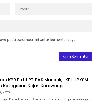
saya pada peramban ini untuk komentar saya
an KPR Fiktif PT BAS Mandek, LKBH LPKSM
ih Ketegasan Kejari Karawang
4, 2026
aga Konsultasi dan Bantuan Hukum Lembaga Perlindungan