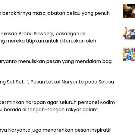
s berakhirnya masa jabatan beliau yang penuh
kisan Prabu Siliwangi, pasangan ini
g mereka titipkan untuk diteruskan oleh
 Naryanto menuliskan pesan yang mendalam bagi
ng Set Set…”, Pesan Letkol Naryanto pada Selasa
cerminkan harapan agar seluruh personel Kodim
alu berada di tengah-tengah rakyat dalam
ya Naryanto juga menorehkan pesan inspiratif