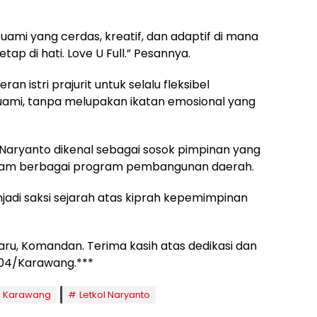
ami yang cerdas, kreatif, dan adaptif di mana
ap di hati. Love U Full.” Pesannya.
n istri prajurit untuk selalu fleksibel
ami, tanpa melupakan ikatan emosional yang
 Naryanto dikenal sebagai sosok pimpinan yang
alam berbagai program pembangunan daerah.
njadi saksi sejarah atas kiprah kepemimpinan
ru, Komandan. Terima kasih atas dedikasi dan
604/Karawang.***
 Karawang
Letkol Naryanto