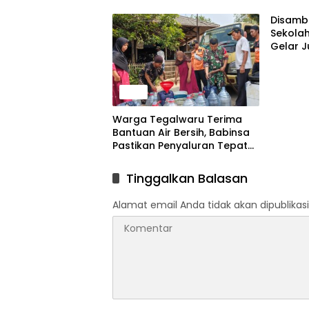
Kejari Karawang
Disamb
Sekola
Gelar J
News
Warga Tegalwaru Terima
Bantuan Air Bersih, Babinsa
Pastikan Penyaluran Tepat
Sasaran
Tinggalkan Balasan
Alamat email Anda tidak akan dipublikasi