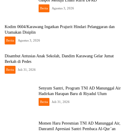
Gaspol Menuju Enam Kursi DPRD
Berita
Agustus 3, 2026
Kodim 0604/Karawang Ingatkan Prajurit Hindari Pelanggaran dan
Utamakan Disiplin
Berita
Agustus 3, 2026
Disambut Antusias Anak Sekolah, Dandim Karawang Gelar Jumat
Berkah di Pedes
Berita
Juli 31, 2026
Senyum Santri, Program TNI AD Manunggal Air
Hadirkan Harapan Baru di Riyadul Ulum
Berita
Juli 31, 2026
Momen Haru Peresmian TNI AD Manunggal Air,
Danramil Apresiasi Santri Pembaca Al-Qur’an