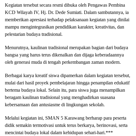
Kegiatan tersebut secara resmi dibuka oleh Pengawas Pembina
KCD Wilayah IV, Hj. Dr. Dede Sumiati. Dalam sambutannya, ia
memberikan apresiasi terhadap pelaksanaan kegiatan yang dinilai
mampu mengintegrasikan pendidikan karakter, kreativitas, dan
pelestarian budaya tradisional.
Menurutnya, kaulinan tradisional merupakan bagian dari budaya
bangsa yang harus terus dikenalkan dan dijaga keberadaannya
oleh generasi muda di tengah perkembangan zaman modern.
Berbagai karya kreatif siswa dipamerkan dalam kegiatan tersebut,
mulai dari hasil proyek pembelajaran hingga penampilan edukatif
bertema budaya lokal. Selain itu, para siswa juga menampilkan
beragam kaulinan tradisional yang menghadirkan suasana
kebersamaan dan antusiasme di lingkungan sekolah.
Melalui kegiatan ini, SMAN 5 Karawang berharap para peserta
didik semakin termotivasi untuk terus berkarya, berinovasi, serta
mencintai budaya lokal dalam kehidupan sehari-hari.***