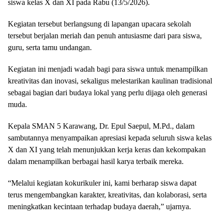
siswa kelas X dan XI pada Rabu (13/5/2026).
Kegiatan tersebut berlangsung di lapangan upacara sekolah
tersebut berjalan meriah dan penuh antusiasme dari para siswa,
guru, serta tamu undangan.
Kegiatan ini menjadi wadah bagi para siswa untuk menampilkan
kreativitas dan inovasi, sekaligus melestarikan kaulinan tradisional
sebagai bagian dari budaya lokal yang perlu dijaga oleh generasi
muda.
Kepala SMAN 5 Karawang, Dr. Epul Saepul, M.Pd., dalam
sambutannya menyampaikan apresiasi kepada seluruh siswa kelas
X dan XI yang telah menunjukkan kerja keras dan kekompakan
dalam menampilkan berbagai hasil karya terbaik mereka.
“Melalui kegiatan kokurikuler ini, kami berharap siswa dapat
terus mengembangkan karakter, kreativitas, dan kolaborasi, serta
meningkatkan kecintaan terhadap budaya daerah,” ujarnya.