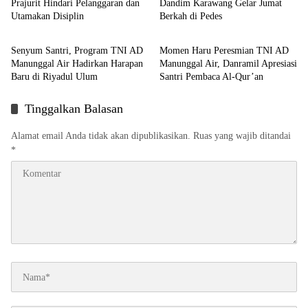
Prajurit Hindari Pelanggaran dan
Dandim Karawang Gelar Jumat
Utamakan Disiplin
Berkah di Pedes
Berita
Berita
Senyum Santri, Program TNI AD
Momen Haru Peresmian TNI AD
Manunggal Air Hadirkan Harapan
Manunggal Air, Danramil Apresiasi
Baru di Riyadul Ulum
Santri Pembaca Al-Qur’an
Tinggalkan Balasan
Alamat email Anda tidak akan dipublikasikan.
Ruas yang wajib ditandai
*