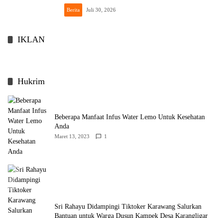
Berita
Juli 30, 2026
IKLAN
Hukrim
Beberapa Manfaat Infus Water Lemo Untuk Kesehatan
Anda
Maret 13, 2023
1
Sri Rahayu Didampingi Tiktoker Karawang Salurkan
Bantuan untuk Warga Dusun Kampek Desa Karangligar