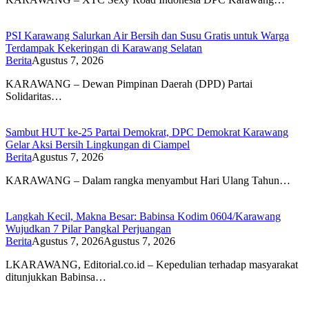
PSI Karawang Salurkan Air Bersih dan Susu Gratis untuk Warga
Terdampak Kekeringan di Karawang Selatan
Berita
Agustus 7, 2026
KARAWANG – Dewan Pimpinan Daerah (DPD) Partai
Solidaritas…
Sambut HUT ke-25 Partai Demokrat, DPC Demokrat Karawang
Gelar Aksi Bersih Lingkungan di Ciampel
Berita
Agustus 7, 2026
KARAWANG – Dalam rangka menyambut Hari Ulang Tahun…
Langkah Kecil, Makna Besar: Babinsa Kodim 0604/Karawang
Wujudkan 7 Pilar Pangkal Perjuangan
Berita
Agustus 7, 2026
Agustus 7, 2026
LKARAWANG, Editorial.co.id – Kepedulian terhadap masyarakat
ditunjukkan Babinsa…