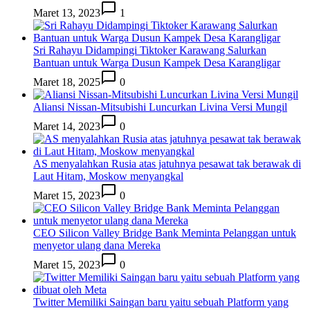
Maret 13, 2023
1
Sri Rahayu Didampingi Tiktoker Karawang Salurkan
Bantuan untuk Warga Dusun Kampek Desa Karangligar
Maret 18, 2025
0
Aliansi Nissan-Mitsubishi Luncurkan Livina Versi Mungil
Maret 14, 2023
0
AS menyalahkan Rusia atas jatuhnya pesawat tak berawak di
Laut Hitam, Moskow menyangkal
Maret 15, 2023
0
CEO Silicon Valley Bridge Bank Meminta Pelanggan untuk
menyetor ulang dana Mereka
Maret 15, 2023
0
Twitter Memiliki Saingan baru yaitu sebuah Platform yang