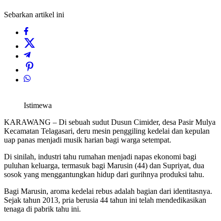
Sebarkan artikel ini
Istimewa
KARAWANG – Di sebuah sudut Dusun Cimider, desa Pasir Mulya
Kecamatan Telagasari, deru mesin penggiling kedelai dan kepulan
uap panas menjadi musik harian bagi warga setempat.
Di sinilah, industri tahu rumahan menjadi napas ekonomi bagi
puluhan keluarga, termasuk bagi Marusin (44) dan Supriyat, dua
sosok yang menggantungkan hidup dari gurihnya produksi tahu.
Bagi Marusin, aroma kedelai rebus adalah bagian dari identitasnya.
Sejak tahun 2013, pria berusia 44 tahun ini telah mendedikasikan
tenaga di pabrik tahu ini.