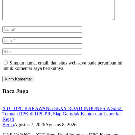
Simpan nama, email, dan situs web saya pada peramban ini
untuk komentar saya berikutnya.
Baca Juga
XTC DPC KARAWANG SEXY ROAD INDONESIA Soroti
Temuan BPK di DPUPR, Siap Geruduk Kantor dan Lapor ke
Kejati
Berita
Agustus 7, 2026
Agustus 8, 2026
KARAWANG – XTC Sexy Road Indonesia DPC Karawang…