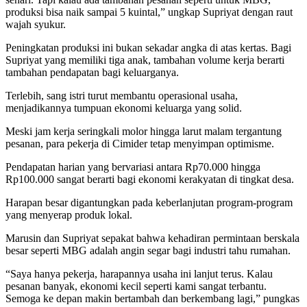
produksi bisa naik sampai 5 kuintal,” ungkap Supriyat dengan raut
wajah syukur.
Peningkatan produksi ini bukan sekadar angka di atas kertas. Bagi
Supriyat yang memiliki tiga anak, tambahan volume kerja berarti
tambahan pendapatan bagi keluarganya.
Terlebih, sang istri turut membantu operasional usaha,
menjadikannya tumpuan ekonomi keluarga yang solid.
Meski jam kerja seringkali molor hingga larut malam tergantung
pesanan, para pekerja di Cimider tetap menyimpan optimisme.
Pendapatan harian yang bervariasi antara Rp70.000 hingga
Rp100.000 sangat berarti bagi ekonomi kerakyatan di tingkat desa.
Harapan besar digantungkan pada keberlanjutan program-program
yang menyerap produk lokal.
Marusin dan Supriyat sepakat bahwa kehadiran permintaan berskala
besar seperti MBG adalah angin segar bagi industri tahu rumahan.
“Saya hanya pekerja, harapannya usaha ini lanjut terus. Kalau
pesanan banyak, ekonomi kecil seperti kami sangat terbantu.
Semoga ke depan makin bertambah dan berkembang lagi,” pungkas