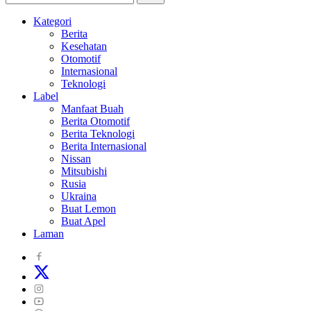
Kategori
Berita
Kesehatan
Otomotif
Internasional
Teknologi
Label
Manfaat Buah
Berita Otomotif
Berita Teknologi
Berita Internasional
Nissan
Mitsubishi
Rusia
Ukraina
Buat Lemon
Buat Apel
Laman