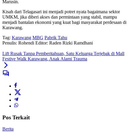
Marusin.
Kisah dari Telagasari ini menjadi potret nyata bagaimana sektor
UMKM, jika diberi akses dan permintaan yang stabil, mampu
menjadi bantalan ekonomi yang kuat bagi masyarakat perdesaan di
Karawang.
Tag:
Karawang
MBG
Pabrik Tahu
Penulis: Rohendi
Editor: Raden Rizki Ramdhani
Lift Rusak Tanpa Pemberitahuan, Satu Keluarga Terjebak di Mall
Festive Walk Karawang, Anak Alami Trauma
Pos Terkait
Berita