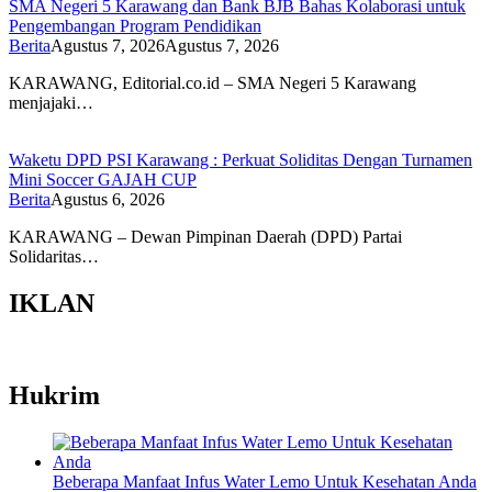
SMA Negeri 5 Karawang dan Bank BJB Bahas Kolaborasi untuk
Pengembangan Program Pendidikan
Berita
Agustus 7, 2026
Agustus 7, 2026
KARAWANG, Editorial.co.id – SMA Negeri 5 Karawang
menjajaki…
Waketu DPD PSI Karawang : Perkuat Soliditas Dengan Turnamen
Mini Soccer GAJAH CUP
Berita
Agustus 6, 2026
KARAWANG – Dewan Pimpinan Daerah (DPD) Partai
Solidaritas…
IKLAN
Hukrim
Beberapa Manfaat Infus Water Lemo Untuk Kesehatan Anda