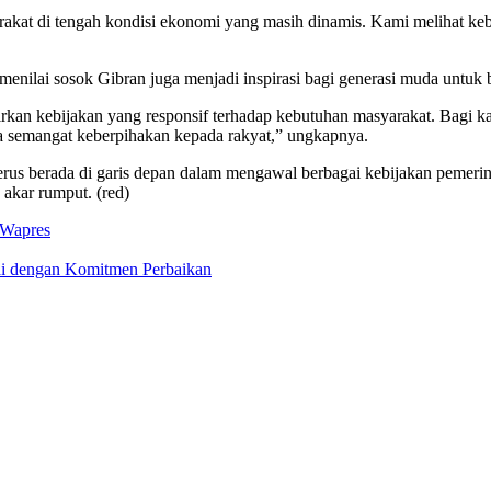
akat di tengah kondisi ekonomi yang masih dinamis. Kami melihat k
ilai sosok Gibran juga menjadi inspirasi bagi generasi muda untuk 
kebijakan yang responsif terhadap kebutuhan masyarakat. Bagi kami
 semangat keberpihakan kepada rakyat,” ungkapnya.
rada di garis depan dalam mengawal berbagai kebijakan pemerintah 
akar rumput. (red)
Wapres
i dengan Komitmen Perbaikan