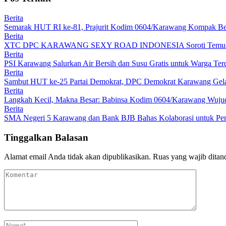
Berita
Semarak HUT RI ke-81, Prajurit Kodim 0604/Karawang Kompak Be
Berita
XTC DPC KARAWANG SEXY ROAD INDONESIA Soroti Temuan BPK
Berita
PSI Karawang Salurkan Air Bersih dan Susu Gratis untuk Warga Te
Berita
Sambut HUT ke-25 Partai Demokrat, DPC Demokrat Karawang Gelar
Berita
Langkah Kecil, Makna Besar: Babinsa Kodim 0604/Karawang Wujudk
Berita
SMA Negeri 5 Karawang dan Bank BJB Bahas Kolaborasi untuk Pe
Tinggalkan Balasan
Alamat email Anda tidak akan dipublikasikan.
Ruas yang wajib ditan