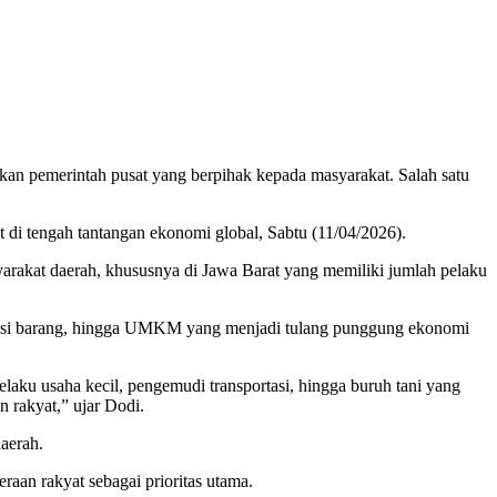
pemerintah pusat yang berpihak kepada masyarakat. Salah satu
di tengah tantangan ekonomi global, Sabtu (11/04/2026).
akat daerah, khususnya di Jawa Barat yang memiliki jumlah pelaku
tribusi barang, hingga UMKM yang menjadi tulang punggung ekonomi
ku usaha kecil, pengemudi transportasi, hingga buruh tani yang
 rakyat,” ujar Dodi.
aerah.
aan rakyat sebagai prioritas utama.