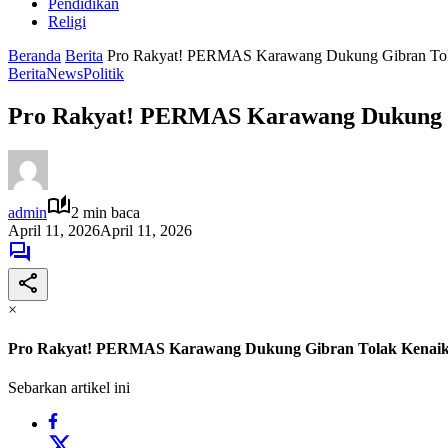
Pendidikan
Religi
Beranda
Berita
Pro Rakyat! PERMAS Karawang Dukung Gibran To
Berita
News
Politik
Pro Rakyat! PERMAS Karawang Dukung 
admin
2 min baca
April 11, 2026
April 11, 2026
×
Pro Rakyat! PERMAS Karawang Dukung Gibran Tolak Kena
Sebarkan artikel ini