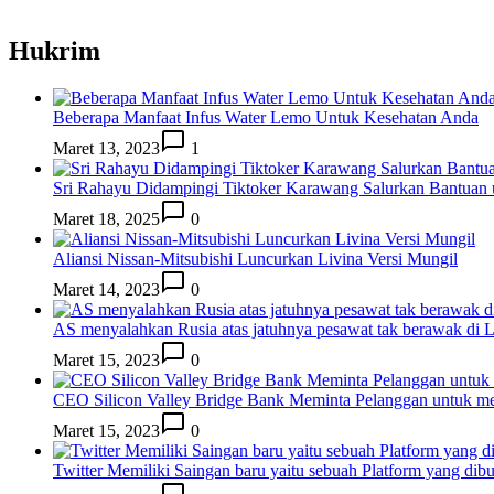
Hukrim
Beberapa Manfaat Infus Water Lemo Untuk Kesehatan Anda
Maret 13, 2023
1
Sri Rahayu Didampingi Tiktoker Karawang Salurkan Bantuan
Maret 18, 2025
0
Aliansi Nissan-Mitsubishi Luncurkan Livina Versi Mungil
Maret 14, 2023
0
AS menyalahkan Rusia atas jatuhnya pesawat tak berawak di
Maret 15, 2023
0
CEO Silicon Valley Bridge Bank Meminta Pelanggan untuk me
Maret 15, 2023
0
Twitter Memiliki Saingan baru yaitu sebuah Platform yang dib