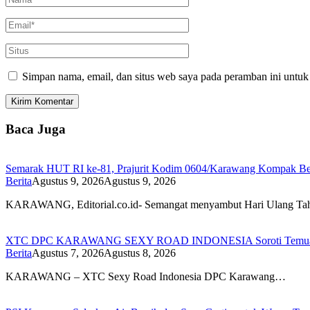
Simpan nama, email, dan situs web saya pada peramban ini untuk
Baca Juga
Semarak HUT RI ke-81, Prajurit Kodim 0604/Karawang Kompak Be
Berita
Agustus 9, 2026
Agustus 9, 2026
KARAWANG, Editorial.co.id- Semangat menyambut Hari Ulang 
XTC DPC KARAWANG SEXY ROAD INDONESIA Soroti Temuan BPK
Berita
Agustus 7, 2026
Agustus 8, 2026
KARAWANG – XTC Sexy Road Indonesia DPC Karawang…