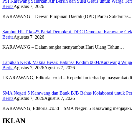
PSI Karawang Salurkan Air Bersih dan Susu Gratis untuk Warga Te
Berita
Agustus 7, 2026
KARAWANG – Dewan Pimpinan Daerah (DPD) Partai Solidaritas
Sambut HUT ke-25 Partai Demokrat, DPC Demokrat Karawang Gelar
Berita
Agustus 7, 2026
KARAWANG – Dalam rangka menyambut Hari Ulang Tahun…
Langkah Kecil, Makna Besar: Babinsa Kodim 0604/Karawang Wujudk
Berita
Agustus 7, 2026
Agustus 7, 2026
LKARAWANG, Editorial.co.id – Kepedulian terhadap masyarakat d
SMA Negeri 5 Karawang dan Bank BJB Bahas Kolaborasi untuk Pe
Berita
Agustus 7, 2026
Agustus 7, 2026
KARAWANG, Editorial.co.id – SMA Negeri 5 Karawang menjajak
IKLAN