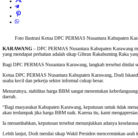
Foto Ilustrasi Ketua DPC PERMAS Nusantara Kabupaten Karaw
KARAWANG
– DPC PERMAS Nusantara Kabupaten Karawang menega
yang mendapat perhatian adalah sikap Gibran Rakabuming Raka ya
Bagi DPC PERMAS Nusantara Karawang, langkah tersebut dinilai seba
Ketua DPC PERMAS Nusantara Kabupaten Karawang, Dodi Iskandar, m
usaha kecil dan pekerja sektor informal cukup besar.
Menurutnya, stabilitas harga BBM sangat menentukan keberlangsunga
daerah.
“Bagi masyarakat Kabupaten Karawang, keputusan untuk tidak menaik
akan terdampak jika harga BBM naik. Karena itu, kami mengapresias
Ia menambahkan, keputusan tersebut menunjukkan adanya keselarasan
Lebih lanjut, Dodi menilai sikap Wakil Presiden mencerminkan arah 