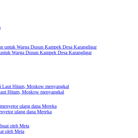
 untuk Warga Dusun Kampek Desa Karangligar
 Laut Hitam, Moskow menyangkal
nyetor ulang dana Mereka
uat oleh Meta