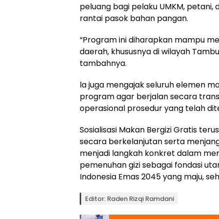
peluang bagi pelaku UMKM, petani, d
rantai pasok bahan pangan.
“Program ini diharapkan mampu 
daerah, khususnya di wilayah Tamb
tambahnya.
la juga mengajak seluruh elemen m
program agar berjalan secara trans
operasional prosedur yang telah di
Sosialisasi Makan Bergizi Gratis ter
secara berkelanjutan serta menjang
menjadi langkah konkret dalam mem
pemenuhan gizi sebagai fondasi u
Indonesia Emas 2045 yang maju, seha
Editor: Raden Rizqi Ramdani