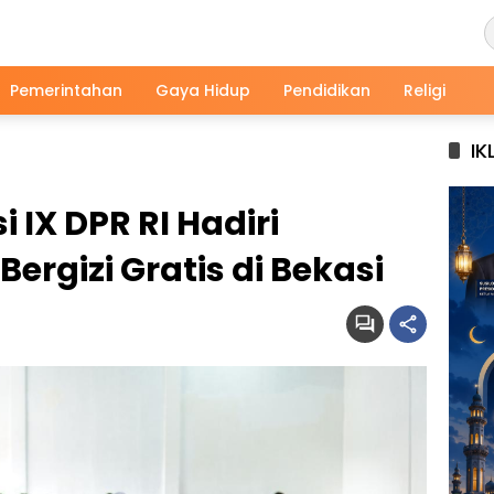
Pemerintahan
Gaya Hidup
Pendidikan
Religi
IK
 IX DPR RI Hadiri
Bergizi Gratis di Bekasi