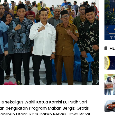
Hu
 sekaligus Wakil Ketua Komisi IX, Putih Sari,
dan penguatan Program Makan Bergizi Gratis
ambun Utara, Kabupaten Bekasi, Jawa Barat,