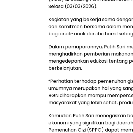
Selasa (03/03/2026).
Kegiatan yang bekerja sama dengan 
dari komitmen bersama dalam menin
bagi anak-anak dan ibu hamil sebaga
Dalam pemaparannya, Putih Sari me
menghadirkan pemberian makanan ber
mengedepankan edukasi tentang pe
berkelanjutan.
“Perhatian terhadap pemenuhan giz
umumnya merupakan hal yang sangat
BGN diharapkan mampu mempercep
masyarakat yang lebih sehat, produkti
Kemudian Putih Sari menegaskan b
ekonomi yang signifikan bagi daera
Pemenuhan Gizi (SPPG) dapat memb