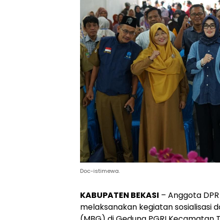
Doc-istimewa.
KABUPATEN BEKASI
– Anggota DPR RI
melaksanakan kegiatan sosialisasi 
(MBG) di Gedung PGRI Kecamatan T