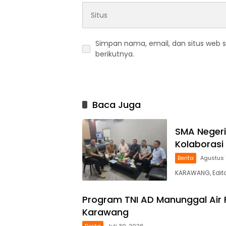
Simpan nama, email, dan situs web 
berikutnya.
Baca Juga
SMA Negeri
Kolaboras
Berita
Agustus 
KARAWANG, Edito
Program TNI AD Manunggal Air P
Karawang
Berita
Juli 30, 2026