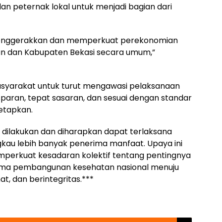
an peternak lokal untuk menjadi bagian dari
menggerakkan dan memperkuat perekonomian
un dan Kabupaten Bekasi secara umum,”
asyarakat untuk turut mengawasi pelaksanaan
paran, tepat sasaran, dan sesuai dengan standar
tetapkan.
us dilakukan dan diharapkan dapat terlaksana
kau lebih banyak penerima manfaat. Upaya ini
perkuat kesadaran kolektif tentang pentingnya
tama pembangunan kesehatan nasional menuju
t, dan berintegritas.***