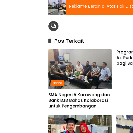
Reklame Berdiri di Atas Hak Di
Pos Terkait
Progra
Air Per
bagi Sa
Berita
SMA Negeri 5 Karawang dan
Bank BJB Bahas Kolaborasi
untuk Pengembangan
Program Pendidikan