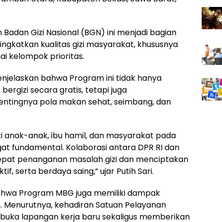
Badan Gizi Nasional (BGN) ini menjadi bagian
gkatkan kualitas gizi masyarakat, khususnya
i kelompok prioritas.
njelaskan bahwa Program ini tidak hanya
gizi secara gratis, tetapi juga
ntingnya pola makan sehat, seimbang, dan
i anak-anak, ibu hamil, dan masyarakat pada
 fundamental. Kolaborasi antara DPR RI dan
at penanganan masalah gizi dan menciptakan
f, serta berdaya saing,” ujar Putih Sari.
ahwa Program MBG juga memiliki dampak
h. Menurutnya, kehadiran Satuan Pelayanan
uka lapangan kerja baru sekaligus memberikan