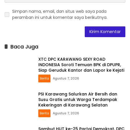
Simpan nama, email, dan situs web saya pada
peramban ini untuk komentar saya berikutnya.
Baca Juga
XTC DPC KARAWANG SEXY ROAD
INDONESIA Soroti Temuan BPK di DPUPR,
Siap Geruduk Kantor dan Lapor ke Kejati
Berita
Agustus 7, 2026
PSI Karawang Salurkan Air Bersih dan
Susu Gratis untuk Warga Terdampak
Kekeringan di Karawang Selatan
Berita
Agustus 7, 2026
Sambut HUT ke-25 Partai Demokrat, DPC