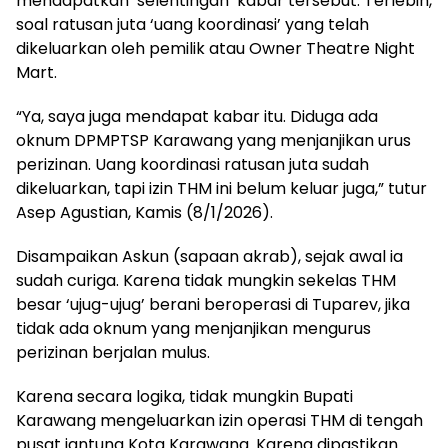
mendapatkan ‘selentingan’ kabar tersebut. Terlebih,
soal ratusan juta ‘uang koordinasi’ yang telah
dikeluarkan oleh pemilik atau Owner Theatre Night
Mart.
“Ya, saya juga mendapat kabar itu. Diduga ada
oknum DPMPTSP Karawang yang menjanjikan urus
perizinan. Uang koordinasi ratusan juta sudah
dikeluarkan, tapi izin THM ini belum keluar juga,” tutur
Asep Agustian, Kamis (8/1/2026).
Disampaikan Askun (sapaan akrab), sejak awal ia
sudah curiga. Karena tidak mungkin sekelas THM
besar ‘ujug-ujug’ berani beroperasi di Tuparev, jika
tidak ada oknum yang menjanjikan mengurus
perizinan berjalan mulus.
Karena secara logika, tidak mungkin Bupati
Karawang mengeluarkan izin operasi THM di tengah
pusat jantung Kota Karawang. Karena dipastikan