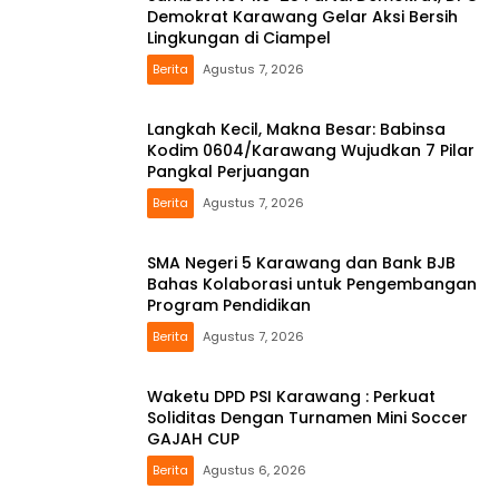
Demokrat Karawang Gelar Aksi Bersih
Lingkungan di Ciampel
Berita
Agustus 7, 2026
Langkah Kecil, Makna Besar: Babinsa
Kodim 0604/Karawang Wujudkan 7 Pilar
Pangkal Perjuangan
Berita
Agustus 7, 2026
SMA Negeri 5 Karawang dan Bank BJB
Bahas Kolaborasi untuk Pengembangan
Program Pendidikan
Berita
Agustus 7, 2026
Waketu DPD PSI Karawang : Perkuat
Soliditas Dengan Turnamen Mini Soccer
GAJAH CUP
Berita
Agustus 6, 2026