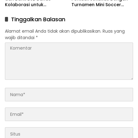
Kolaborasi untuk
Turnamen Mini Soccer
Pengembangan Program
GAJAH CUP
Pendidikan
Tinggalkan Balasan
Alamat email Anda tidak akan dipublikasikan.
Ruas yang
wajib ditandai
*