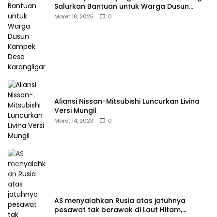
Salurkan Bantuan untuk Warga Dusun
Kampek Desa Karangligar
Maret 18, 2025
0
Aliansi Nissan-Mitsubishi Luncurkan Livina
Versi Mungil
Maret 14, 2023
0
AS menyalahkan Rusia atas jatuhnya
pesawat tak berawak di Laut Hitam,