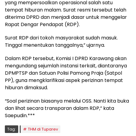
yang mempersoalkan operasional salah satu
tempat hiburan malam. Surat resmi tersebut telah
diterima DPRD dan menjadi dasar untuk menggelar
Rapat Dengar Pendapat (RDP).
Surat RDP dari tokoh masyarakat sudah masuk.
Tinggal menentukan tanggalnya,” ujarnya.
Dalam RDP tersebut, Komisi I DPRD Karawang akan
mengundang sejumlah instansi terkait, diantaranya
DPMPTSP dan Satuan Polisi Pamong Praja (Satpol
PP), guna mengklarifikasi aspek perizinan tempat
hiburan dimaksud.
“Soal perizinan biasanya melalui OSS. Nanti kita buka
dan lihat secara transparan dalam RDP,” kata
Saepudin.***
Tag:
THM di Tuparev