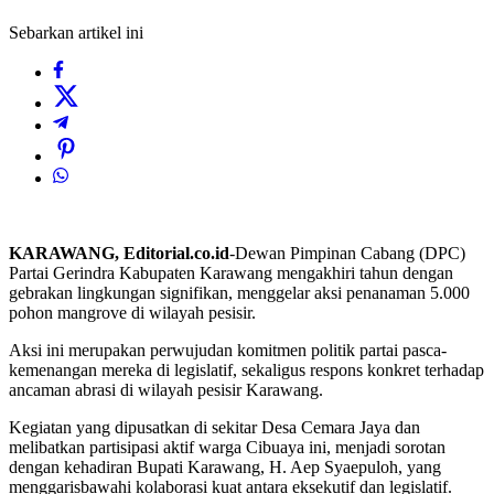
Sebarkan artikel ini
KARAWANG, Editorial.co.id
-Dewan Pimpinan Cabang (DPC)
Partai Gerindra Kabupaten Karawang mengakhiri tahun dengan
gebrakan lingkungan signifikan, menggelar aksi penanaman 5.000
pohon mangrove di wilayah pesisir.
Aksi ini merupakan perwujudan komitmen politik partai pasca-
kemenangan mereka di legislatif, sekaligus respons konkret terhadap
ancaman abrasi di wilayah pesisir Karawang.
Kegiatan yang dipusatkan di sekitar Desa Cemara Jaya dan
melibatkan partisipasi aktif warga Cibuaya ini, menjadi sorotan
dengan kehadiran Bupati Karawang, H. Aep Syaepuloh, yang
menggarisbawahi kolaborasi kuat antara eksekutif dan legislatif.