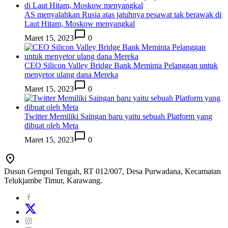
AS menyalahkan Rusia atas jatuhnya pesawat tak berawak di
Laut Hitam, Moskow menyangkal
Maret 15, 2023
0
CEO Silicon Valley Bridge Bank Meminta Pelanggan untuk
menyetor ulang dana Mereka
Maret 15, 2023
0
Twitter Memiliki Saingan baru yaitu sebuah Platform yang
dibuat oleh Meta
Maret 15, 2023
0
Dusun Gempol Tengah, RT 012/007, Desa Purwadana, Kecamatan
Telukjambe Timur, Karawang.