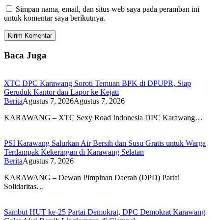
Simpan nama, email, dan situs web saya pada peramban ini
untuk komentar saya berikutnya.
Baca Juga
XTC DPC Karawang Soroti Temuan BPK di DPUPR, Siap
Geruduk Kantor dan Lapor ke Kejati
Berita
Agustus 7, 2026
Agustus 7, 2026
KARAWANG – XTC Sexy Road Indonesia DPC Karawang…
PSI Karawang Salurkan Air Bersih dan Susu Gratis untuk Warga
Terdampak Kekeringan di Karawang Selatan
Berita
Agustus 7, 2026
KARAWANG – Dewan Pimpinan Daerah (DPD) Partai
Solidaritas…
Sambut HUT ke-25 Partai Demokrat, DPC Demokrat Karawang