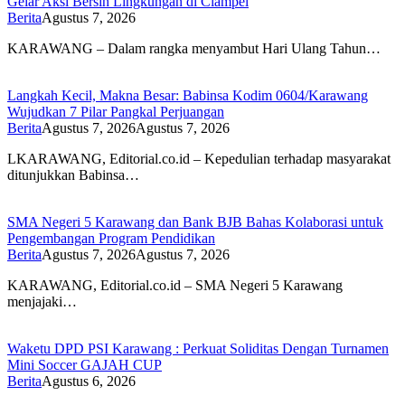
Gelar Aksi Bersih Lingkungan di Ciampel
Berita
Agustus 7, 2026
KARAWANG – Dalam rangka menyambut Hari Ulang Tahun…
Langkah Kecil, Makna Besar: Babinsa Kodim 0604/Karawang
Wujudkan 7 Pilar Pangkal Perjuangan
Berita
Agustus 7, 2026
Agustus 7, 2026
LKARAWANG, Editorial.co.id – Kepedulian terhadap masyarakat
ditunjukkan Babinsa…
SMA Negeri 5 Karawang dan Bank BJB Bahas Kolaborasi untuk
Pengembangan Program Pendidikan
Berita
Agustus 7, 2026
Agustus 7, 2026
KARAWANG, Editorial.co.id – SMA Negeri 5 Karawang
menjajaki…
Waketu DPD PSI Karawang : Perkuat Soliditas Dengan Turnamen
Mini Soccer GAJAH CUP
Berita
Agustus 6, 2026