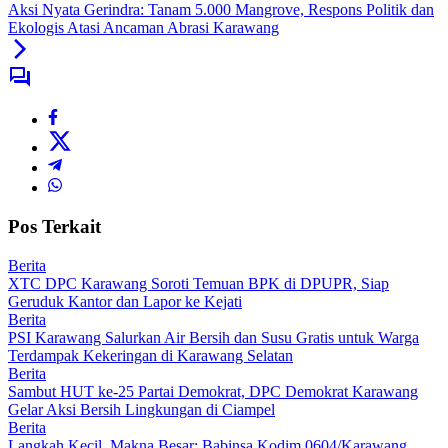
Aksi Nyata Gerindra: Tanam 5.000 Mangrove, Respons Politik dan
Ekologis Atasi Ancaman Abrasi Karawang
Pos Terkait
Berita
XTC DPC Karawang Soroti Temuan BPK di DPUPR, Siap
Geruduk Kantor dan Lapor ke Kejati
Berita
PSI Karawang Salurkan Air Bersih dan Susu Gratis untuk Warga
Terdampak Kekeringan di Karawang Selatan
Berita
Sambut HUT ke-25 Partai Demokrat, DPC Demokrat Karawang
Gelar Aksi Bersih Lingkungan di Ciampel
Berita
Langkah Kecil, Makna Besar: Babinsa Kodim 0604/Karawang