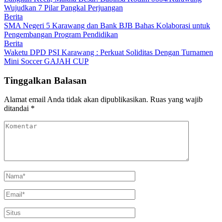
Wujudkan 7 Pilar Pangkal Perjuangan
Berita
SMA Negeri 5 Karawang dan Bank BJB Bahas Kolaborasi untuk
Pengembangan Program Pendidikan
Berita
Waketu DPD PSI Karawang : Perkuat Soliditas Dengan Turnamen
Mini Soccer GAJAH CUP
Tinggalkan Balasan
Alamat email Anda tidak akan dipublikasikan.
Ruas yang wajib
ditandai
*