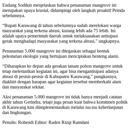
Endang Sodikin menjelaskan bahwa penanaman mangrove ini
merupakan upaya krusial, didampingi oleh langkah proaktif Pemda
sebelumnya.
“Bupati Karawang di tahun sebelumnya sudah merelokasi warga
masyarakat yang terkena abrasi, kurang lebih ada 75 lebih. Ini
adalah upaya pemerintah daerah untuk melaksanakan antisipasi
gerak menghadapi masyarakat yang terkena abrasi,” ungkapnya.
Penanaman 5.000 mangrove ini ditegaskan sebagai bentuk
pelestarian ekologis yang bertujuan menciptakan benteng alami.
“Diharapkan ke depan ada gerakan tanam pohon mangrove untuk
tetap melestarikan kegiatan ini, agar bisa mengantisipasi adanya
abrasi di pesisir-pesisir di Kabupaten Karawang,” pungkasnya,
diakhiri dengan harapan agar kegiatan tersebut memberkahi alam
dan masyarakat sekitar.
Aksi penanaman 5.000 mangrove ini tidak hanya menjadi catatan
akhir tahun Gerindra, tetapi juga pesan kuat bahwa komitmen politik
di Karawang kini diimplementasikan melalui isu-isu keberlanjutan
dan lingkungan.
Penulis: Rohendi
Editor: Raden Rizqi Ramdani