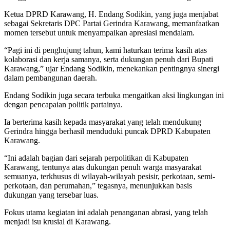
Ketua DPRD Karawang, H. Endang Sodikin, yang juga menjabat
sebagai Sekretaris DPC Partai Gerindra Karawang, memanfaatkan
momen tersebut untuk menyampaikan apresiasi mendalam.
“Pagi ini di penghujung tahun, kami haturkan terima kasih atas
kolaborasi dan kerja samanya, serta dukungan penuh dari Bupati
Karawang,” ujar Endang Sodikin, menekankan pentingnya sinergi
dalam pembangunan daerah.
Endang Sodikin juga secara terbuka mengaitkan aksi lingkungan ini
dengan pencapaian politik partainya.
Ia berterima kasih kepada masyarakat yang telah mendukung
Gerindra hingga berhasil menduduki puncak DPRD Kabupaten
Karawang.
“Ini adalah bagian dari sejarah perpolitikan di Kabupaten
Karawang, tentunya atas dukungan penuh warga masyarakat
semuanya, terkhusus di wilayah-wilayah pesisir, perkotaan, semi-
perkotaan, dan perumahan,” tegasnya, menunjukkan basis
dukungan yang tersebar luas.
Fokus utama kegiatan ini adalah penanganan abrasi, yang telah
menjadi isu krusial di Karawang.