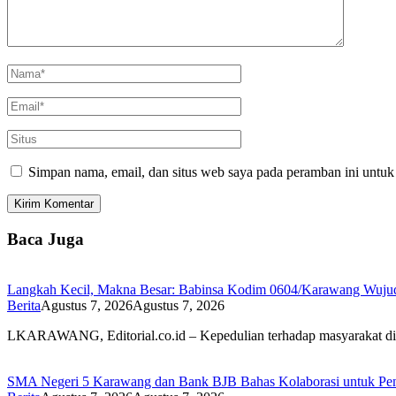
Simpan nama, email, dan situs web saya pada peramban ini untuk
Baca Juga
Langkah Kecil, Makna Besar: Babinsa Kodim 0604/Karawang Wujudk
Berita
Agustus 7, 2026
Agustus 7, 2026
LKARAWANG, Editorial.co.id – Kepedulian terhadap masyarakat d
SMA Negeri 5 Karawang dan Bank BJB Bahas Kolaborasi untuk Pe