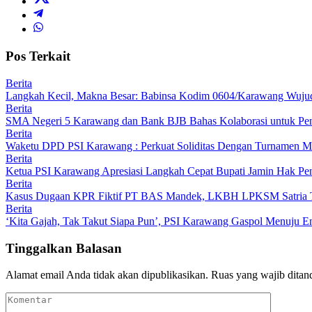
Pos Terkait
Berita
Langkah Kecil, Makna Besar: Babinsa Kodim 0604/Karawang Wujudk
Berita
SMA Negeri 5 Karawang dan Bank BJB Bahas Kolaborasi untuk Pe
Berita
Waketu DPD PSI Karawang : Perkuat Soliditas Dengan Turnamen
Berita
Ketua PSI Karawang Apresiasi Langkah Cepat Bupati Jamin Hak Pe
Berita
Kasus Dugaan KPR Fiktif PT BAS Mandek, LKBH LPKSM Satria Ta
Berita
‘Kita Gajah, Tak Takut Siapa Pun’, PSI Karawang Gaspol Menuju
Tinggalkan Balasan
Alamat email Anda tidak akan dipublikasikan.
Ruas yang wajib ditan