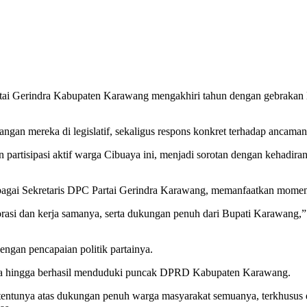
i Gerindra Kabupaten Karawang mengakhiri tahun dengan gebrakan l
gan mereka di legislatif, sekaligus respons konkret terhadap ancaman
n partisipasi aktif warga Cibuaya ini, menjadi sorotan dengan kehad
gai Sekretaris DPC Partai Gerindra Karawang, memanfaatkan momen 
aborasi dan kerja samanya, serta dukungan penuh dari Bupati Karawang
engan pencapaian politik partainya.
dra hingga berhasil menduduki puncak DPRD Kabupaten Karawang.
 tentunya atas dukungan penuh warga masyarakat semuanya, terkhusus d