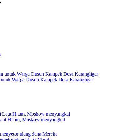
…
 untuk Warga Dusun Kampek Desa Karangligar
 Laut Hitam, Moskow menyangkal
nyetor ulang dana Mereka