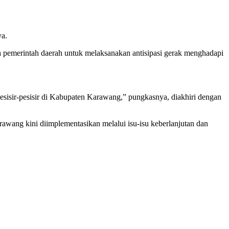
ya.
a pemerintah daerah untuk melaksanakan antisipasi gerak menghadapi
pesisir-pesisir di Kabupaten Karawang,” pungkasnya, diakhiri dengan
rawang kini diimplementasikan melalui isu-isu keberlanjutan dan