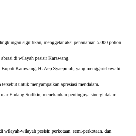
ingkungan signifikan, menggelar aksi penanaman 5.000 pohon
 abrasi di wilayah pesisir Karawang.
iran Bupati Karawang, H. Aep Syaepuloh, yang menggarisbawahi
tersebut untuk menyampaikan apresiasi mendalam.
,” ujar Endang Sodikin, menekankan pentingnya sinergi dalam
i wilayah-wilayah pesisir, perkotaan, semi-perkotaan, dan