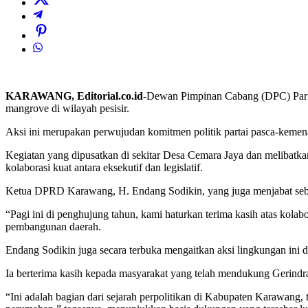
KARAWANG, Editorial.co.id
-Dewan Pimpinan Cabang (DPC) Parta
mangrove di wilayah pesisir.
Aksi ini merupakan perwujudan komitmen politik partai pasca-kemenan
Kegiatan yang dipusatkan di sekitar Desa Cemara Jaya dan melibatka
kolaborasi kuat antara eksekutif dan legislatif.
Ketua DPRD Karawang, H. Endang Sodikin, yang juga menjabat seba
“Pagi ini di penghujung tahun, kami haturkan terima kasih atas kol
pembangunan daerah.
Endang Sodikin juga secara terbuka mengaitkan aksi lingkungan ini d
Ia berterima kasih kepada masyarakat yang telah mendukung Gerin
“Ini adalah bagian dari sejarah perpolitikan di Kabupaten Karawang,