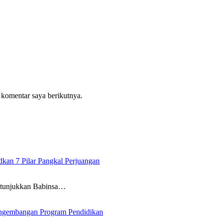
 komentar saya berikutnya.
an 7 Pilar Pangkal Perjuangan
itunjukkan Babinsa…
ngembangan Program Pendidikan