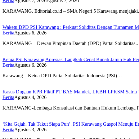
Berita
Agustus 7, 2026
Agustus 7, 2026
KARAWANG, Editorial.co.id – SMA Negeri 5 Karawang menjajak
Waketu DPD PSI Karawang : Perkuat Soliditas Dengan Turnamen
Berita
Agustus 6, 2026
KARAWANG – Dewan Pimpinan Daerah (DPD) Partai Solidaritas
Ketua PSI Karawang Apresiasi Langkah Cepat Bupati Jamin Hak Pe
Berita
Agustus 6, 2026
Karawang – Ketua DPD Partai Solidaritas Indonesia (PSI)…
Kasus Dugaan KPR Fiktif PT BAS Mandek, LKBH LPKSM Satria Ta
Berita
Agustus 4, 2026
KARAWANG-Lembaga Konsultasi dan Bantuan Hukum Lembaga P
‘Kita Gajah, Tak Takut Siapa Pun’, PSI Karawang Gaspol Menuju
Berita
Agustus 3, 2026