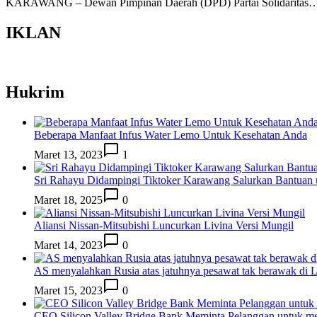
KARAWANG – Dewan Pimpinan Daerah (DPD) Partai Solidaritas
IKLAN
Hukrim
Beberapa Manfaat Infus Water Lemo Untuk Kesehatan Anda
Maret 13, 2023
1
Sri Rahayu Didampingi Tiktoker Karawang Salurkan Bantuan
Maret 18, 2025
0
Aliansi Nissan-Mitsubishi Luncurkan Livina Versi Mungil
Maret 14, 2023
0
AS menyalahkan Rusia atas jatuhnya pesawat tak berawak di
Maret 15, 2023
0
CEO Silicon Valley Bridge Bank Meminta Pelanggan untuk me