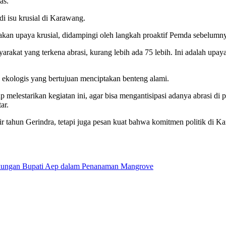
as.
di isu krusial di Karawang.
an upaya krusial, didampingi oleh langkah proaktif Pemda sebelumn
akat yang terkena abrasi, kurang lebih ada 75 lebih. Ini adalah upay
 ekologis yang bertujuan menciptakan benteng alami.
elestarikan kegiatan ini, agar bisa mengantisipasi adanya abrasi di 
ar.
 tahun Gerindra, tetapi juga pesan kuat bahwa komitmen politik di Ka
ukungan Bupati Aep dalam Penanaman Mangrove