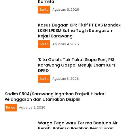
Karmila
Berita
Agustus 6, 2026
Kasus Dugaan KPR Fiktif PT BAS Mandek,
LKBH LPKSM Satria Tagih Ketegasan
Kejari Karawang
Berita
Agustus 4, 2026
‘Kita Gajah, Tak Takut Siapa Pun’, PSI
Karawang Gaspol Menuju Enam Kursi
DPRD
Berita
Agustus 3, 2026
Kodim 0604/Karawang Ingatkan Prajurit Hindari
Pelanggaran dan Utamakan Disiplin
Berita
Agustus 3, 2026
Warga Tegalwaru Terima Bantuan Air
Bersih, Babinsa Pastikan Penyaluran