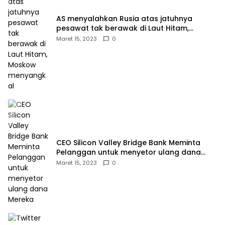
AS menyalahkan Rusia atas jatuhnya
pesawat tak berawak di Laut Hitam,
Moskow menyangkal
Maret 15, 2023
0
CEO Silicon Valley Bridge Bank Meminta
Pelanggan untuk menyetor ulang dana
Mereka
Maret 15, 2023
0