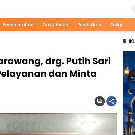
Pemerintahan
Gaya Hidup
Pendidikan
Religi
IK
Karawang, drg. Putih Sari
Pelayanan dan Minta