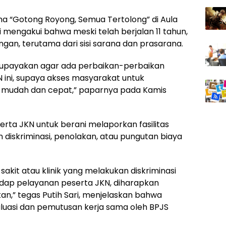
ma “Gotong Royong, Semua Tertolong” di Aula
i mengakui bahwa meski telah berjalan 11 tahun,
gan, terutama dari sisi sarana dan prasarana.
ngupayakan agar ada perbaikan-perbaikan
ini, supaya akses masyarakat untuk
 mudah dan cepat,” paparnya pada Kamis
serta JKN untuk berani melaporkan fasilitas
diskriminasi, penolakan, atau pungutan biaya
kit atau klinik yang melakukan diskriminasi
adap pelayanan peserta JKN, diharapkan
n,” tegas Putih Sari, menjelaskan bahwa
luasi dan pemutusan kerja sama oleh BPJS