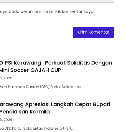
saya pada peramban ini untuk komentar saya
 PSI Karawang : Perkuat Soliditas Dengan
Mini Soccer GAJAH CUP
6, 2026
n Pimpinan Daerah (DPD) Partai Solidaritas…
Karawang Apresiasi Langkah Cepat Bupati
Pendidikan Karmila
6, 2026
 DPD Partai Solidaritas Indonesia (PSI)…