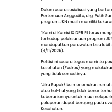
Dalam acara sosialisasi yang berte
Pertemuan Anggadita, drg. Putih Sar
program JKN masih memiliki kekuran
“Kami di Komisi IX DPR RI terus me
terhadap pelaksanaan program JKN 
mendapatkan perawatan bisa lebih
(4/11/2025).
Politisi ini secara tegas meminta pe
kesehatan (Faskes) yang melakukan 
yang tidak semestinya.
“Jika Bapak/Ibu menemukan rumah sa
atau hal-hal yang tidak benar terh
keberaniannya untuk mau melaporka
pelaporan dapat berujung pada eva
Kesehatan.