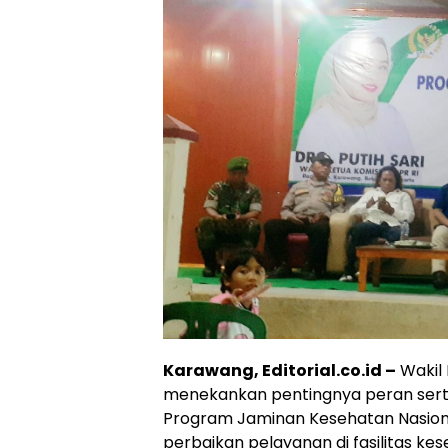
Karawang, Editorial.co.id –
Wakil K
menekankan pentingnya peran sert
Program Jaminan Kesehatan Nasiona
perbaikan pelayanan di fasilitas kes