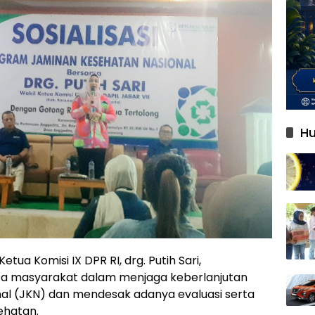
Hu
etua Komisi IX DPR RI, drg. Putih Sari,
a masyarakat dalam menjaga keberlanjutan
l (JKN) dan mendesak adanya evaluasi serta
ehatan.