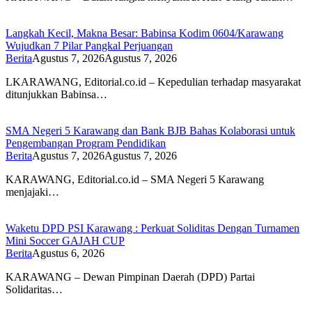
Langkah Kecil, Makna Besar: Babinsa Kodim 0604/Karawang
Wujudkan 7 Pilar Pangkal Perjuangan
Berita
Agustus 7, 2026
Agustus 7, 2026
LKARAWANG, Editorial.co.id – Kepedulian terhadap masyarakat
ditunjukkan Babinsa…
SMA Negeri 5 Karawang dan Bank BJB Bahas Kolaborasi untuk
Pengembangan Program Pendidikan
Berita
Agustus 7, 2026
Agustus 7, 2026
KARAWANG, Editorial.co.id – SMA Negeri 5 Karawang
menjajaki…
Waketu DPD PSI Karawang : Perkuat Soliditas Dengan Turnamen
Mini Soccer GAJAH CUP
Berita
Agustus 6, 2026
KARAWANG – Dewan Pimpinan Daerah (DPD) Partai
Solidaritas…