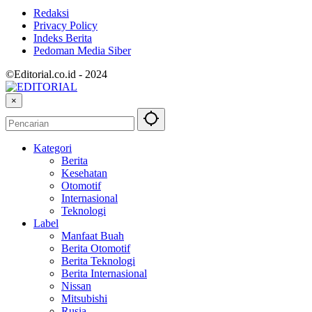
Redaksi
Privacy Policy
Indeks Berita
Pedoman Media Siber
©Editorial.co.id - 2024
×
Kategori
Berita
Kesehatan
Otomotif
Internasional
Teknologi
Label
Manfaat Buah
Berita Otomotif
Berita Teknologi
Berita Internasional
Nissan
Mitsubishi
Rusia