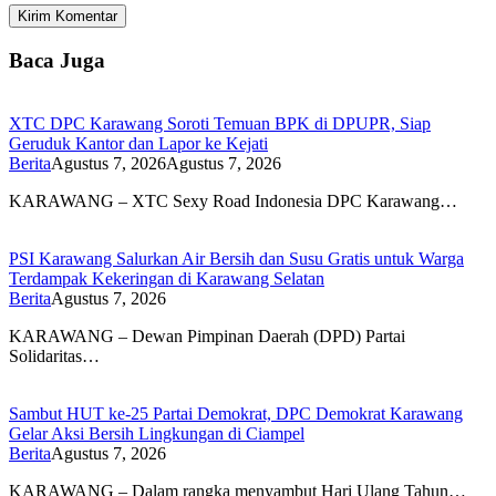
Baca Juga
XTC DPC Karawang Soroti Temuan BPK di DPUPR, Siap
Geruduk Kantor dan Lapor ke Kejati
Berita
Agustus 7, 2026
Agustus 7, 2026
KARAWANG – XTC Sexy Road Indonesia DPC Karawang…
PSI Karawang Salurkan Air Bersih dan Susu Gratis untuk Warga
Terdampak Kekeringan di Karawang Selatan
Berita
Agustus 7, 2026
KARAWANG – Dewan Pimpinan Daerah (DPD) Partai
Solidaritas…
Sambut HUT ke-25 Partai Demokrat, DPC Demokrat Karawang
Gelar Aksi Bersih Lingkungan di Ciampel
Berita
Agustus 7, 2026
KARAWANG – Dalam rangka menyambut Hari Ulang Tahun…