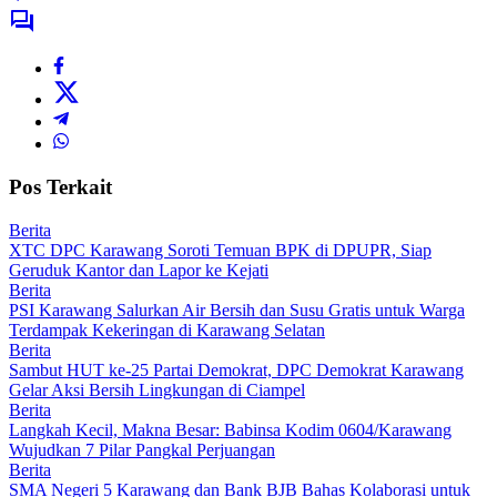
Pos Terkait
Berita
XTC DPC Karawang Soroti Temuan BPK di DPUPR, Siap
Geruduk Kantor dan Lapor ke Kejati
Berita
PSI Karawang Salurkan Air Bersih dan Susu Gratis untuk Warga
Terdampak Kekeringan di Karawang Selatan
Berita
Sambut HUT ke-25 Partai Demokrat, DPC Demokrat Karawang
Gelar Aksi Bersih Lingkungan di Ciampel
Berita
Langkah Kecil, Makna Besar: Babinsa Kodim 0604/Karawang
Wujudkan 7 Pilar Pangkal Perjuangan
Berita
SMA Negeri 5 Karawang dan Bank BJB Bahas Kolaborasi untuk