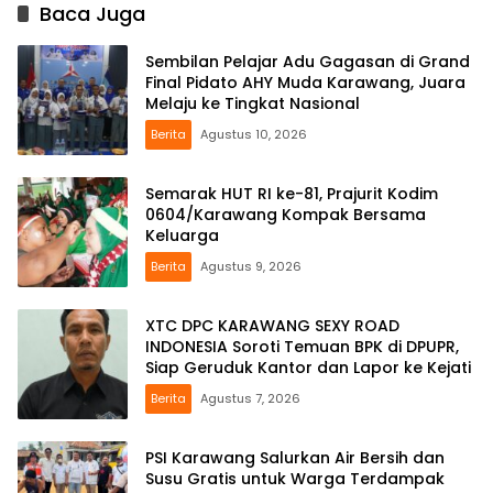
Baca Juga
Sembilan Pelajar Adu Gagasan di Grand
Final Pidato AHY Muda Karawang, Juara
Melaju ke Tingkat Nasional
Berita
Agustus 10, 2026
Semarak HUT RI ke-81, Prajurit Kodim
0604/Karawang Kompak Bersama
Keluarga
Berita
Agustus 9, 2026
XTC DPC KARAWANG SEXY ROAD
INDONESIA Soroti Temuan BPK di DPUPR,
Siap Geruduk Kantor dan Lapor ke Kejati
Berita
Agustus 7, 2026
PSI Karawang Salurkan Air Bersih dan
Susu Gratis untuk Warga Terdampak