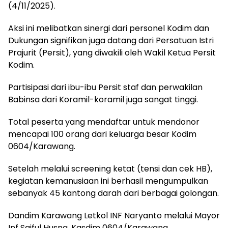
(4/11/2025).
Aksi ini melibatkan sinergi dari personel Kodim dan
Dukungan signifikan juga datang dari Persatuan Istri
Prajurit (Persit), yang diwakili oleh Wakil Ketua Persit
Kodim.
Partisipasi dari ibu-ibu Persit staf dan perwakilan
Babinsa dari Koramil-koramil juga sangat tinggi.
Total peserta yang mendaftar untuk mendonor
mencapai 100 orang dari keluarga besar Kodim
0604/Karawang.
Setelah melalui screening ketat (tensi dan cek HB),
kegiatan kemanusiaan ini berhasil mengumpulkan
sebanyak 45 kantong darah dari berbagai golongan.
Dandim Karawang Letkol INF Naryanto melalui Mayor
Inf Saiful Husna, Kasdim 0604/Karawang,