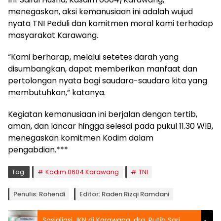
menegaskan, aksi kemanusiaan ini adalah wujud
nyata TNI Peduli dan komitmen moral kami terhadap
masyarakat Karawang.
“Kami berharap, melalui setetes darah yang
disumbangkan, dapat memberikan manfaat dan
pertolongan nyata bagi saudara-saudara kita yang
membutuhkan,” katanya.
Kegiatan kemanusiaan ini berjalan dengan tertib,
aman, dan lancar hingga selesai pada pukul 11.30 WIB,
menegaskan komitmen Kodim dalam
pengabdian.***
Tag:
Kodim 0604 Karawang
TNI
Penulis: Rohendi
Editor: Raden Rizqi Ramdani
Sosialiasi JKN di Karawang, drg. Putih Sari