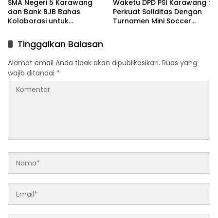
SMA Negeri 5 Karawang
Waketu DPD PSI Karawang :
dan Bank BJB Bahas
Perkuat Soliditas Dengan
Kolaborasi untuk
Turnamen Mini Soccer
Pengembangan Program
GAJAH CUP
Pendidikan
Tinggalkan Balasan
Alamat email Anda tidak akan dipublikasikan.
Ruas yang
wajib ditandai
*