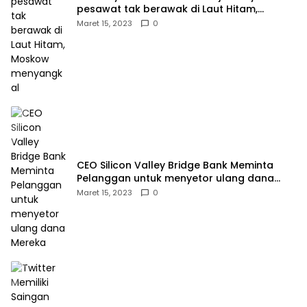
pesawat tak berawak di Laut Hitam,
Moskow menyangkal
Maret 15, 2023
0
CEO Silicon Valley Bridge Bank Meminta
Pelanggan untuk menyetor ulang dana
Mereka
Maret 15, 2023
0