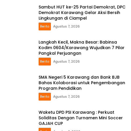
Sambut HUT ke-25 Partai Demokrat, DPC
Demokrat Karawang Gelar Aksi Bersih
Lingkungan di Ciampel
Berita
Agustus 7, 2026
Langkah Kecil, Makna Besar: Babinsa
Kodim 0604/Karawang Wujudkan 7 Pilar
Pangkal Perjuangan
Berita
Agustus 7, 2026
SMA Negeri 5 Karawang dan Bank BJB
Bahas Kolaborasi untuk Pengembangan
Program Pendidikan
Berita
Agustus 7, 2026
Waketu DPD PSI Karawang : Perkuat
Soliditas Dengan Turnamen Mini Soccer
GAJAH CUP