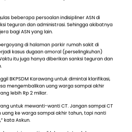
ulas beberapa persoalan indisipliner ASN di
si teguran dan administrasi. Sehingga akibatnya
era bagi ASN yang lain.
 bergoyang di halaman parkir rumah sakit di
erjadi kasus dugaan amoral (perselingkuhan)
aktu itu juga hanya diberikan sanksi teguran dan
.
gil BKPSDM Karawang untuk dimintai klarifikasi,
 bisa mengembalikan uang warga sampai akhir
g lebih Rp 2 miliar.
ang untuk mewanti-wanti CT. Jangan sampai CT
uang ke warga sampai akhir tahun, tapi nanti
” kata Askun.