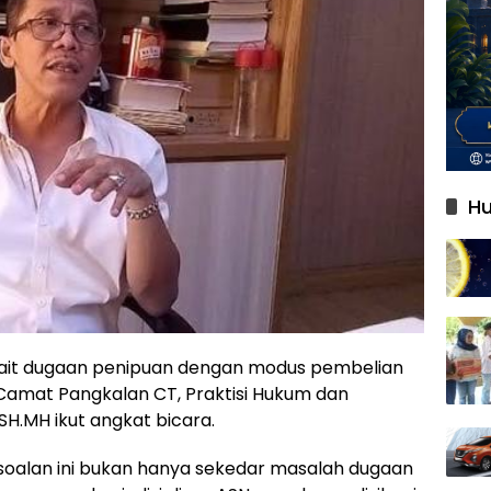
Hu
ait dugaan penipuan dengan modus pembelian
Camat Pangkalan CT, Praktisi Hukum dan
H.MH ikut angkat bicara.
soalan ini bukan hanya sekedar masalah dugaan