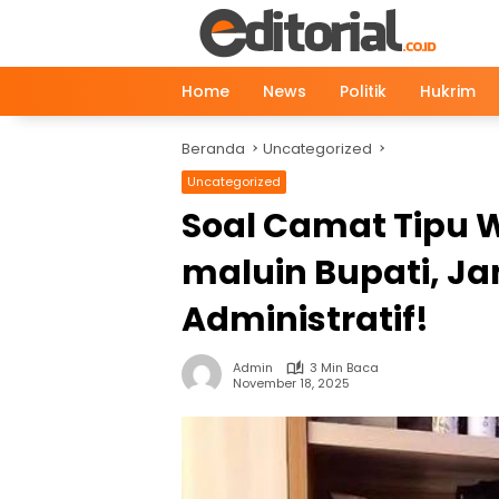
Langsung
ke
konten
Home
News
Politik
Hukrim
Beranda
Uncategorized
Uncategorized
Soal Camat Tipu 
maluin Bupati, J
Administratif!
Admin
3 Min Baca
November 18, 2025