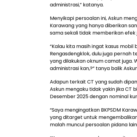
administrasi,” katanya.
Menyikapi persoalan ini, Askun meng
Karawang yang hanya diberikan sank
sama sekali tidak memberikan efek j
“Kalau kita masih ingat kasus mobil
Rengasdengklok, dulu juga pernah t
yang dilakukan oknum camat juga. W
administrasi kan,?” tanya balik Askun
Adapun terkait CT yang sudah dipang
Askun mengaku tidak yakin jika CT
Desember 2025 dengan nominal kuran
“Saya mengingatkan BKPSDM Karaw
yang ditarget untuk mengembalikan 
malah muncul persoalan pidana lain,