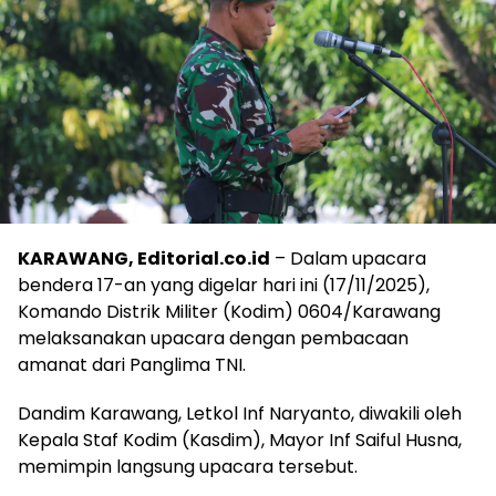
KARAWANG, Editorial.co.id
– Dalam upacara
bendera 17-an yang digelar hari ini (17/11/2025),
Komando Distrik Militer (Kodim) 0604/Karawang
melaksanakan upacara dengan pembacaan
amanat dari Panglima TNI.
Dandim Karawang, Letkol Inf Naryanto, diwakili oleh
Kepala Staf Kodim (Kasdim), Mayor Inf Saiful Husna,
memimpin langsung upacara tersebut.