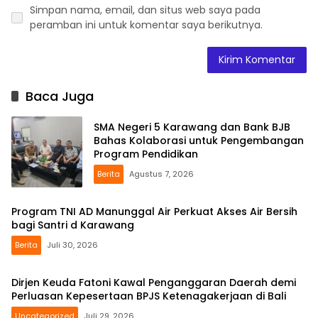
Simpan nama, email, dan situs web saya pada
peramban ini untuk komentar saya berikutnya.
Baca Juga
SMA Negeri 5 Karawang dan Bank BJB
Bahas Kolaborasi untuk Pengembangan
Program Pendidikan
Berita
Agustus 7, 2026
Program TNI AD Manunggal Air Perkuat Akses Air Bersih
bagi Santri d Karawang
Berita
Juli 30, 2026
Dirjen Keuda Fatoni Kawal Penganggaran Daerah demi
Perluasan Kepesertaan BPJS Ketenagakerjaan di Bali
Uncategorized
Juli 29, 2026