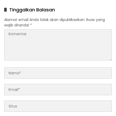
Financing dan KPBU
IRPOM Sudah Capai 70
Persen
Tinggalkan Balasan
Alamat email Anda tidak akan dipublikasikan.
Ruas yang
wajib ditandai
*