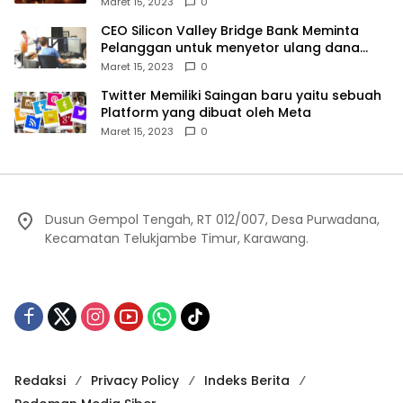
Maret 15, 2023
0
CEO Silicon Valley Bridge Bank Meminta
Pelanggan untuk menyetor ulang dana
Mereka
Maret 15, 2023
0
Twitter Memiliki Saingan baru yaitu sebuah
Platform yang dibuat oleh Meta
Maret 15, 2023
0
Dusun Gempol Tengah, RT 012/007, Desa Purwadana,
Kecamatan Telukjambe Timur, Karawang.
Redaksi
Privacy Policy
Indeks Berita