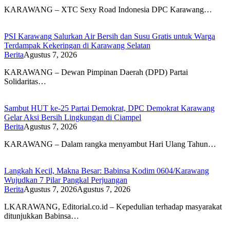
KARAWANG – XTC Sexy Road Indonesia DPC Karawang…
PSI Karawang Salurkan Air Bersih dan Susu Gratis untuk Warga
Terdampak Kekeringan di Karawang Selatan
Berita
Agustus 7, 2026
KARAWANG – Dewan Pimpinan Daerah (DPD) Partai
Solidaritas…
Sambut HUT ke-25 Partai Demokrat, DPC Demokrat Karawang
Gelar Aksi Bersih Lingkungan di Ciampel
Berita
Agustus 7, 2026
KARAWANG – Dalam rangka menyambut Hari Ulang Tahun…
Langkah Kecil, Makna Besar: Babinsa Kodim 0604/Karawang
Wujudkan 7 Pilar Pangkal Perjuangan
Berita
Agustus 7, 2026
Agustus 7, 2026
LKARAWANG, Editorial.co.id – Kepedulian terhadap masyarakat
ditunjukkan Babinsa…