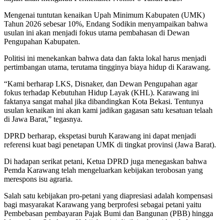
Mengenai tuntutan kenaikan Upah Minimum Kabupaten (UMK)
Tahun 2026 sebesar 10%, Endang Sodikin menyampaikan bahwa
usulan ini akan menjadi fokus utama pembahasan di Dewan
Pengupahan Kabupaten.
Politisi ini menekankan bahwa data dan fakta lokal harus menjadi
pertimbangan utama, terutama tingginya biaya hidup di Karawang.
“Kami berharap LKS, Disnaker, dan Dewan Pengupahan agar
fokus terhadap Kebutuhan Hidup Layak (KHL). Karawang ini
faktanya sangat mahal jika dibandingkan Kota Bekasi. Tentunya
usulan kenaikan ini akan kami jadikan gagasan satu kesatuan telaah
di Jawa Barat,” tegasnya.
DPRD berharap, ekspetasi buruh Karawang ini dapat menjadi
referensi kuat bagi penetapan UMK di tingkat provinsi (Jawa Barat).
Di hadapan serikat petani, Ketua DPRD juga menegaskan bahwa
Pemda Karawang telah mengeluarkan kebijakan terobosan yang
merespons isu agraria.
Salah satu kebijakan pro-petani yang diapresiasi adalah kompensasi
bagi masyarakat Karawang yang berprofesi sebagai petani yaitu
Pembebasan pembayaran Pajak Bumi dan Bangunan (PBB) hingga