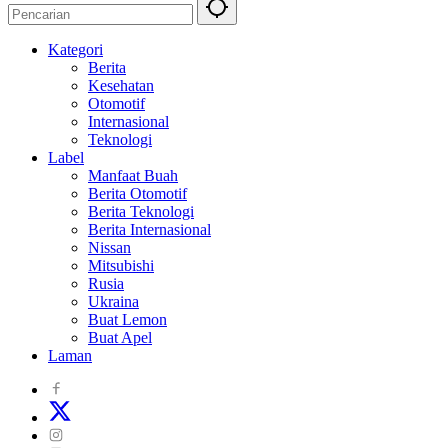
Kategori
Berita
Kesehatan
Otomotif
Internasional
Teknologi
Label
Manfaat Buah
Berita Otomotif
Berita Teknologi
Berita Internasional
Nissan
Mitsubishi
Rusia
Ukraina
Buat Lemon
Buat Apel
Laman