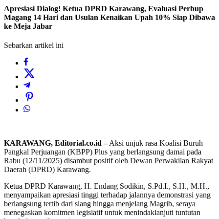
Apresiasi Dialog! Ketua DPRD Karawang, Evaluasi Perbup
Magang 14 Hari dan Usulan Kenaikan Upah 10% Siap Dibawa
ke Meja Jabar
Sebarkan artikel ini
KARAWANG, Editorial.co.id –
Aksi unjuk rasa Koalisi Buruh
Pangkal Perjuangan (KBPP) Plus yang berlangsung damai pada
Rabu (12/11/2025) disambut positif oleh Dewan Perwakilan Rakyat
Daerah (DPRD) Karawang.
Ketua DPRD Karawang, H. Endang Sodikin, S.Pd.I., S.H., M.H.,
menyampaikan apresiasi tinggi terhadap jalannya demonstrasi yang
berlangsung tertib dari siang hingga menjelang Magrib, seraya
menegaskan komitmen legislatif untuk menindaklanjuti tuntutan