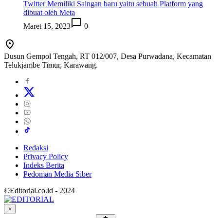
Twitter Memiliki Saingan baru yaitu sebuah Platform yang
dibuat oleh Meta
Maret 15, 2023
0
Dusun Gempol Tengah, RT 012/007, Desa Purwadana, Kecamatan
Telukjambe Timur, Karawang.
Redaksi
Privacy Policy
Indeks Berita
Pedoman Media Siber
©Editorial.co.id - 2024
×