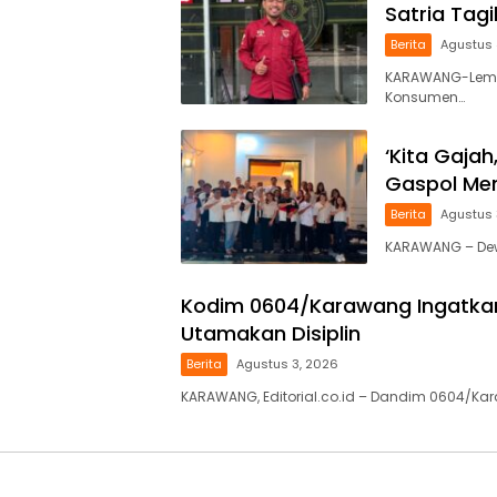
Satria Tag
Berita
Agustus 
KARAWANG-Lemb
Konsumen…
‘Kita Gajah
Gaspol Men
Berita
Agustus 
KARAWANG – Dewa
Kodim 0604/Karawang Ingatkan 
Utamakan Disiplin
Berita
Agustus 3, 2026
KARAWANG, Editorial.co.id – Dandim 0604/Kar