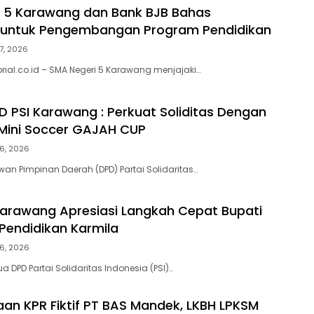
 5 Karawang dan Bank BJB Bahas
i untuk Pengembangan Program Pendidikan
7, 2026
rial.co.id – SMA Negeri 5 Karawang menjajaki…
 PSI Karawang : Perkuat Soliditas Dengan
Mini Soccer GAJAH CUP
6, 2026
n Pimpinan Daerah (DPD) Partai Solidaritas…
Karawang Apresiasi Langkah Cepat Bupati
Pendidikan Karmila
6, 2026
 DPD Partai Solidaritas Indonesia (PSI)…
an KPR Fiktif PT BAS Mandek, LKBH LPKSM