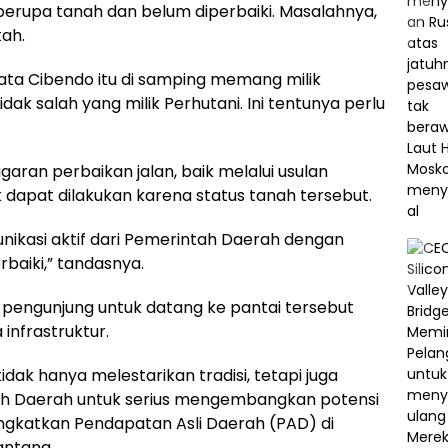
erupa tanah dan belum diperbaiki. Masalahnya,
ah.
ata Cibendo itu di samping memang milik
dak salah yang milik Perhutani. Ini tentunya perlu
garan perbaikan jalan, baik melalui usulan
k dapat dilakukan karena status tanah tersebut.
unikasi aktif dari Pemerintah Daerah dengan
erbaiki,” tandasnya.
ngunjung untuk datang ke pantai tersebut
infrastruktur.
tidak hanya melestarikan tradisi, tetapi juga
h Daerah untuk serius mengembangkan potensi
ngkatkan Pendapatan Asli Daerah (PAD) di
antang.