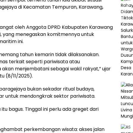
aragejaya di Kecamatan Tempuran, Karawang,
hangat oleh Anggota DPRD Kabupaten Karawang
 SH, yang menegaskan komitmennya untuk
ritim ini.
memang tahun kemarin tidak dilaksanakan.
as terkait seperti pariwisata atau
akan menjembatani sebagai wakil rakyat,” ujar
tu (8/11/2025).
Ciparagejaya bukan sekadar ritual budaya,
sar untuk mendongkrak sektor pariwisata.
itu bagus. Tinggal ini perlu ada greget dari
enghambat perkembangan wisata: akses jalan