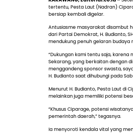
tertentu, Pesta Laut (Nadran) Cip
bersiap kembali digelar.
Antusiasme masyarakat disambut 
dari Partai Demokrat, H. Budianto,
mendukung penuh gelaran budaya ma
“Dukungan kami tentu saja, karena 
Sekarang, yang berkaitan dengan din
menggandeng sponsor swasta, saya 
H. Budianto saat dihubungi pada Sab
Menurut H. Budianto, Pesta Laut di 
melainkan juga memiliki potensi be
“Khusus Ciparage, potensi wisatanya 
pemerintah daerah,” tegasnya.
Ia menyoroti kendala vital yang m