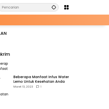
LAN
krim
Beberapa Manfaat Infus Water
Lemo Untuk Kesehatan Anda
Maret 13, 2023
1