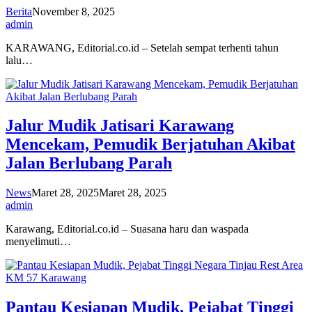
Berita
November 8, 2025
admin
KARAWANG, Editorial.co.id – Setelah sempat terhenti tahun
lalu…
Jalur Mudik Jatisari Karawang
Mencekam, Pemudik Berjatuhan Akibat
Jalan Berlubang Parah
News
Maret 28, 2025
Maret 28, 2025
admin
Karawang, Editorial.co.id – Suasana haru dan waspada
menyelimuti…
Pantau Kesiapan Mudik, Pejabat Tinggi