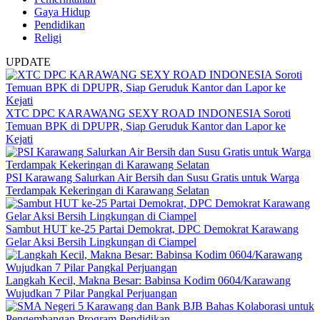
Gaya Hidup
Pendidikan
Religi
UPDATE
XTC DPC KARAWANG SEXY ROAD INDONESIA Soroti
Temuan BPK di DPUPR, Siap Geruduk Kantor dan Lapor ke
Kejati
PSI Karawang Salurkan Air Bersih dan Susu Gratis untuk Warga
Terdampak Kekeringan di Karawang Selatan
Sambut HUT ke-25 Partai Demokrat, DPC Demokrat Karawang
Gelar Aksi Bersih Lingkungan di Ciampel
Langkah Kecil, Makna Besar: Babinsa Kodim 0604/Karawang
Wujudkan 7 Pilar Pangkal Perjuangan