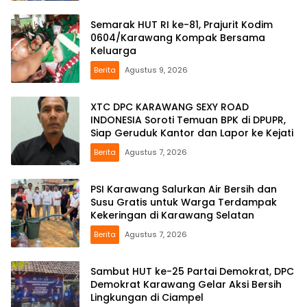
Semarak HUT RI ke-81, Prajurit Kodim
0604/Karawang Kompak Bersama
Keluarga
Berita
Agustus 9, 2026
XTC DPC KARAWANG SEXY ROAD
INDONESIA Soroti Temuan BPK di DPUPR,
Siap Geruduk Kantor dan Lapor ke Kejati
Berita
Agustus 7, 2026
PSI Karawang Salurkan Air Bersih dan
Susu Gratis untuk Warga Terdampak
Kekeringan di Karawang Selatan
Berita
Agustus 7, 2026
Sambut HUT ke-25 Partai Demokrat, DPC
Demokrat Karawang Gelar Aksi Bersih
Lingkungan di Ciampel