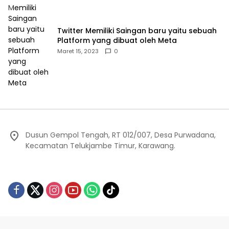
Twitter Memiliki Saingan baru yaitu sebuah
Platform yang dibuat oleh Meta
Maret 15, 2023
0
Dusun Gempol Tengah, RT 012/007, Desa Purwadana,
Kecamatan Telukjambe Timur, Karawang.
Redaksi
Privacy Policy
Indeks Berita