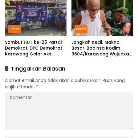
Berita
Berita
Sambut HUT ke-25 Partai
Langkah Kecil, Makna
Demokrat, DPC Demokrat
Besar: Babinsa Kodim
Karawang Gelar Aksi
0604/Karawang Wujudkan
Bersih Lingkungan di
7 Pilar Pangkal Perjuangan
Ciampel
Tinggalkan Balasan
Alamat email Anda tidak akan dipublikasikan.
Ruas yang
wajib ditandai
*