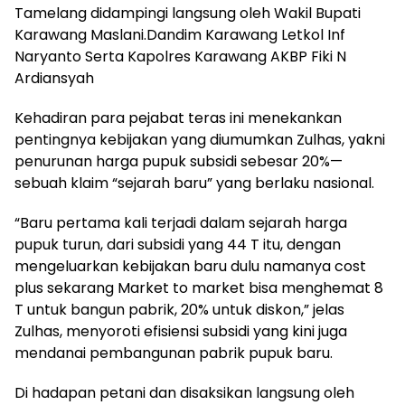
Tamelang didampingi langsung oleh Wakil Bupati
Karawang Maslani.Dandim Karawang Letkol Inf
Naryanto Serta Kapolres Karawang AKBP Fiki N
Ardiansyah
Kehadiran para pejabat teras ini menekankan
pentingnya kebijakan yang diumumkan Zulhas, yakni
penurunan harga pupuk subsidi sebesar 20%—
sebuah klaim “sejarah baru” yang berlaku nasional.
“Baru pertama kali terjadi dalam sejarah harga
pupuk turun, dari subsidi yang 44 T itu, dengan
mengeluarkan kebijakan baru dulu namanya cost
plus sekarang Market to market bisa menghemat 8
T untuk bangun pabrik, 20% untuk diskon,” jelas
Zulhas, menyoroti efisiensi subsidi yang kini juga
mendanai pembangunan pabrik pupuk baru.
Di hadapan petani dan disaksikan langsung oleh