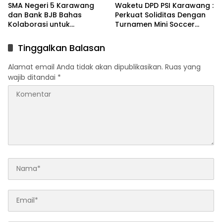
SMA Negeri 5 Karawang
Waketu DPD PSI Karawang :
dan Bank BJB Bahas
Perkuat Soliditas Dengan
Kolaborasi untuk
Turnamen Mini Soccer
Pengembangan Program
GAJAH CUP
Pendidikan
Tinggalkan Balasan
Alamat email Anda tidak akan dipublikasikan.
Ruas yang
wajib ditandai
*