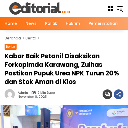
Langsung
ke
konten
Home
News
Politik
Hukrim
Pemerintahan
Beranda
Berita
Berita
Kabar Baik Petani! Disaksikan
Forkopimda Karawang, Zulhas
Pastikan Pupuk Urea NPK Turun 20%
dan Stok Aman di Kios
Admin
2 Min Baca
November 6, 2025