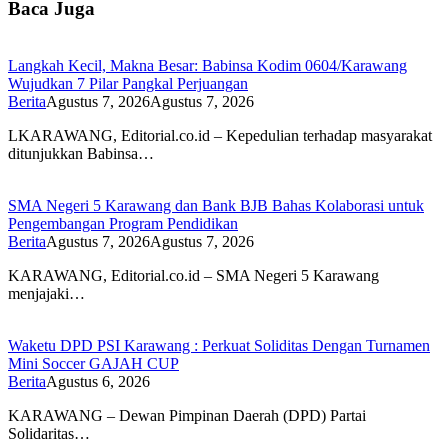
Baca Juga
Langkah Kecil, Makna Besar: Babinsa Kodim 0604/Karawang
Wujudkan 7 Pilar Pangkal Perjuangan
Berita
Agustus 7, 2026
Agustus 7, 2026
LKARAWANG, Editorial.co.id – Kepedulian terhadap masyarakat
ditunjukkan Babinsa…
SMA Negeri 5 Karawang dan Bank BJB Bahas Kolaborasi untuk
Pengembangan Program Pendidikan
Berita
Agustus 7, 2026
Agustus 7, 2026
KARAWANG, Editorial.co.id – SMA Negeri 5 Karawang
menjajaki…
Waketu DPD PSI Karawang : Perkuat Soliditas Dengan Turnamen
Mini Soccer GAJAH CUP
Berita
Agustus 6, 2026
KARAWANG – Dewan Pimpinan Daerah (DPD) Partai
Solidaritas…