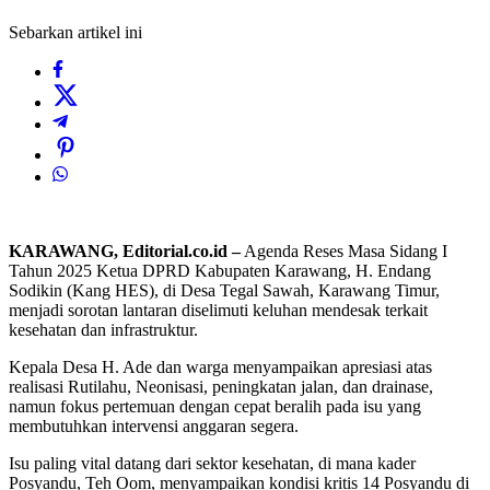
Sebarkan artikel ini
KARAWANG, Editorial.co.id –
Agenda Reses Masa Sidang I
Tahun 2025 Ketua DPRD Kabupaten Karawang, H. Endang
Sodikin (Kang HES), di Desa Tegal Sawah, Karawang Timur,
menjadi sorotan lantaran diselimuti keluhan mendesak terkait
kesehatan dan infrastruktur.
Kepala Desa H. Ade dan warga menyampaikan apresiasi atas
realisasi Rutilahu, Neonisasi, peningkatan jalan, dan drainase,
namun fokus pertemuan dengan cepat beralih pada isu yang
membutuhkan intervensi anggaran segera.
Isu paling vital datang dari sektor kesehatan, di mana kader
Posyandu, Teh Oom, menyampaikan kondisi kritis 14 Posyandu di