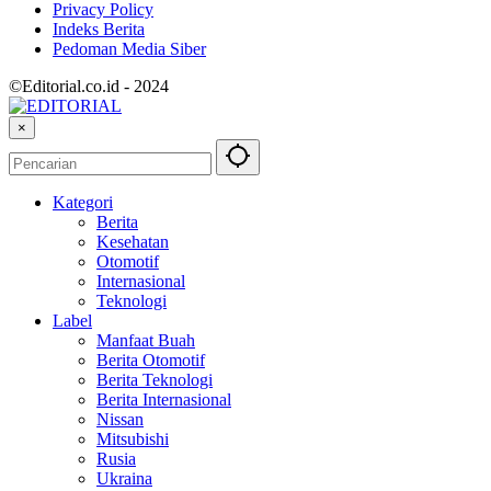
Privacy Policy
Indeks Berita
Pedoman Media Siber
©Editorial.co.id - 2024
×
Kategori
Berita
Kesehatan
Otomotif
Internasional
Teknologi
Label
Manfaat Buah
Berita Otomotif
Berita Teknologi
Berita Internasional
Nissan
Mitsubishi
Rusia
Ukraina