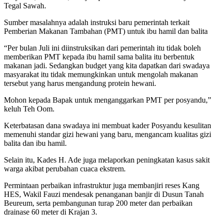
Tegal Sawah.
Sumber masalahnya adalah instruksi baru pemerintah terkait
Pemberian Makanan Tambahan (PMT) untuk ibu hamil dan balita
“Per bulan Juli ini diinstruksikan dari pemerintah itu tidak boleh
memberikan PMT kepada ibu hamil sama balita itu berbentuk
makanan jadi. Sedangkan budget yang kita dapatkan dari swadaya
masyarakat itu tidak memungkinkan untuk mengolah makanan
tersebut yang harus mengandung protein hewani.
Mohon kepada Bapak untuk menganggarkan PMT per posyandu,”
keluh Teh Oom.
Keterbatasan dana swadaya ini membuat kader Posyandu kesulitan
memenuhi standar gizi hewani yang baru, mengancam kualitas gizi
balita dan ibu hamil.
Selain itu, Kades H. Ade juga melaporkan peningkatan kasus sakit
warga akibat perubahan cuaca ekstrem.
Permintaan perbaikan infrastruktur juga membanjiri reses Kang
HES, Wakil Fauzi mendesak penanganan banjir di Dusun Tanah
Beureum, serta pembangunan turap 200 meter dan perbaikan
drainase 60 meter di Krajan 3.