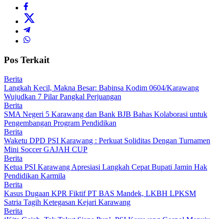
Pos Terkait
Berita
Langkah Kecil, Makna Besar: Babinsa Kodim 0604/Karawang
Wujudkan 7 Pilar Pangkal Perjuangan
Berita
SMA Negeri 5 Karawang dan Bank BJB Bahas Kolaborasi untuk
Pengembangan Program Pendidikan
Berita
Waketu DPD PSI Karawang : Perkuat Soliditas Dengan Turnamen
Mini Soccer GAJAH CUP
Berita
Ketua PSI Karawang Apresiasi Langkah Cepat Bupati Jamin Hak
Pendidikan Karmila
Berita
Kasus Dugaan KPR Fiktif PT BAS Mandek, LKBH LPKSM
Satria Tagih Ketegasan Kejari Karawang
Berita