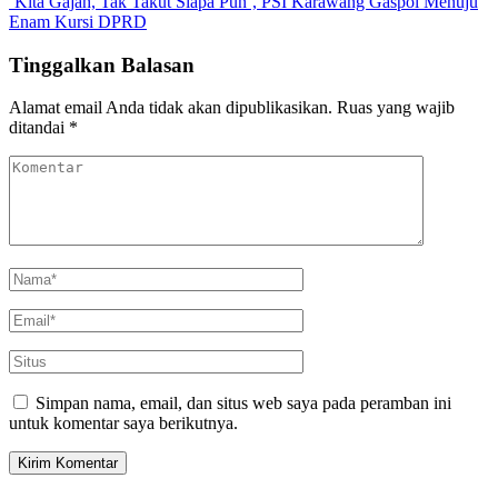
‘Kita Gajah, Tak Takut Siapa Pun’, PSI Karawang Gaspol Menuju
Enam Kursi DPRD
Tinggalkan Balasan
Alamat email Anda tidak akan dipublikasikan.
Ruas yang wajib
ditandai
*
Simpan nama, email, dan situs web saya pada peramban ini
untuk komentar saya berikutnya.