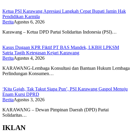
Ketua PSI Karawang Apresiasi Langkah Cepat Bupati Jamin Hak
Pendidikan Karmila
Berita
Agustus 6, 2026
Karawang – Ketua DPD Partai Solidaritas Indonesia (PSI)…
Kasus Dugaan KPR Fiktif PT BAS Mandek, LKBH LPKSM
Satria Tagih Ketegasan Kejari Karawang
Berita
Agustus 4, 2026
KARAWANG-Lembaga Konsultasi dan Bantuan Hukum Lembaga
Perlindungan Konsumen…
‘Kita Gajah, Tak Takut Siapa Pun’, PSI Karawang Gaspol Menuju
Enam Kursi DPRD
Berita
Agustus 3, 2026
KARAWANG – Dewan Pimpinan Daerah (DPD) Partai
Solidaritas…
IKLAN