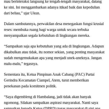
mau berinteraksi langsung ke tengah-tengah masyarakat, datang
ke sini. Ini menggambarkan adanya itikad baik dan kepedulian
dari beliau,” ujar Ukun.
Dalam sambutannya, perwakilan desa menegaskan fungsi krusial
reses: membuka ruang bagi warga untuk secara terbuka
menyampaikan segala kebutuhan di lingkungan mereka.
“Sampaikan saja apa kebutuhan yang ada di lingkungan. Adapun
dikabulkan atau tidak, itu nomor sekian, yang penting masyarakat
sudah mengemukakan apa yang menjadi unek-uneknya. Jangan
malu-malu,” tegasnya.
Sementara itu, Ketua Pimpinan Anak Cabang (PAC) Partai
Gerindra Kecamatan Ciampel, Atem, turut memberikan
penekanan pada komitmen politik.
“Saya digembleng di Hambalang, jadi tidak akan banyak
ngomong. Silakan sampaikan aspirasi masyarakat. Nanti saya
sampaikan kepada Ketua (DPRD) tugas masyarakat di sini apa