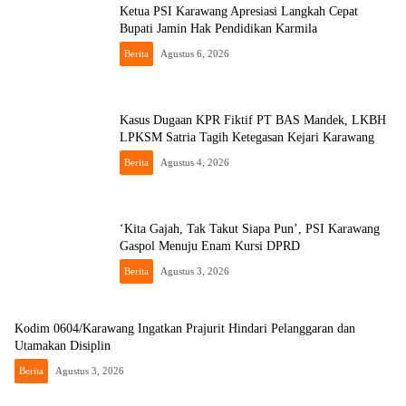
Ketua PSI Karawang Apresiasi Langkah Cepat
Bupati Jamin Hak Pendidikan Karmila
Berita
Agustus 6, 2026
Kasus Dugaan KPR Fiktif PT BAS Mandek, LKBH
LPKSM Satria Tagih Ketegasan Kejari Karawang
Berita
Agustus 4, 2026
‘Kita Gajah, Tak Takut Siapa Pun’, PSI Karawang
Gaspol Menuju Enam Kursi DPRD
Berita
Agustus 3, 2026
Kodim 0604/Karawang Ingatkan Prajurit Hindari Pelanggaran dan
Utamakan Disiplin
Berita
Agustus 3, 2026