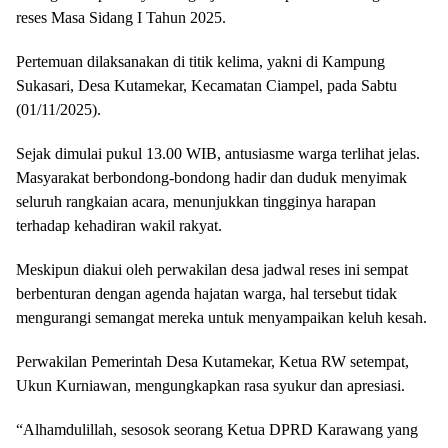
reses Masa Sidang I Tahun 2025.
Pertemuan dilaksanakan di titik kelima, yakni di Kampung
Sukasari, Desa Kutamekar, Kecamatan Ciampel, pada Sabtu
(01/11/2025).
Sejak dimulai pukul 13.00 WIB, antusiasme warga terlihat jelas.
Masyarakat berbondong-bondong hadir dan duduk menyimak
seluruh rangkaian acara, menunjukkan tingginya harapan
terhadap kehadiran wakil rakyat.
Meskipun diakui oleh perwakilan desa jadwal reses ini sempat
berbenturan dengan agenda hajatan warga, hal tersebut tidak
mengurangi semangat mereka untuk menyampaikan keluh kesah.
Perwakilan Pemerintah Desa Kutamekar, Ketua RW setempat,
Ukun Kurniawan, mengungkapkan rasa syukur dan apresiasi.
“Alhamdulillah, sesosok seorang Ketua DPRD Karawang yang