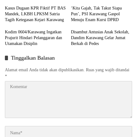
Kasus Dugaan KPR Fiktif PT BAS
‘Kita Gajah, Tak Takut Siapa
Mandek, LKBH LPKSM Satria
Pun’, PSI Karawang Gaspol
Tagih Ketegasan Kejari Karawang
Menuju Enam Kursi DPRD
Kodim 0604/Karawang Ingatkan
Disambut Antusias Anak Sekolah,
Prajurit Hindari Pelanggaran dan
Dandim Karawang Gelar Jumat
Utamakan Disiplin
Berkah di Pedes
Tinggalkan Balasan
Alamat email Anda tidak akan dipublikasikan.
Ruas yang wajib ditandai
*