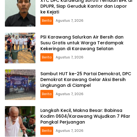
XTC DPC Karawang Soroti Temuan BPK di
DPUPR, Siap Geruduk Kantor dan Lapor
ke Kejati
Berita
Agustus 7, 2026
PSI Karawang Salurkan Air Bersih dan
Susu Gratis untuk Warga Terdampak
Kekeringan di Karawang Selatan
Berita
Agustus 7, 2026
Sambut HUT ke-25 Partai Demokrat, DPC
Demokrat Karawang Gelar Aksi Bersih
Lingkungan di Ciampel
Berita
Agustus 7, 2026
Langkah Kecil, Makna Besar: Babinsa
Kodim 0604/Karawang Wujudkan 7 Pilar
Pangkal Perjuangan
Berita
Agustus 7, 2026