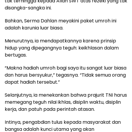
tak terhingga kepada Allah SWT atas rezeki yang tak
disangka-sangka ini.
Bahkan, Serma Dahlan meyakini paket umroh ini
adalah karunia luar biasa.
Menurutnya, ia mendapatkannya karena prinsip
hidup yang dipegangnya teguh: keikhlasan dalam
bertugas.
“Makna hadiah umroh bagi saya itu sangat luar biasa
dan harus bersyukur,” tegasnya. “Tidak semua orang
dapat hadiah tersebut.”
Selanjutnya, ia menekankan bahwa prajurit TNI harus
memegang teguh nilai ikhlas, disiplin waktu, disiplin
kerja, dan patuh pada perintah atasan.
Intinya, pengabdian tulus kepada masyarakat dan
bangsa adalah kunci utama yang akan