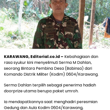
KARAWANG, Editorial.co.id –
Kebahagiaan dan
rasa syukur kini menyelimuti Serma M Dahlan,
seorang Bintara Pembina Desa (Babinsa) dari
Komando Distrik Militer (Kodim) 0604/Karawang.
Serma Dahlan terpilih sebagai penerima hadiah
doorprize utama berupa paket umroh.
Ia mendapatkannya saat menghadiri peresmian
Gedung dan Aula Kodim 0604/Karawang,