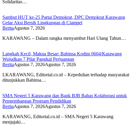
Solidaritas…
Sambut HUT ke-25 Partai Demokrat, DPC Demokrat Karawang
Gelar Aksi Bersih Lingkungan di Ciampel
Berita
Agustus 7, 2026
KARAWANG – Dalam rangka menyambut Hari Ulang Tahun…
Langkah Kecil, Makna Besar: Babinsa Kodim 0604/Karawang
Wujudkan 7 Pilar Pangkal Perjuangan
Berita
Agustus 7, 2026
Agustus 7, 2026
LKARAWANG, Editorial.co.id – Kepedulian terhadap masyarakat
ditunjukkan Babinsa…
SMA Negeri 5 Karawang dan Bank BJB Bahas Kolaborasi untuk
Pengembangan Program Pendidikan
Berita
Agustus 7, 2026
Agustus 7, 2026
KARAWANG, Editorial.co.id – SMA Negeri 5 Karawang
menjajaki…