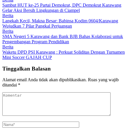
Sambut HUT ke-25 Partai Demokrat, DPC Demokrat Karawang
Gelar Aksi Bersih Lingkungan di Ciampel
Berita
Langkah Kecil, Makna Besar: Babinsa Kodim 0604/Karawang
Wujudkan 7 Pilar Pangkal Perjuangan
Berita
SMA Negeri 5 Karawang dan Bank BJB Bahas Kolaborasi untuk
Pengembangan Program Pendidikan
Berita
Waketu DPD PSI Karawang : Perkuat Soliditas Dengan Turnamen
Mini Soccer GAJAH CUP
Tinggalkan Balasan
Alamat email Anda tidak akan dipublikasikan.
Ruas yang wajib
ditandai
*