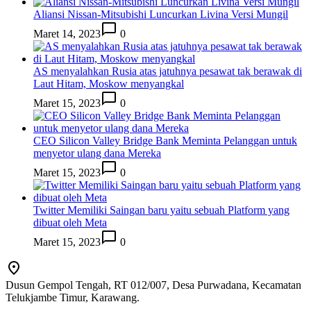
Aliansi Nissan-Mitsubishi Luncurkan Livina Versi Mungil
Maret 14, 2023
0
AS menyalahkan Rusia atas jatuhnya pesawat tak berawak di
Laut Hitam, Moskow menyangkal
Maret 15, 2023
0
CEO Silicon Valley Bridge Bank Meminta Pelanggan untuk
menyetor ulang dana Mereka
Maret 15, 2023
0
Twitter Memiliki Saingan baru yaitu sebuah Platform yang
dibuat oleh Meta
Maret 15, 2023
0
Dusun Gempol Tengah, RT 012/007, Desa Purwadana, Kecamatan
Telukjambe Timur, Karawang.