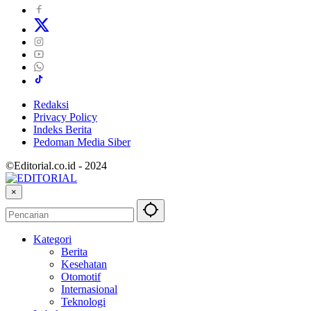
Redaksi
Privacy Policy
Indeks Berita
Pedoman Media Siber
©Editorial.co.id - 2024
×
Kategori
Berita
Kesehatan
Otomotif
Internasional
Teknologi