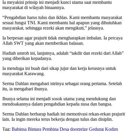
Ia meyakini prinsip ini menjadi kunci utama saat membantu
masyarakat di wilayah binaannya.
“Pengabdian harus tulus dan ikhlas. Kami membantu masyarakat
sesuai fungsi TNI. Kami membantu hal apapun yang dibutuhkan
masyarakat, sehingga rezeki akan mengikuti,” jelasnya.
Ia berpesan agar prajurit tidak mengharapkan imbalan. Ia percaya
Allah SWT yang akan memberikan balasan.
Hadiah umroh ini, lanjutnya, adalah “takdir dan rezeki dari Allah”
yang diberikan kepadanya.
Ia menduga ini buah dari sikap jujur dan kerja kerasnya untuk
masyarakat Karawang.
Serma Dahlan mengabari istrinya sebagai orang pertama. Setelah
itu, ia mengabari ibunya.
Ibunya selama ini menjadi sosok utama yang mendukung dan
mendoakannya dalam pengabdian kepada nusa dan bangsa.
Serma Dahlan berharap hadiah ini memotivasi rekan-rekan prajurit
lain. Ia ingin mereka terus bekerja dengan tulus dan disiplin.
Tag:
Babinsa
Bintara Pembina Desa
doorprize
Gedung Kodim