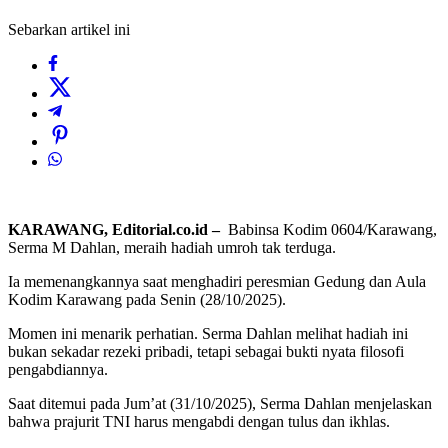
Sebarkan artikel ini
KARAWANG, Editorial.co.id –
Babinsa Kodim 0604/Karawang,
Serma M Dahlan, meraih hadiah umroh tak terduga.
Ia memenangkannya saat menghadiri peresmian Gedung dan Aula
Kodim Karawang pada Senin (28/10/2025).
Momen ini menarik perhatian. Serma Dahlan melihat hadiah ini
bukan sekadar rezeki pribadi, tetapi sebagai bukti nyata filosofi
pengabdiannya.
Saat ditemui pada Jum’at (31/10/2025), Serma Dahlan menjelaskan
bahwa prajurit TNI harus mengabdi dengan tulus dan ikhlas.