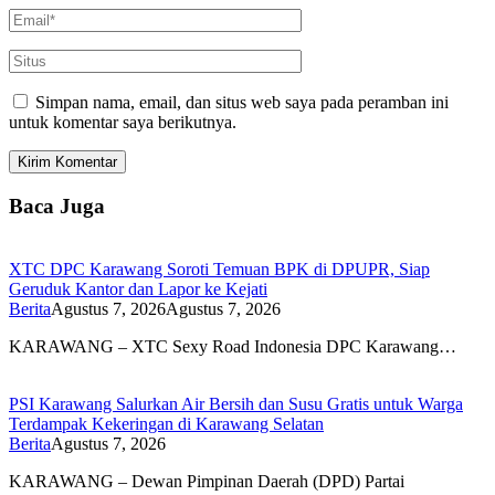
Simpan nama, email, dan situs web saya pada peramban ini
untuk komentar saya berikutnya.
Baca Juga
XTC DPC Karawang Soroti Temuan BPK di DPUPR, Siap
Geruduk Kantor dan Lapor ke Kejati
Berita
Agustus 7, 2026
Agustus 7, 2026
KARAWANG – XTC Sexy Road Indonesia DPC Karawang…
PSI Karawang Salurkan Air Bersih dan Susu Gratis untuk Warga
Terdampak Kekeringan di Karawang Selatan
Berita
Agustus 7, 2026
KARAWANG – Dewan Pimpinan Daerah (DPD) Partai