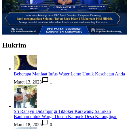
Hukrim
Beberapa Manfaat Infus Water Lemo Untuk Kesehatan Anda
Maret 13, 2023
1
Sri Rahayu Didampingi Tiktoker Karawang Salurkan
Bantuan untuk Warga Dusun Kampek Desa Karangligar
Maret 18, 2025
0