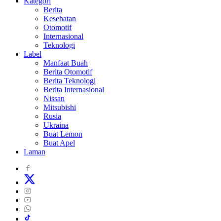
Kategori
Berita
Kesehatan
Otomotif
Internasional
Teknologi
Label
Manfaat Buah
Berita Otomotif
Berita Teknologi
Berita Internasional
Nissan
Mitsubishi
Rusia
Ukraina
Buat Lemon
Buat Apel
Laman