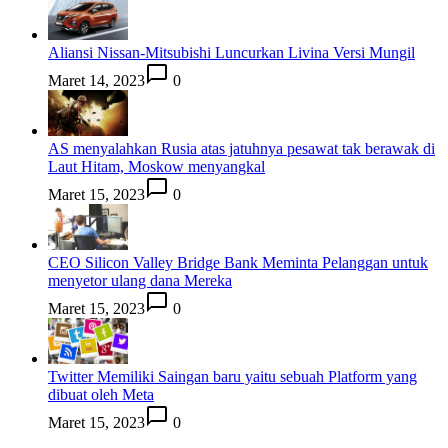
Aliansi Nissan-Mitsubishi Luncurkan Livina Versi Mungil
Maret 14, 2023
0
AS menyalahkan Rusia atas jatuhnya pesawat tak berawak di
Laut Hitam, Moskow menyangkal
Maret 15, 2023
0
CEO Silicon Valley Bridge Bank Meminta Pelanggan untuk
menyetor ulang dana Mereka
Maret 15, 2023
0
Twitter Memiliki Saingan baru yaitu sebuah Platform yang
dibuat oleh Meta
Maret 15, 2023
0