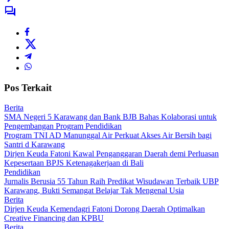
Pos Terkait
Berita
SMA Negeri 5 Karawang dan Bank BJB Bahas Kolaborasi untuk
Pengembangan Program Pendidikan
Program TNI AD Manunggal Air Perkuat Akses Air Bersih bagi
Santri d Karawang
Dirjen Keuda Fatoni Kawal Penganggaran Daerah demi Perluasan
Kepesertaan BPJS Ketenagakerjaan di Bali
Pendidikan
Jurnalis Berusia 55 Tahun Raih Predikat Wisudawan Terbaik UBP
Karawang, Bukti Semangat Belajar Tak Mengenal Usia
Berita
Dirjen Keuda Kemendagri Fatoni Dorong Daerah Optimalkan
Creative Financing dan KPBU
Berita