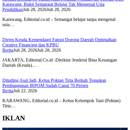
Karawang, Bukti Semangat Belajar Tak Mengenal Usia
Pendidikan
Juli 28, 2026
Juli 28, 2026
Karawang, Editorial.co.id – Semangat belajar tanpa mengenal
usia…
Dirjen Keuda Kemendagri Fatoni Dorong Daerah Optimalkan
Creative Financing dan KPBU
Berita
Juli 28, 2026
Juli 28, 2026
JAKARTA, Editorial.Co.id -Direktur Jenderal Bina Keuangan
Daerah (Keuda)…
Dituding Asal Jadi, Ketua Poktan Tirta Berkah Tegaskan
Pembangunan IRPOM Sudah Capai 70 Persen
Berita
Juli 22, 2026
KARAWANG, Editorial.co.id – Ketua Kelompok Tani (Poktan)
Tirta…
IKLAN