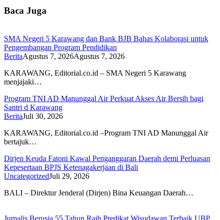
Baca Juga
SMA Negeri 5 Karawang dan Bank BJB Bahas Kolaborasi untuk
Pengembangan Program Pendidikan
Berita
Agustus 7, 2026
Agustus 7, 2026
KARAWANG, Editorial.co.id – SMA Negeri 5 Karawang
menjajaki…
Program TNI AD Manunggal Air Perkuat Akses Air Bersih bagi
Santri d Karawang
Berita
Juli 30, 2026
KARAWANG, Editorial.co.id –Program TNI AD Manunggal Air
bertajuk…
Dirjen Keuda Fatoni Kawal Penganggaran Daerah demi Perluasan
Kepesertaan BPJS Ketenagakerjaan di Bali
Uncategorized
Juli 29, 2026
BALI – Direktur Jenderal (Dirjen) Bina Keuangan Daerah…
Jurnalis Berusia 55 Tahun Raih Predikat Wisudawan Terbaik UBP