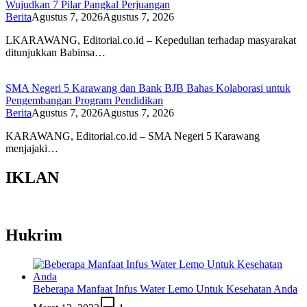
Wujudkan 7 Pilar Pangkal Perjuangan
Berita
Agustus 7, 2026
Agustus 7, 2026
LKARAWANG, Editorial.co.id – Kepedulian terhadap masyarakat
ditunjukkan Babinsa…
SMA Negeri 5 Karawang dan Bank BJB Bahas Kolaborasi untuk
Pengembangan Program Pendidikan
Berita
Agustus 7, 2026
Agustus 7, 2026
KARAWANG, Editorial.co.id – SMA Negeri 5 Karawang
menjajaki…
IKLAN
Hukrim
Beberapa Manfaat Infus Water Lemo Untuk Kesehatan Anda