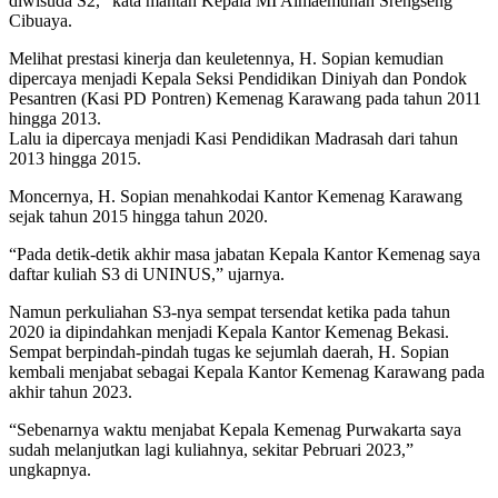
diwisuda S2,” kata mantan Kepala MI Almaemunah Srengseng
Cibuaya.
Melihat prestasi kinerja dan keuletennya, H. Sopian kemudian
dipercaya menjadi Kepala Seksi Pendidikan Diniyah dan Pondok
Pesantren (Kasi PD Pontren) Kemenag Karawang pada tahun 2011
hingga 2013.
Lalu ia dipercaya menjadi Kasi Pendidikan Madrasah dari tahun
2013 hingga 2015.
Moncernya, H. Sopian menahkodai Kantor Kemenag Karawang
sejak tahun 2015 hingga tahun 2020.
“Pada detik-detik akhir masa jabatan Kepala Kantor Kemenag saya
daftar kuliah S3 di UNINUS,” ujarnya.
Namun perkuliahan S3-nya sempat tersendat ketika pada tahun
2020 ia dipindahkan menjadi Kepala Kantor Kemenag Bekasi.
Sempat berpindah-pindah tugas ke sejumlah daerah, H. Sopian
kembali menjabat sebagai Kepala Kantor Kemenag Karawang pada
akhir tahun 2023.
“Sebenarnya waktu menjabat Kepala Kemenag Purwakarta saya
sudah melanjutkan lagi kuliahnya, sekitar Pebruari 2023,”
ungkapnya.