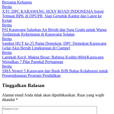
Bersama Keluarga
Berita
XTC DPC KARAWANG SEXY ROAD INDONESIA Soroti
Temuan BPK di DPUPR, Siap Geruduk Kantor dan Lapor ke
Kejati
Berita
PSI Karawang Salurkan Air Bersih dan Susu Gratis untuk Warga
Terdampak Kekeringan di Karawang Selatan
Berita
Sambut HUT ke-25 Partai Demokrat, DPC Demokrat Karawang
Gelar Aksi Bersih Lingkungan di Ciampel
Berita
Langkah Kecil, Makna Besar: Babinsa Kodim 0604/Karawang
Wujudkan 7 Pilar Pangkal Perjuangan
Berita
SMA Negeri 5 Karawang dan Bank BJB Bahas Kolaborasi untuk
Pengembangan Program Pendidikan
Tinggalkan Balasan
Alamat email Anda tidak akan dipublikasikan.
Ruas yang wajib
ditandai
*