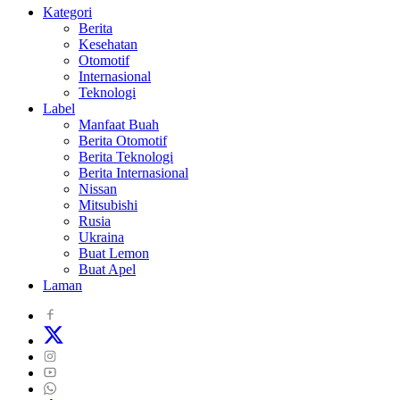
Kategori
Berita
Kesehatan
Otomotif
Internasional
Teknologi
Label
Manfaat Buah
Berita Otomotif
Berita Teknologi
Berita Internasional
Nissan
Mitsubishi
Rusia
Ukraina
Buat Lemon
Buat Apel
Laman