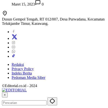
Maret 15, 2023
0
Dusun Gempol Tengah, RT 012/007, Desa Purwadana, Kecamatan
Telukjambe Timur, Karawang.
Redaksi
Privacy Policy
Indeks Berita
Pedoman Media Siber
©Editorial.co.id - 2024
×