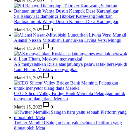
Maret 13, 2023
1
Sri Rahayu Didampingi Tiktoker Karawang Salurkan
Bantuan untuk Warga Dusun Kampek Desa Karangligar
Maret 18, 2025
0
Aliansi Nissan-Mitsubishi Luncurkan Livina Versi Mungil
Maret 14, 2023
0
AS menyalahkan Rusia atas jatuhnya pesawat tak berawak di
Laut Hitam, Moskow menyangkal
Maret 15, 2023
0
CEO Silicon Valley Bridge Bank Meminta Pelanggan untuk
menyetor ulang dana Mereka
Maret 15, 2023
0
Twitter Memiliki Saingan baru yaitu sebuah Platform yang
dibuat oleh Meta