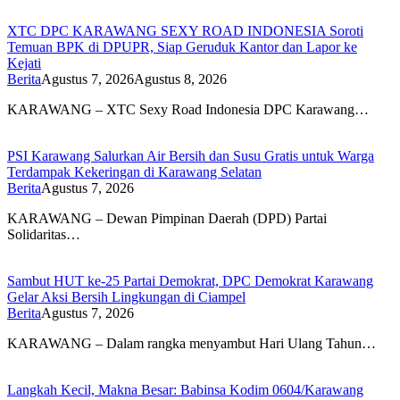
XTC DPC KARAWANG SEXY ROAD INDONESIA Soroti
Temuan BPK di DPUPR, Siap Geruduk Kantor dan Lapor ke
Kejati
Berita
Agustus 7, 2026
Agustus 8, 2026
KARAWANG – XTC Sexy Road Indonesia DPC Karawang…
PSI Karawang Salurkan Air Bersih dan Susu Gratis untuk Warga
Terdampak Kekeringan di Karawang Selatan
Berita
Agustus 7, 2026
KARAWANG – Dewan Pimpinan Daerah (DPD) Partai
Solidaritas…
Sambut HUT ke-25 Partai Demokrat, DPC Demokrat Karawang
Gelar Aksi Bersih Lingkungan di Ciampel
Berita
Agustus 7, 2026
KARAWANG – Dalam rangka menyambut Hari Ulang Tahun…
Langkah Kecil, Makna Besar: Babinsa Kodim 0604/Karawang