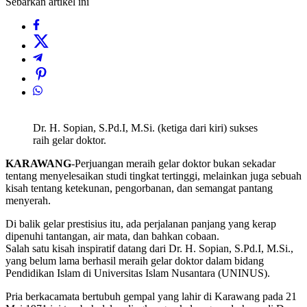
Sebarkan artikel ini
Dr. H. Sopian, S.Pd.I, M.Si. (ketiga dari kiri) sukses
raih gelar doktor.
KARAWANG
-Perjuangan meraih gelar doktor bukan sekadar
tentang menyelesaikan studi tingkat tertinggi, melainkan juga sebuah
kisah tentang ketekunan, pengorbanan, dan semangat pantang
menyerah.
Di balik gelar prestisius itu, ada perjalanan panjang yang kerap
dipenuhi tantangan, air mata, dan bahkan cobaan.
Salah satu kisah inspiratif datang dari Dr. H. Sopian, S.Pd.I, M.Si.,
yang belum lama berhasil meraih gelar doktor dalam bidang
Pendidikan Islam di Universitas Islam Nusantara (UNINUS).
Pria berkacamata bertubuh gempal yang lahir di Karawang pada 21