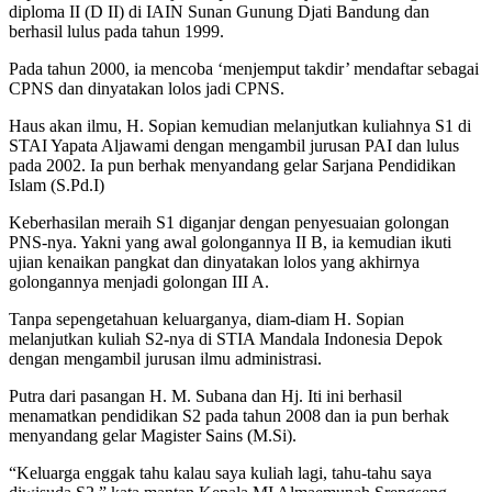
diploma II (D II) di IAIN Sunan Gunung Djati Bandung dan
berhasil lulus pada tahun 1999.
Pada tahun 2000, ia mencoba ‘menjemput takdir’ mendaftar sebagai
CPNS dan dinyatakan lolos jadi CPNS.
Haus akan ilmu, H. Sopian kemudian melanjutkan kuliahnya S1 di
STAI Yapata Aljawami dengan mengambil jurusan PAI dan lulus
pada 2002. Ia pun berhak menyandang gelar Sarjana Pendidikan
Islam (S.Pd.I)
Keberhasilan meraih S1 diganjar dengan penyesuaian golongan
PNS-nya. Yakni yang awal golongannya II B, ia kemudian ikuti
ujian kenaikan pangkat dan dinyatakan lolos yang akhirnya
golongannya menjadi golongan III A.
Tanpa sepengetahuan keluarganya, diam-diam H. Sopian
melanjutkan kuliah S2-nya di STIA Mandala Indonesia Depok
dengan mengambil jurusan ilmu administrasi.
Putra dari pasangan H. M. Subana dan Hj. Iti ini berhasil
menamatkan pendidikan S2 pada tahun 2008 dan ia pun berhak
menyandang gelar Magister Sains (M.Si).
“Keluarga enggak tahu kalau saya kuliah lagi, tahu-tahu saya