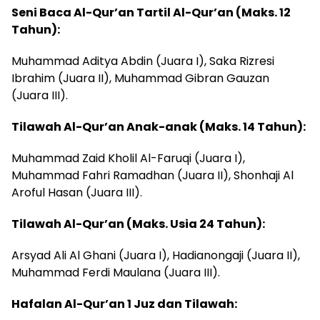
Seni Baca Al-Qur’an Tartil Al-Qur’an (Maks. 12
Tahun):
Muhammad Aditya Abdin (Juara I), Saka Rizresi
Ibrahim (Juara II), Muhammad Gibran Gauzan
(Juara III).
Tilawah Al-Qur’an Anak-anak (Maks. 14 Tahun):
Muhammad Zaid Kholil Al-Faruqi (Juara I),
Muhammad Fahri Ramadhan (Juara II), Shonhaji Al
Aroful Hasan (Juara III).
Tilawah Al-Qur’an (Maks. Usia 24 Tahun):
Arsyad Ali Al Ghani (Juara I), Hadianongaji (Juara II),
Muhammad Ferdi Maulana (Juara III).
Hafalan Al-Qur’an 1 Juz dan Tilawah: