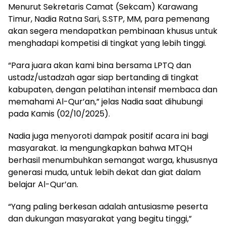
Menurut Sekretaris Camat (Sekcam) Karawang
Timur, Nadia Ratna Sari, S.STP, MM, para pemenang
akan segera mendapatkan pembinaan khusus untuk
menghadapi kompetisi di tingkat yang lebih tinggi.
“Para juara akan kami bina bersama LPTQ dan
ustadz/ustadzah agar siap bertanding di tingkat
kabupaten, dengan pelatihan intensif membaca dan
memahami Al-Qur’an,” jelas Nadia saat dihubungi
pada Kamis (02/10/2025).
Nadia juga menyoroti dampak positif acara ini bagi
masyarakat. Ia mengungkapkan bahwa MTQH
berhasil menumbuhkan semangat warga, khususnya
generasi muda, untuk lebih dekat dan giat dalam
belajar Al-Qur’an.
“Yang paling berkesan adalah antusiasme peserta
dan dukungan masyarakat yang begitu tinggi,”