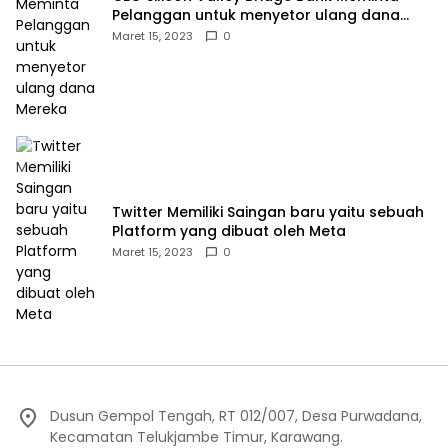
Pelanggan untuk menyetor ulang dana
Mereka
Maret 15, 2023
0
Twitter Memiliki Saingan baru yaitu sebuah
Platform yang dibuat oleh Meta
Maret 15, 2023
0
Dusun Gempol Tengah, RT 012/007, Desa Purwadana,
Kecamatan Telukjambe Timur, Karawang.