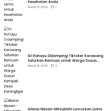
Kesehatan Anda
Maret 13, 2023
1
Sri Rahayu Didampingi Tiktoker Karawang
Salurkan Bantuan untuk Warga Dusun
Kampek Desa Karangligar
Maret 18, 2025
0
Aliansi Nissan-Mitsubishi Luncurkan Livina