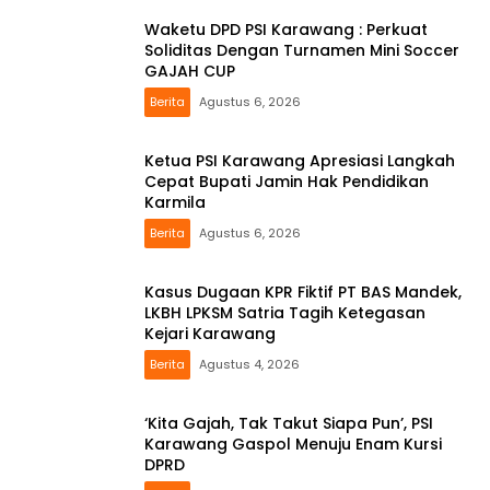
Waketu DPD PSI Karawang : Perkuat
Soliditas Dengan Turnamen Mini Soccer
GAJAH CUP
Berita
Agustus 6, 2026
Ketua PSI Karawang Apresiasi Langkah
Cepat Bupati Jamin Hak Pendidikan
Karmila
Berita
Agustus 6, 2026
Kasus Dugaan KPR Fiktif PT BAS Mandek,
LKBH LPKSM Satria Tagih Ketegasan
Kejari Karawang
Berita
Agustus 4, 2026
‘Kita Gajah, Tak Takut Siapa Pun’, PSI
Karawang Gaspol Menuju Enam Kursi
DPRD