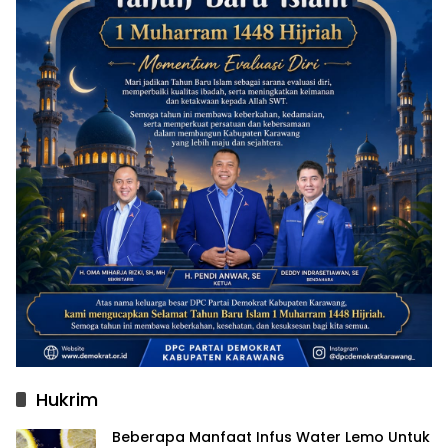
Hukrim
Beberapa Manfaat Infus Water Lemo Untuk