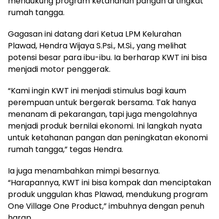
mendukung program ketahanan pangan di tingkat
rumah tangga.
Gagasan ini datang dari Ketua LPM Kelurahan
Plawad, Hendra Wijaya S.Psi., M.Si., yang melihat
potensi besar para ibu-ibu. Ia berharap KWT ini bisa
menjadi motor penggerak.
“Kami ingin KWT ini menjadi stimulus bagi kaum
perempuan untuk bergerak bersama. Tak hanya
menanam di pekarangan, tapi juga mengolahnya
menjadi produk bernilai ekonomi. Ini langkah nyata
untuk ketahanan pangan dan peningkatan ekonomi
rumah tangga,” tegas Hendra.
Ia juga menambahkan mimpi besarnya.
“Harapannya, KWT ini bisa kompak dan menciptakan
produk unggulan khas Plawad, mendukung program
One Village One Product,” imbuhnya dengan penuh
harap.