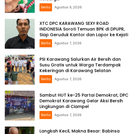
Berita
Agustus 9, 2026
XTC DPC KARAWANG SEXY ROAD
INDONESIA Soroti Temuan BPK di DPUPR,
Siap Geruduk Kantor dan Lapor ke Kejati
Berita
Agustus 7, 2026
PSI Karawang Salurkan Air Bersih dan
Susu Gratis untuk Warga Terdampak
Kekeringan di Karawang Selatan
Berita
Agustus 7, 2026
Sambut HUT ke-25 Partai Demokrat, DPC
Demokrat Karawang Gelar Aksi Bersih
Lingkungan di Ciampel
Berita
Agustus 7, 2026
Langkah Kecil, Makna Besar: Babinsa