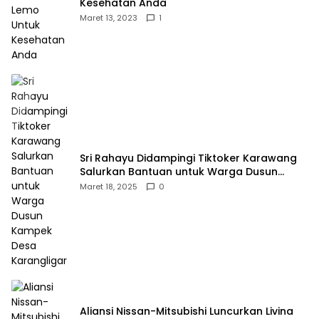
Kesehatan Anda
Maret 13, 2023
1
Sri Rahayu Didampingi Tiktoker Karawang
Salurkan Bantuan untuk Warga Dusun
Kampek Desa Karangligar
Maret 18, 2025
0
Aliansi Nissan-Mitsubishi Luncurkan Livina