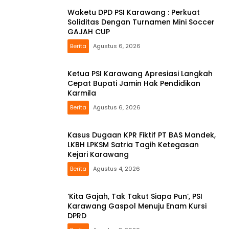
Waketu DPD PSI Karawang : Perkuat
Soliditas Dengan Turnamen Mini Soccer
GAJAH CUP
Berita
Agustus 6, 2026
Ketua PSI Karawang Apresiasi Langkah
Cepat Bupati Jamin Hak Pendidikan
Karmila
Berita
Agustus 6, 2026
Kasus Dugaan KPR Fiktif PT BAS Mandek,
LKBH LPKSM Satria Tagih Ketegasan
Kejari Karawang
Berita
Agustus 4, 2026
‘Kita Gajah, Tak Takut Siapa Pun’, PSI
Karawang Gaspol Menuju Enam Kursi
DPRD