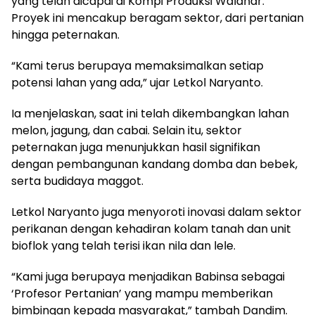
yang telah dicapai di Kompi Produksi Walahar.
Proyek ini mencakup beragam sektor, dari pertanian
hingga peternakan.
“Kami terus berupaya memaksimalkan setiap
potensi lahan yang ada,” ujar Letkol Naryanto.
Ia menjelaskan, saat ini telah dikembangkan lahan
melon, jagung, dan cabai. Selain itu, sektor
peternakan juga menunjukkan hasil signifikan
dengan pembangunan kandang domba dan bebek,
serta budidaya maggot.
Letkol Naryanto juga menyoroti inovasi dalam sektor
perikanan dengan kehadiran kolam tanah dan unit
bioflok yang telah terisi ikan nila dan lele.
“Kami juga berupaya menjadikan Babinsa sebagai
‘Profesor Pertanian’ yang mampu memberikan
bimbingan kepada masyarakat,” tambah Dandim.