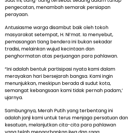
Saat ini, tiang-tiang tersebut sedang dalam tahap
pengecatan, menambah semarak persiapan
perayaan.
Antusiasme warga disambut baik oleh tokoh
masyarakat setempat, H. Ni’mat. Ia menyebut,
pemasangan tiang bendera ini bukan sekadar
tradisi, melainkan wujud kecintaan dan
penghormatan atas perjuangan para pahlawan.
“Ini adalah bentuk partisipasi nyata kami dalam
merayakan hari bersejarah bangsa. Kami ingin
menunjukkan, meskipun berada di sudut kota,
semangat kebangsaan kami tidak pernah padam,’
ujarnya.
Sambungnya, Merah Putih yang terbentang ini
adalah janji kami untuk terus menjaga persatuan dan
kesatuan, melanjutkan cita-cita para pahlawan
yang telah mengorbankan jiwa dan raga.