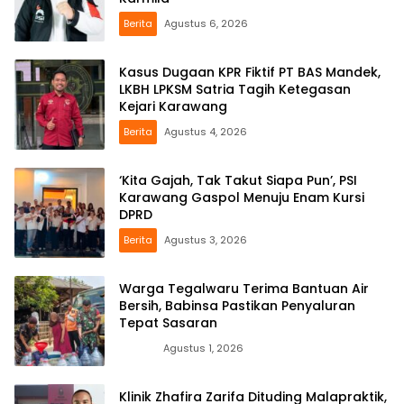
Berita
Agustus 6, 2026
Kasus Dugaan KPR Fiktif PT BAS Mandek,
LKBH LPKSM Satria Tagih Ketegasan
Kejari Karawang
Berita
Agustus 4, 2026
‘Kita Gajah, Tak Takut Siapa Pun’, PSI
Karawang Gaspol Menuju Enam Kursi
DPRD
Berita
Agustus 3, 2026
Warga Tegalwaru Terima Bantuan Air
Bersih, Babinsa Pastikan Penyaluran
Tepat Sasaran
News
Agustus 1, 2026
Klinik Zhafira Zarifa Dituding Malapraktik,