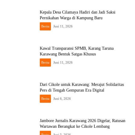
Kepala Desa Cilamaya Hadiri dan Jadi Saksi
Pernikahan Warga di Kampung Baru
Berita
Juni 11, 2026
Kawal Transparansi SPMB, Karang Taruna
Karawang Bentuk Satgas Khusus
Berita
Juni 11, 2026
Dari Cikole untuk Karawang: Merajut Solidaritas
Pers di Tengah Gempuran Era Digital
Berita
Juni 6, 2026
Jambore Jurnalis Karawang 2026 Digelar, Ratusan
Wartawan Berangkat ke Cikole Lembang
Berita
Juni 5, 2026