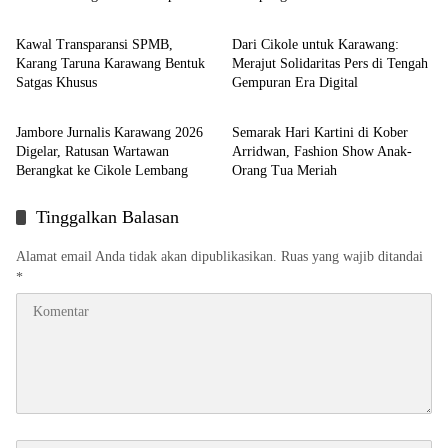
Berita
Berita
Kawal Transparansi SPMB,
Dari Cikole untuk Karawang:
Karang Taruna Karawang Bentuk
Merajut Solidaritas Pers di Tengah
Satgas Khusus
Gempuran Era Digital
Berita
Berita
Jambore Jurnalis Karawang 2026
Semarak Hari Kartini di Kober
Digelar, Ratusan Wartawan
Arridwan, Fashion Show Anak-
Berangkat ke Cikole Lembang
Orang Tua Meriah
Tinggalkan Balasan
Alamat email Anda tidak akan dipublikasikan.
Ruas yang wajib ditandai
*