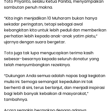
Toto Priyanto, selaku Ketua Panitia, menyampaikan
sambutan penuh makna.
“Kita ingin menjadikan 10 Muharam bukan hanya
sekadar peringatan, tetapi sebagai awal
kebangkitan kita untuk lebih peduli dan memberikan
perhatian lebih kepada anak-anak yatim piatu,”
ujarnya dengan suara bergetar.
Toto juga tak lupa mengucapkan terima kasih
sebesar-besarnya kepada seluruh donatur yang
telah menyumbangkan rezekinya.
“Dukungan Anda semua adalah napas bagi kegiatan
mulia ini. Semoga semangat kepedulian ini tak
berhenti di sini, terus berlanjut, dan menjadi inspirasi
bagi lebih banyak kebaikan di masyarakat,”
tambahnya.
Acara semakin bermakna dengan adanya