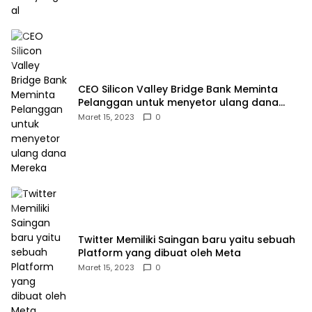
CEO Silicon Valley Bridge Bank Meminta
Pelanggan untuk menyetor ulang dana
Mereka
Maret 15, 2023
0
Twitter Memiliki Saingan baru yaitu sebuah
Platform yang dibuat oleh Meta
Maret 15, 2023
0