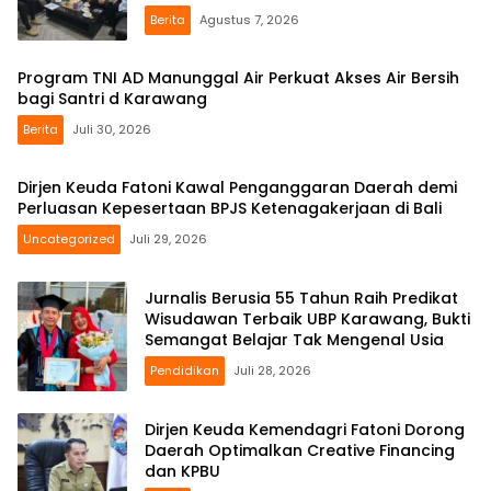
Berita
Agustus 7, 2026
Program TNI AD Manunggal Air Perkuat Akses Air Bersih
bagi Santri d Karawang
Berita
Juli 30, 2026
Dirjen Keuda Fatoni Kawal Penganggaran Daerah demi
Perluasan Kepesertaan BPJS Ketenagakerjaan di Bali
Uncategorized
Juli 29, 2026
Jurnalis Berusia 55 Tahun Raih Predikat
Wisudawan Terbaik UBP Karawang, Bukti
Semangat Belajar Tak Mengenal Usia
Pendidikan
Juli 28, 2026
Dirjen Keuda Kemendagri Fatoni Dorong
Daerah Optimalkan Creative Financing
dan KPBU