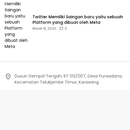
Twitter Memiliki Saingan baru yaitu sebuah
Platform yang dibuat oleh Meta
Maret 15, 2023
0
Dusun Gempol Tengah, RT 012/007, Desa Purwadana,
Kecamatan Telukjambe Timur, Karawang.
Redaksi
Privacy Policy
Indeks Berita