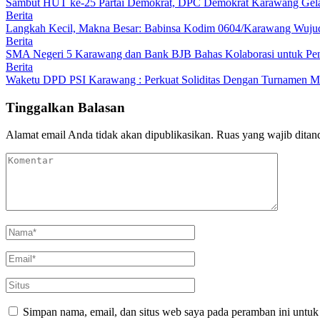
Sambut HUT ke-25 Partai Demokrat, DPC Demokrat Karawang Gelar
Berita
Langkah Kecil, Makna Besar: Babinsa Kodim 0604/Karawang Wujudk
Berita
SMA Negeri 5 Karawang dan Bank BJB Bahas Kolaborasi untuk Pe
Berita
Waketu DPD PSI Karawang : Perkuat Soliditas Dengan Turnamen
Tinggalkan Balasan
Alamat email Anda tidak akan dipublikasikan.
Ruas yang wajib ditan
Simpan nama, email, dan situs web saya pada peramban ini untuk