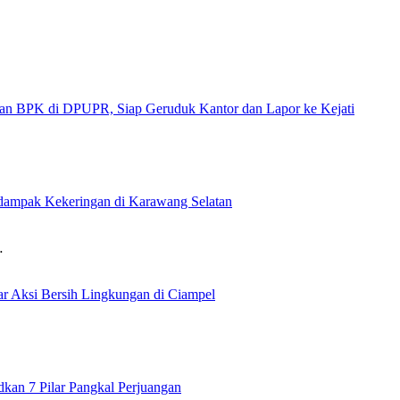
 di DPUPR, Siap Geruduk Kantor dan Lapor ke Kejati
rdampak Kekeringan di Karawang Selatan
…
 Aksi Bersih Lingkungan di Ciampel
an 7 Pilar Pangkal Perjuangan