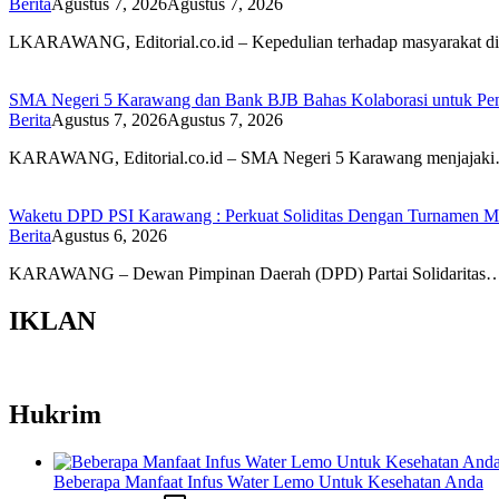
Berita
Agustus 7, 2026
Agustus 7, 2026
LKARAWANG, Editorial.co.id – Kepedulian terhadap masyarakat d
SMA Negeri 5 Karawang dan Bank BJB Bahas Kolaborasi untuk Pe
Berita
Agustus 7, 2026
Agustus 7, 2026
KARAWANG, Editorial.co.id – SMA Negeri 5 Karawang menjajak
Waketu DPD PSI Karawang : Perkuat Soliditas Dengan Turnamen
Berita
Agustus 6, 2026
KARAWANG – Dewan Pimpinan Daerah (DPD) Partai Solidaritas
IKLAN
Hukrim
Beberapa Manfaat Infus Water Lemo Untuk Kesehatan Anda