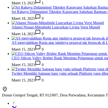
Maret 13, 2023
1
Sri Rahayu Didampingi Tiktoker Karawang Salurkan Bantuan
Maret 18, 2025
0
Aliansi Nissan-Mitsubishi Luncurkan Livina Versi Mungil
Maret 14, 2023
0
AS menyalahkan Rusia atas jatuhnya pesawat tak berawak di
Maret 15, 2023
0
CEO Silicon Valley Bridge Bank Meminta Pelanggan untuk me
Maret 15, 2023
0
Twitter Memiliki Saingan baru yaitu sebuah Platform yang dib
Maret 15, 2023
0
Dusun Gempol Tengah, RT 012/007, Desa Purwadana, Kecamatan T