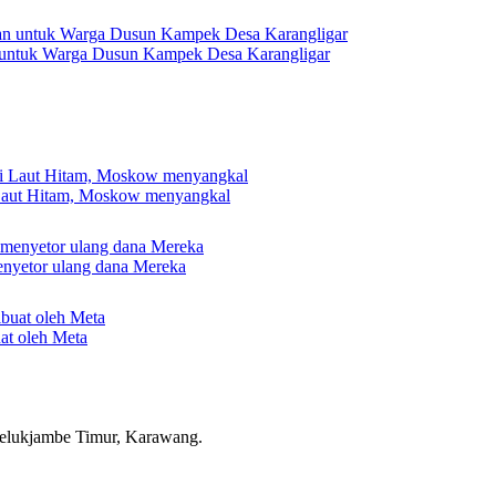
 untuk Warga Dusun Kampek Desa Karangligar
 Laut Hitam, Moskow menyangkal
nyetor ulang dana Mereka
uat oleh Meta
elukjambe Timur, Karawang.