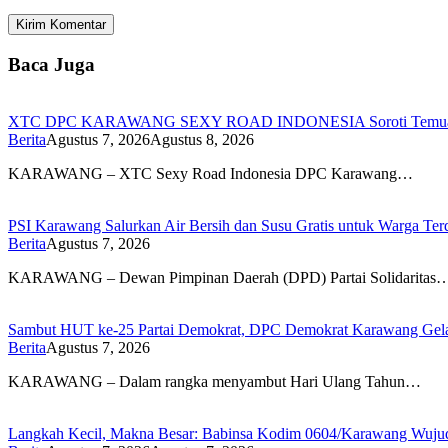
Baca Juga
XTC DPC KARAWANG SEXY ROAD INDONESIA Soroti Temuan BPK
Berita
Agustus 7, 2026
Agustus 8, 2026
KARAWANG – XTC Sexy Road Indonesia DPC Karawang…
PSI Karawang Salurkan Air Bersih dan Susu Gratis untuk Warga Te
Berita
Agustus 7, 2026
KARAWANG – Dewan Pimpinan Daerah (DPD) Partai Solidaritas
Sambut HUT ke-25 Partai Demokrat, DPC Demokrat Karawang Gelar
Berita
Agustus 7, 2026
KARAWANG – Dalam rangka menyambut Hari Ulang Tahun…
Langkah Kecil, Makna Besar: Babinsa Kodim 0604/Karawang Wujudk