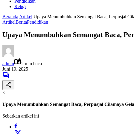
Pendidikan
Religi
Beranda
Artikel
Upaya Menumbuhkan Semangat Baca, Perpusjal Cila
Artikel
Berita
Pendidikan
Upaya Menumbuhkan Semangat Baca, Perpu
admin
2 min baca
Juni 19, 2025
×
Upaya Menumbuhkan Semangat Baca, Perpusjal Cilamaya Gelar
Sebarkan artikel ini