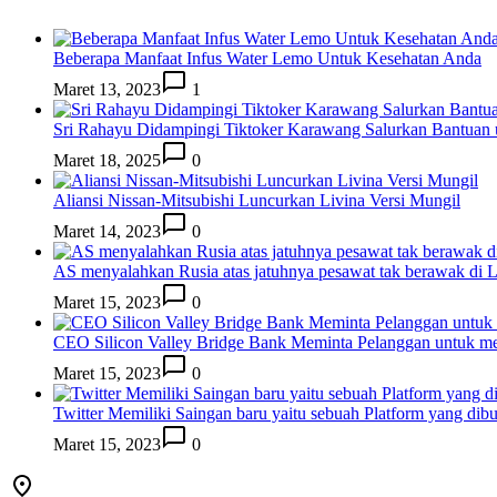
Beberapa Manfaat Infus Water Lemo Untuk Kesehatan Anda
Maret 13, 2023
1
Sri Rahayu Didampingi Tiktoker Karawang Salurkan Bantuan
Maret 18, 2025
0
Aliansi Nissan-Mitsubishi Luncurkan Livina Versi Mungil
Maret 14, 2023
0
AS menyalahkan Rusia atas jatuhnya pesawat tak berawak di
Maret 15, 2023
0
CEO Silicon Valley Bridge Bank Meminta Pelanggan untuk me
Maret 15, 2023
0
Twitter Memiliki Saingan baru yaitu sebuah Platform yang dib
Maret 15, 2023
0