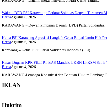
KARAWANG – Dalam rangka menyambut Hari Ulang Tahun…
Waketu DPD PSI Karawang : Perkuat Soliditas Dengan Turnamen
Berita
Agustus 6, 2026
KARAWANG – Dewan Pimpinan Daerah (DPD) Partai Solidaritas
Ketua PSI Karawang Apresiasi Langkah Cepat Bupati Jamin Hak Pe
Berita
Agustus 6, 2026
Karawang – Ketua DPD Partai Solidaritas Indonesia (PSI)…
Kasus Dugaan KPR Fiktif PT BAS Mandek, LKBH LPKSM Satria Ta
Berita
Agustus 4, 2026
KARAWANG-Lembaga Konsultasi dan Bantuan Hukum Lembaga P
IKLAN
Hukrim