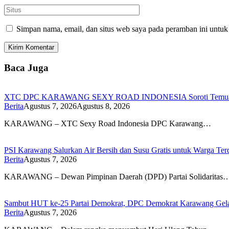
Simpan nama, email, dan situs web saya pada peramban ini untuk
Baca Juga
XTC DPC KARAWANG SEXY ROAD INDONESIA Soroti Temuan BPK
Berita
Agustus 7, 2026
Agustus 8, 2026
KARAWANG – XTC Sexy Road Indonesia DPC Karawang…
PSI Karawang Salurkan Air Bersih dan Susu Gratis untuk Warga Te
Berita
Agustus 7, 2026
KARAWANG – Dewan Pimpinan Daerah (DPD) Partai Solidaritas
Sambut HUT ke-25 Partai Demokrat, DPC Demokrat Karawang Gelar
Berita
Agustus 7, 2026