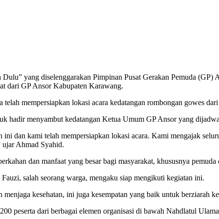
Dulu” yang diselenggarakan Pimpinan Pusat Gerakan Pemuda (GP) A
ngat dari GP Ansor Kabupaten Karawang.
elah mempersiapkan lokasi acara kedatangan rombongan gowes dari 
ntuk hadir menyambut kedatangan Ketua Umum GP Ansor yang dijadwal
ini dan kami telah mempersiapkan lokasi acara. Kami mengajak selur
” ujar Ahmad Syahid.
berkahan dan manfaat yang besar bagi masyarakat, khususnya pemuda
 Fauzi, salah seorang warga, mengaku siap mengikuti kegiatan ini.
dan menjaga kesehatan, ini juga kesempatan yang baik untuk berziarah
 200 peserta dari berbagai elemen organisasi di bawah Nahdlatul Ulama