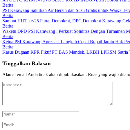
Berita
PSI Karawang Salurkan Air Bersih dan Susu Gratis untuk Warga Te
Berita
Sambut HUT ke-25 Partai Demokrat, DPC Demokrat Karawang Gelar
Berita
Waketu DPD PSI Karawang : Perkuat Soliditas Dengan Turnamen
Berita
Ketua PSI Karawang Apresiasi Langkah Cepat Bupati Jamin Hak Pe
Berita
Kasus Dugaan KPR Fiktif PT BAS Mandek, LKBH LPKSM Satria Ta
Tinggalkan Balasan
Alamat email Anda tidak akan dipublikasikan.
Ruas yang wajib ditan