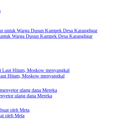
 untuk Warga Dusun Kampek Desa Karangligar
 Laut Hitam, Moskow menyangkal
nyetor ulang dana Mereka
uat oleh Meta