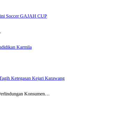
 Mini Soccer GAJAH CUP
…
ndidikan Karmila
gih Ketegasan Kejari Karawang
erlindungan Konsumen…