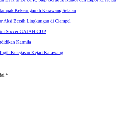
rdampak Kekeringan di Karawang Selatan
 Aksi Bersih Lingkungan di Ciampel
 Mini Soccer GAJAH CUP
ndidikan Karmila
gih Ketegasan Kejari Karawang
dai
*