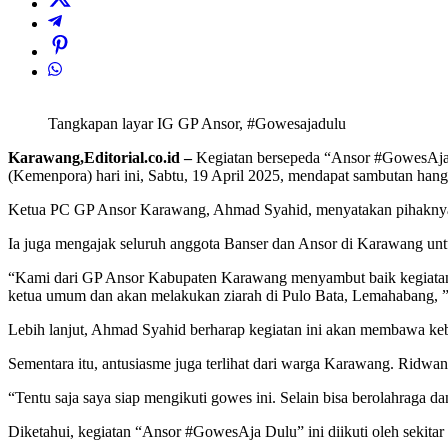
Tangkapan layar IG GP Ansor, #Gowesajadulu
Karawang,Editorial.co.id –
Kegiatan bersepeda “Ansor #GowesAja 
(Kemenpora) hari ini, Sabtu, 19 April 2025, mendapat sambutan ha
Ketua PC GP Ansor Karawang, Ahmad Syahid, menyatakan pihaknya t
Ia juga mengajak seluruh anggota Banser dan Ansor di Karawang u
“Kami dari GP Ansor Kabupaten Karawang menyambut baik kegiatan 
ketua umum dan akan melakukan ziarah di Pulo Bata, Lemahabang, 
Lebih lanjut, Ahmad Syahid berharap kegiatan ini akan membawa ke
Sementara itu, antusiasme juga terlihat dari warga Karawang. Ridwan
“Tentu saja saya siap mengikuti gowes ini. Selain bisa berolahraga 
Diketahui, kegiatan “Ansor #GowesAja Dulu” ini diikuti oleh sekitar