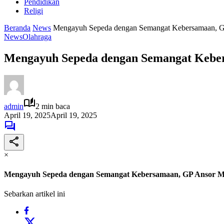
Pendidikan
Religi
Beranda
News
Mengayuh Sepeda dengan Semangat Kebersamaan, GP
News
Olahraga
Mengayuh Sepeda dengan Semangat Keber
admin
2 min baca
April 19, 2025
April 19, 2025
×
Mengayuh Sepeda dengan Semangat Kebersamaan, GP Ansor Me
Sebarkan artikel ini