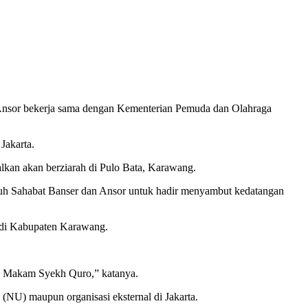
nsor bekerja sama dengan Kementerian Pemuda dan Olahraga
Jakarta.
kan akan berziarah di Pulo Bata, Karawang.
uh Sahabat Banser dan Ansor untuk hadir menyambut kedatangan
 di Kabupaten Karawang.
 ke Makam Syekh Quro,” katanya.
 (NU) maupun organisasi eksternal di Jakarta.