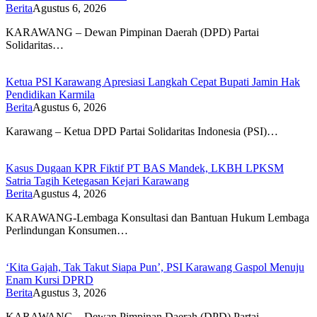
Berita
Agustus 6, 2026
KARAWANG – Dewan Pimpinan Daerah (DPD) Partai
Solidaritas…
Ketua PSI Karawang Apresiasi Langkah Cepat Bupati Jamin Hak
Pendidikan Karmila
Berita
Agustus 6, 2026
Karawang – Ketua DPD Partai Solidaritas Indonesia (PSI)…
Kasus Dugaan KPR Fiktif PT BAS Mandek, LKBH LPKSM
Satria Tagih Ketegasan Kejari Karawang
Berita
Agustus 4, 2026
KARAWANG-Lembaga Konsultasi dan Bantuan Hukum Lembaga
Perlindungan Konsumen…
‘Kita Gajah, Tak Takut Siapa Pun’, PSI Karawang Gaspol Menuju
Enam Kursi DPRD
Berita
Agustus 3, 2026
KARAWANG – Dewan Pimpinan Daerah (DPD) Partai