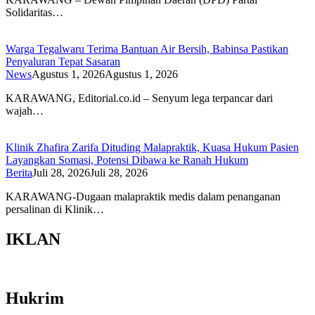
Solidaritas…
Warga Tegalwaru Terima Bantuan Air Bersih, Babinsa Pastikan
Penyaluran Tepat Sasaran
News
Agustus 1, 2026
Agustus 1, 2026
KARAWANG, Editorial.co.id – Senyum lega terpancar dari
wajah…
Klinik Zhafira Zarifa Dituding Malapraktik, Kuasa Hukum Pasien
Layangkan Somasi, Potensi Dibawa ke Ranah Hukum
Berita
Juli 28, 2026
Juli 28, 2026
KARAWANG-Dugaan malapraktik medis dalam penanganan
persalinan di Klinik…
IKLAN
Hukrim