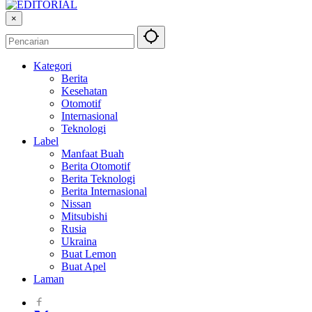
×
Kategori
Berita
Kesehatan
Otomotif
Internasional
Teknologi
Label
Manfaat Buah
Berita Otomotif
Berita Teknologi
Berita Internasional
Nissan
Mitsubishi
Rusia
Ukraina
Buat Lemon
Buat Apel
Laman