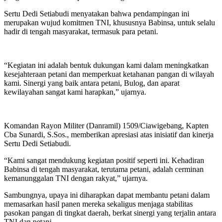
Sertu Dedi Setiabudi menyatakan bahwa pendampingan ini
merupakan wujud komitmen TNI, khususnya Babinsa, untuk selalu
hadir di tengah masyarakat, termasuk para petani.
“Kegiatan ini adalah bentuk dukungan kami dalam meningkatkan
kesejahteraan petani dan memperkuat ketahanan pangan di wilayah
kami. Sinergi yang baik antara petani, Bulog, dan aparat
kewilayahan sangat kami harapkan,” ujarnya.
Komandan Rayon Militer (Danramil) 1509/Ciawigebang, Kapten
Cba Sunardi, S.Sos., memberikan apresiasi atas inisiatif dan kinerja
Sertu Dedi Setiabudi.
“Kami sangat mendukung kegiatan positif seperti ini. Kehadiran
Babinsa di tengah masyarakat, terutama petani, adalah cerminan
kemanunggalan TNI dengan rakyat,” ujarnya.
Sambungnya, upaya ini diharapkan dapat membantu petani dalam
memasarkan hasil panen mereka sekaligus menjaga stabilitas
pasokan pangan di tingkat daerah, berkat sinergi yang terjalin antara
TNI dan petani.