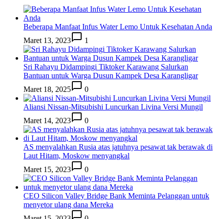
Beberapa Manfaat Infus Water Lemo Untuk Kesehatan Anda
Maret 13, 2023
1
Sri Rahayu Didampingi Tiktoker Karawang Salurkan
Bantuan untuk Warga Dusun Kampek Desa Karangligar
Maret 18, 2025
0
Aliansi Nissan-Mitsubishi Luncurkan Livina Versi Mungil
Maret 14, 2023
0
AS menyalahkan Rusia atas jatuhnya pesawat tak berawak di
Laut Hitam, Moskow menyangkal
Maret 15, 2023
0
CEO Silicon Valley Bridge Bank Meminta Pelanggan untuk
menyetor ulang dana Mereka
Maret 15, 2023
0