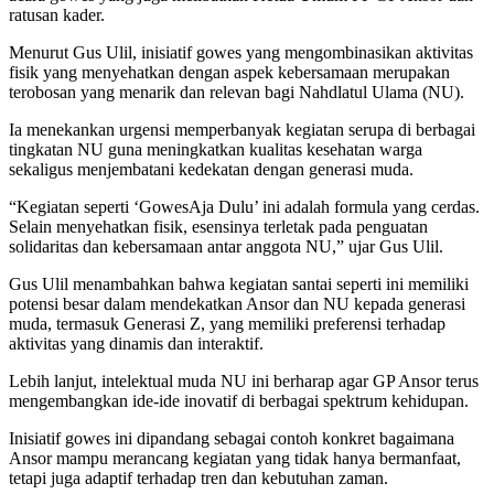
ratusan kader.
Menurut Gus Ulil, inisiatif gowes yang mengombinasikan aktivitas
fisik yang menyehatkan dengan aspek kebersamaan merupakan
terobosan yang menarik dan relevan bagi Nahdlatul Ulama (NU).
Ia menekankan urgensi memperbanyak kegiatan serupa di berbagai
tingkatan NU guna meningkatkan kualitas kesehatan warga
sekaligus menjembatani kedekatan dengan generasi muda.
“Kegiatan seperti ‘GowesAja Dulu’ ini adalah formula yang cerdas.
Selain menyehatkan fisik, esensinya terletak pada penguatan
solidaritas dan kebersamaan antar anggota NU,” ujar Gus Ulil.
Gus Ulil menambahkan bahwa kegiatan santai seperti ini memiliki
potensi besar dalam mendekatkan Ansor dan NU kepada generasi
muda, termasuk Generasi Z, yang memiliki preferensi terhadap
aktivitas yang dinamis dan interaktif.
Lebih lanjut, intelektual muda NU ini berharap agar GP Ansor terus
mengembangkan ide-ide inovatif di berbagai spektrum kehidupan.
Inisiatif gowes ini dipandang sebagai contoh konkret bagaimana
Ansor mampu merancang kegiatan yang tidak hanya bermanfaat,
tetapi juga adaptif terhadap tren dan kebutuhan zaman.