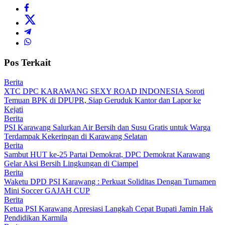
Pos Terkait
Berita
XTC DPC KARAWANG SEXY ROAD INDONESIA Soroti
Temuan BPK di DPUPR, Siap Geruduk Kantor dan Lapor ke
Kejati
Berita
PSI Karawang Salurkan Air Bersih dan Susu Gratis untuk Warga
Terdampak Kekeringan di Karawang Selatan
Berita
Sambut HUT ke-25 Partai Demokrat, DPC Demokrat Karawang
Gelar Aksi Bersih Lingkungan di Ciampel
Berita
Waketu DPD PSI Karawang : Perkuat Soliditas Dengan Turnamen
Mini Soccer GAJAH CUP
Berita
Ketua PSI Karawang Apresiasi Langkah Cepat Bupati Jamin Hak
Pendidikan Karmila