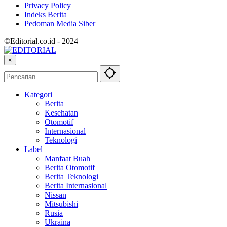
Privacy Policy
Indeks Berita
Pedoman Media Siber
©Editorial.co.id - 2024
×
Kategori
Berita
Kesehatan
Otomotif
Internasional
Teknologi
Label
Manfaat Buah
Berita Otomotif
Berita Teknologi
Berita Internasional
Nissan
Mitsubishi
Rusia
Ukraina