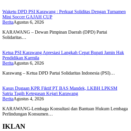
Waketu DPD PSI Karawang : Perkuat Soliditas Dengan Turnamen
Mini Soccer GAJAH CUP
Berita
Agustus 6, 2026
KARAWANG – Dewan Pimpinan Daerah (DPD) Partai
Solidaritas…
Ketua PSI Karawang Apresiasi Langkah Cepat Bupati Jamin Hak
Pendidikan Karmila
Berita
Agustus 6, 2026
Karawang – Ketua DPD Partai Solidaritas Indonesia (PSI)…
Kasus Dugaan KPR Fiktif PT BAS Mandek, LKBH LPKSM
Satria Tagih Ketegasan Kejari Karawang
Berita
Agustus 4, 2026
KARAWANG-Lembaga Konsultasi dan Bantuan Hukum Lembaga
Perlindungan Konsumen…
IKLAN