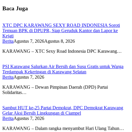
Baca Juga
XTC DPC KARAWANG SEXY ROAD INDONESIA Soroti
Temuan BPK di DPUPR, Siap Geruduk Kantor dan Lapor ke
Kejati
Berita
Agustus 7, 2026
Agustus 8, 2026
KARAWANG – XTC Sexy Road Indonesia DPC Karawang…
PSI Karawang Salurkan Air Bersih dan Susu Gratis untuk Warga
Terdampak Kekeringan di Karawang Selatan
Berita
Agustus 7, 2026
KARAWANG – Dewan Pimpinan Daerah (DPD) Partai
Solidaritas…
Sambut HUT ke-25 Partai Demokrat, DPC Demokrat Karawang
Gelar Aksi Bersih Lingkungan di Ciampel
Berita
Agustus 7, 2026
KARAWANG – Dalam rangka menyambut Hari Ulang Tahun…