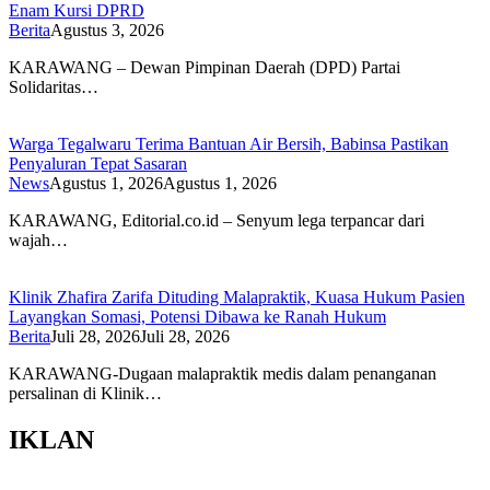
Enam Kursi DPRD
Berita
Agustus 3, 2026
KARAWANG – Dewan Pimpinan Daerah (DPD) Partai
Solidaritas…
Warga Tegalwaru Terima Bantuan Air Bersih, Babinsa Pastikan
Penyaluran Tepat Sasaran
News
Agustus 1, 2026
Agustus 1, 2026
KARAWANG, Editorial.co.id – Senyum lega terpancar dari
wajah…
Klinik Zhafira Zarifa Dituding Malapraktik, Kuasa Hukum Pasien
Layangkan Somasi, Potensi Dibawa ke Ranah Hukum
Berita
Juli 28, 2026
Juli 28, 2026
KARAWANG-Dugaan malapraktik medis dalam penanganan
persalinan di Klinik…
IKLAN