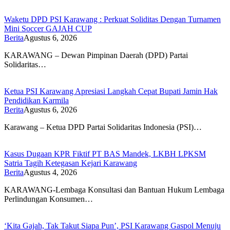
Waketu DPD PSI Karawang : Perkuat Soliditas Dengan Turnamen
Mini Soccer GAJAH CUP
Berita
Agustus 6, 2026
KARAWANG – Dewan Pimpinan Daerah (DPD) Partai
Solidaritas…
Ketua PSI Karawang Apresiasi Langkah Cepat Bupati Jamin Hak
Pendidikan Karmila
Berita
Agustus 6, 2026
Karawang – Ketua DPD Partai Solidaritas Indonesia (PSI)…
Kasus Dugaan KPR Fiktif PT BAS Mandek, LKBH LPKSM
Satria Tagih Ketegasan Kejari Karawang
Berita
Agustus 4, 2026
KARAWANG-Lembaga Konsultasi dan Bantuan Hukum Lembaga
Perlindungan Konsumen…
‘Kita Gajah, Tak Takut Siapa Pun’, PSI Karawang Gaspol Menuju