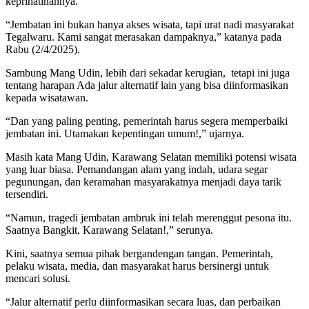
keprihatinannya.
“Jembatan ini bukan hanya akses wisata, tapi urat nadi masyarakat
Tegalwaru. Kami sangat merasakan dampaknya,” katanya pada
Rabu (2/4/2025).
Sambung Mang Udin, lebih dari sekadar kerugian, tetapi ini juga
tentang harapan Ada jalur alternatif lain yang bisa diinformasikan
kepada wisatawan.
“Dan yang paling penting, pemerintah harus segera memperbaiki
jembatan ini. Utamakan kepentingan umum!,” ujarnya.
Masih kata Mang Udin, Karawang Selatan memiliki potensi wisata
yang luar biasa. Pemandangan alam yang indah, udara segar
pegunungan, dan keramahan masyarakatnya menjadi daya tarik
tersendiri.
“Namun, tragedi jembatan ambruk ini telah merenggut pesona itu.
Saatnya Bangkit, Karawang Selatan!,” serunya.
Kini, saatnya semua pihak bergandengan tangan. Pemerintah,
pelaku wisata, media, dan masyarakat harus bersinergi untuk
mencari solusi.
“Jalur alternatif perlu diinformasikan secara luas, dan perbaikan