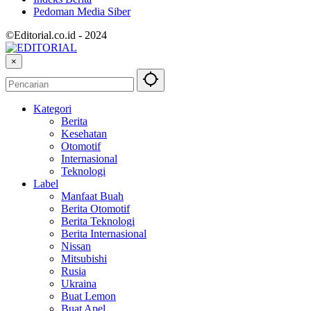
Pedoman Media Siber
©Editorial.co.id - 2024
×
Kategori
Berita
Kesehatan
Otomotif
Internasional
Teknologi
Label
Manfaat Buah
Berita Otomotif
Berita Teknologi
Berita Internasional
Nissan
Mitsubishi
Rusia
Ukraina
Buat Lemon
Buat Apel