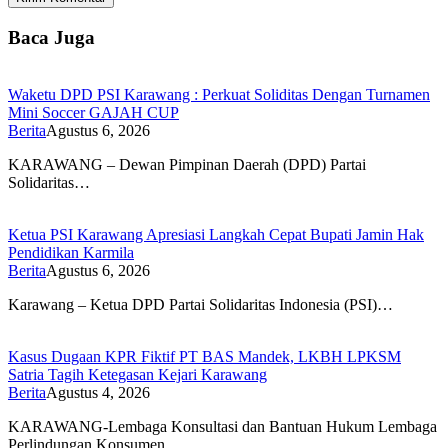
Baca Juga
Waketu DPD PSI Karawang : Perkuat Soliditas Dengan Turnamen
Mini Soccer GAJAH CUP
Berita
Agustus 6, 2026
KARAWANG – Dewan Pimpinan Daerah (DPD) Partai
Solidaritas…
Ketua PSI Karawang Apresiasi Langkah Cepat Bupati Jamin Hak
Pendidikan Karmila
Berita
Agustus 6, 2026
Karawang – Ketua DPD Partai Solidaritas Indonesia (PSI)…
Kasus Dugaan KPR Fiktif PT BAS Mandek, LKBH LPKSM
Satria Tagih Ketegasan Kejari Karawang
Berita
Agustus 4, 2026
KARAWANG-Lembaga Konsultasi dan Bantuan Hukum Lembaga
Perlindungan Konsumen…