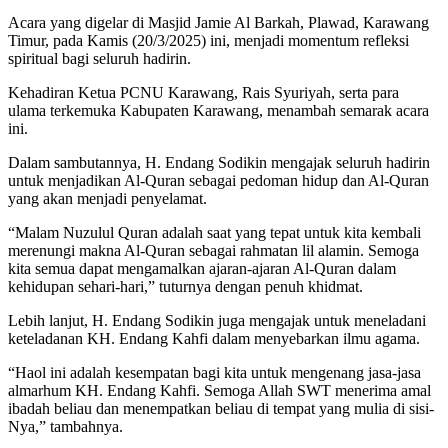
Acara yang digelar di Masjid Jamie Al Barkah, Plawad, Karawang
Timur, pada Kamis (20/3/2025) ini, menjadi momentum refleksi
spiritual bagi seluruh hadirin.
Kehadiran Ketua PCNU Karawang, Rais Syuriyah, serta para
ulama terkemuka Kabupaten Karawang, menambah semarak acara
ini.
Dalam sambutannya, H. Endang Sodikin mengajak seluruh hadirin
untuk menjadikan Al-Quran sebagai pedoman hidup dan Al-Quran
yang akan menjadi penyelamat.
“Malam Nuzulul Quran adalah saat yang tepat untuk kita kembali
merenungi makna Al-Quran sebagai rahmatan lil alamin. Semoga
kita semua dapat mengamalkan ajaran-ajaran Al-Quran dalam
kehidupan sehari-hari,” tuturnya dengan penuh khidmat.
Lebih lanjut, H. Endang Sodikin juga mengajak untuk meneladani
keteladanan KH. Endang Kahfi dalam menyebarkan ilmu agama.
“Haol ini adalah kesempatan bagi kita untuk mengenang jasa-jasa
almarhum KH. Endang Kahfi. Semoga Allah SWT menerima amal
ibadah beliau dan menempatkan beliau di tempat yang mulia di sisi-
Nya,” tambahnya.