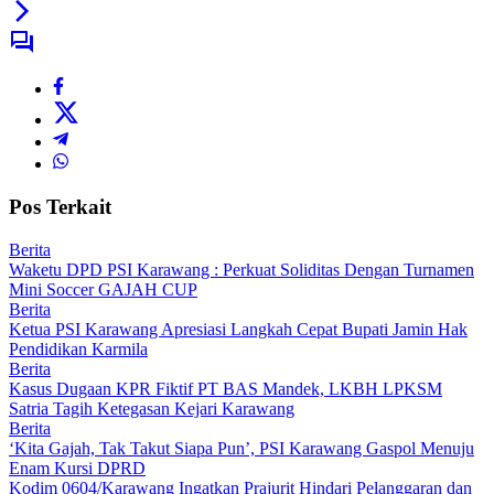
Pos Terkait
Berita
Waketu DPD PSI Karawang : Perkuat Soliditas Dengan Turnamen
Mini Soccer GAJAH CUP
Berita
Ketua PSI Karawang Apresiasi Langkah Cepat Bupati Jamin Hak
Pendidikan Karmila
Berita
Kasus Dugaan KPR Fiktif PT BAS Mandek, LKBH LPKSM
Satria Tagih Ketegasan Kejari Karawang
Berita
‘Kita Gajah, Tak Takut Siapa Pun’, PSI Karawang Gaspol Menuju
Enam Kursi DPRD
Kodim 0604/Karawang Ingatkan Prajurit Hindari Pelanggaran dan