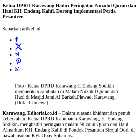
Ketua DPRD Karawang Hadiri Peringatan Nuzulul Quran dan
Haul KH. Endang Kahfi, Dorong Implementasi Perda
Pesantren
Sebarkan artikel ini
Foto : Ketua DPRD Karawang H Endang Sodikin
memberikan sambutan di Malam Nuzulul Quran dan
Haol di Masjid Jami Al Barkah,Plawad, Karawang.
(Dok : Istimewa)
Karawang, Editorial.co.id –
Dalam suasana khidmat dan penuh
keberkahan, Ketua DPRD Kabupaten Karawang, H. Endang
Sodikin, menghadiri peringatan malam Nuzulul Quran dan Haul
Almarhum KH. Endang Kahfi di Pondok Pesantren Sirojul Qori, di
bawah asuhan KH. Obay Sobarnas.