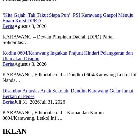
‘Kita Gajah, Tak Takut Siapa Pun’, PSI Karawang Gaspol Menuju
Enam Kursi DPRD
Berita
Agustus 3, 2026
KARAWANG – Dewan Pimpinan Daerah (DPD) Partai
Solidaritas…
Kodim 0604/Karawang Ingatkan Prajurit Hindari Pelanggaran dan
Utamakan Disiplin
Berita
Agustus 3, 2026
KARAWANG, Editorial.co.id – Dandim 0604/Karawang Letkol Inf
Nanda…
Disambut Antusias Anak Sekolah, Dandim Karawang Gelar Jumat
Berkah di Pedes
Berita
Juli 31, 2026
Juli 31, 2026
KARAWANG, Editorial.co.id – Komandan Kodim
0604/Karawang, Letkol Inf….
IKLAN