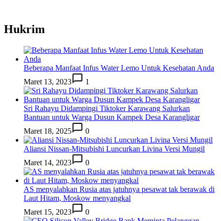
Hukrim
Beberapa Manfaat Infus Water Lemo Untuk Kesehatan Anda
Maret 13, 2023
1
Sri Rahayu Didampingi Tiktoker Karawang Salurkan
Bantuan untuk Warga Dusun Kampek Desa Karangligar
Maret 18, 2025
0
Aliansi Nissan-Mitsubishi Luncurkan Livina Versi Mungil
Maret 14, 2023
0
AS menyalahkan Rusia atas jatuhnya pesawat tak berawak di
Laut Hitam, Moskow menyangkal
Maret 15, 2023
0