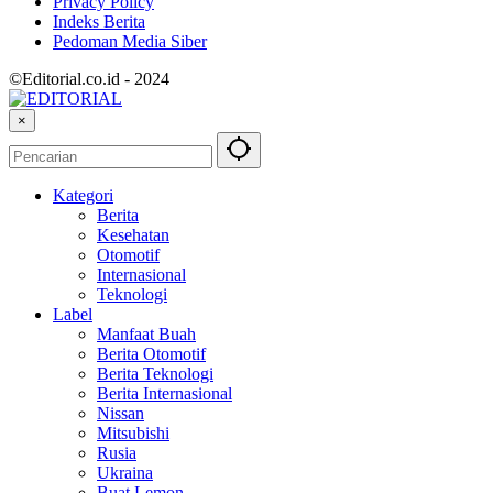
Privacy Policy
Indeks Berita
Pedoman Media Siber
©Editorial.co.id - 2024
×
Kategori
Berita
Kesehatan
Otomotif
Internasional
Teknologi
Label
Manfaat Buah
Berita Otomotif
Berita Teknologi
Berita Internasional
Nissan
Mitsubishi
Rusia
Ukraina
Buat Lemon