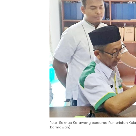
Foto : Baznas Karawang bersama Pemerintah Kelu
:Darmawan)