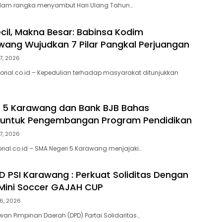
lam rangka menyambut Hari Ulang Tahun…
cil, Makna Besar: Babinsa Kodim
ang Wujudkan 7 Pilar Pangkal Perjuangan
7, 2026
orial.co.id – Kepedulian terhadap masyarakat ditunjukkan
 5 Karawang dan Bank BJB Bahas
i untuk Pengembangan Program Pendidikan
7, 2026
rial.co.id – SMA Negeri 5 Karawang menjajaki…
 PSI Karawang : Perkuat Soliditas Dengan
Mini Soccer GAJAH CUP
6, 2026
n Pimpinan Daerah (DPD) Partai Solidaritas…