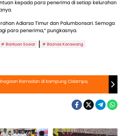
ntuan kepada para penerima di setiap kelurahan
anya.
Kelurahan Adiarsa Timur dan Palumbonsari. Semoga
gi para penerima,” pungkasnya.
Bantuan Sosial
Baznas Karawang
bahagiaan Ramadan di Kampung Cidampa,