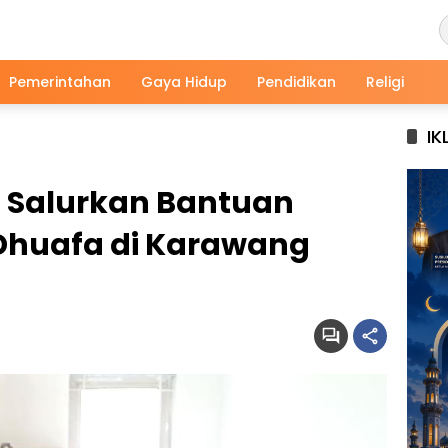
Pemerintahan
Gaya Hidup
Pendidikan
Religi
IK
 Salurkan Bantuan
Dhuafa di Karawang