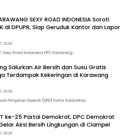
ARAWANG SEXY ROAD INDONESIA Soroti
 di DPUPR, Siap Geruduk Kantor dan Lapor
7, 2026
 Sexy Road Indonesia DPC Karawang…
ng Salurkan Air Bersih dan Susu Gratis
ga Terdampak Kekeringan di Karawang
7, 2026
n Pimpinan Daerah (DPD) Partai Solidaritas…
T ke-25 Partai Demokrat, DPC Demokrat
elar Aksi Bersih Lingkungan di Ciampel
7, 2026