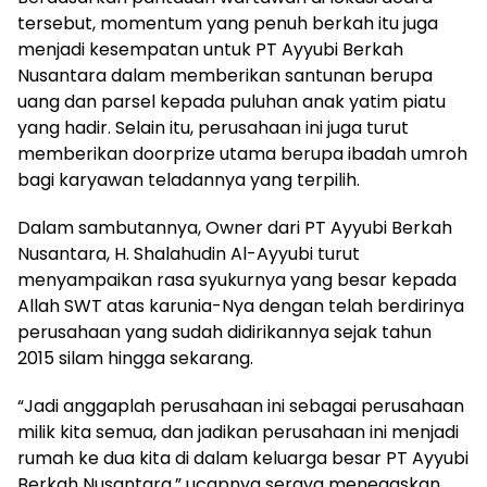
tersebut, momentum yang penuh berkah itu juga
menjadi kesempatan untuk PT Ayyubi Berkah
Nusantara dalam memberikan santunan berupa
uang dan parsel kepada puluhan anak yatim piatu
yang hadir. Selain itu, perusahaan ini juga turut
memberikan doorprize utama berupa ibadah umroh
bagi karyawan teladannya yang terpilih.
Dalam sambutannya, Owner dari PT Ayyubi Berkah
Nusantara, H. Shalahudin Al-Ayyubi turut
menyampaikan rasa syukurnya yang besar kepada
Allah SWT atas karunia-Nya dengan telah berdirinya
perusahaan yang sudah didirikannya sejak tahun
2015 silam hingga sekarang.
“Jadi anggaplah perusahaan ini sebagai perusahaan
milik kita semua, dan jadikan perusahaan ini menjadi
rumah ke dua kita di dalam keluarga besar PT Ayyubi
Berkah Nusantara,” ucapnya seraya menegaskan