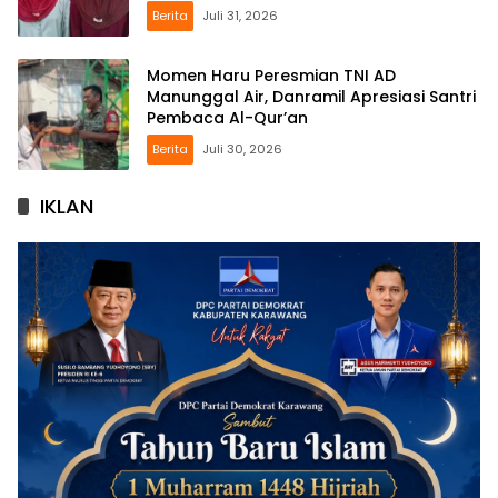
Berita
Juli 31, 2026
Momen Haru Peresmian TNI AD
Manunggal Air, Danramil Apresiasi Santri
Pembaca Al-Qur’an
Berita
Juli 30, 2026
IKLAN