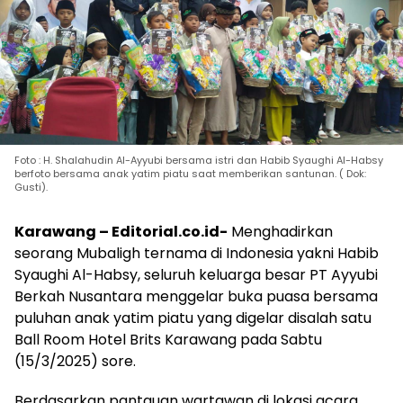
Foto : H. Shalahudin Al-Ayyubi bersama istri dan Habib Syaughi Al-Habsy
berfoto bersama anak yatim piatu saat memberikan santunan. ( Dok:
Gusti).
Karawang – Editorial.co.id-
Menghadirkan
seorang Mubaligh ternama di Indonesia yakni Habib
Syaughi Al-Habsy, seluruh keluarga besar PT Ayyubi
Berkah Nusantara menggelar buka puasa bersama
puluhan anak yatim piatu yang digelar disalah satu
Ball Room Hotel Brits Karawang pada Sabtu
(15/3/2025) sore.
Berdasarkan pantauan wartawan di lokasi acara