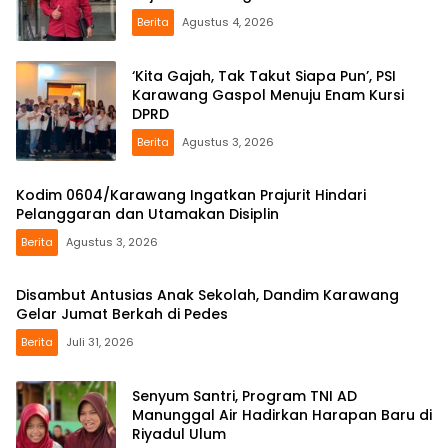
Berita
Agustus 4, 2026
‘Kita Gajah, Tak Takut Siapa Pun’, PSI
Karawang Gaspol Menuju Enam Kursi
DPRD
Berita
Agustus 3, 2026
Kodim 0604/Karawang Ingatkan Prajurit Hindari
Pelanggaran dan Utamakan Disiplin
Berita
Agustus 3, 2026
Disambut Antusias Anak Sekolah, Dandim Karawang
Gelar Jumat Berkah di Pedes
Berita
Juli 31, 2026
Senyum Santri, Program TNI AD
Manunggal Air Hadirkan Harapan Baru di
Riyadul Ulum