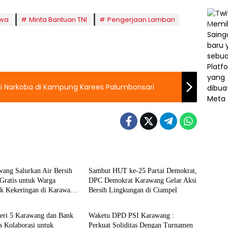
wa
Minta Bantuan TNI
Pengerjaan Lamban
i Narkoba di Kampung Karees Palumbonsari
Berita
wang Salurkan Air Bersih
Sambut HUT ke-25 Partai Demokrat,
Gratis untuk Warga
DPC Demokrat Karawang Gelar Aksi
k Kekeringan di Karawang
Bersih Lingkungan di Ciampel
Berita
ri 5 Karawang dan Bank
Waketu DPD PSI Karawang :
s Kolaborasi untuk
Perkuat Soliditas Dengan Turnamen