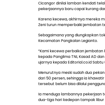
Cicangor dinilai lamban kendati te
pekerjaannya baru capai kurang dar
Karena kecewa, akhirnya mereka m
Zeni turun memperbaiki jembatan t
Sebagaimana yang diungkapkan tok
Kecamatan Pangkalan Legianto.
“Kami kecewa perbaikan jembatan b
kepada Panglima TNI, Kasad AD dan 
ujarnya kepada Editorial.co.id Sabtu
Menurutnya meski sudah dua pekan 
dari 50 persen, sehingga ia khawatir
tersebut belum bisa dilalui pengguna
Ia menduga lambannya pekerjaan ter
dua-tiga hari kedepan tampak libur