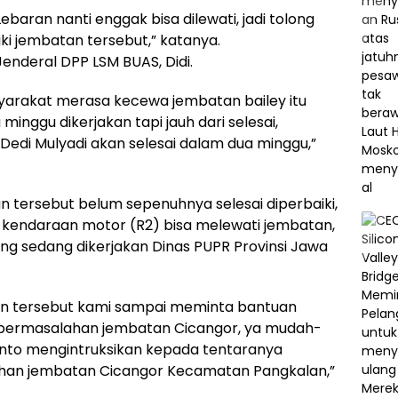
baran nanti enggak bisa dilewati, jadi tolong
ki jembatan tersebut,” katanya.
enderal DPP LSM BUAS, Didi.
yarakat merasa kecewa jembatan bailey itu
inggu dikerjakan tapi jauh dari selesai,
Dedi Mulyadi akan selesai dalam dua minggu,”
 tersebut belum sepenuhnya selesai diperbaiki,
an kendaraan motor (R2) bisa melewati jembatan,
ng sedang dikerjakan Dinas PUPR Provinsi Jawa
an tersebut kami sampai meminta bantuan
an permasalahan jembatan Cicangor, ya mudah-
nto mengintruksikan kepada tentaranya
ahan jembatan Cicangor Kecamatan Pangkalan,”