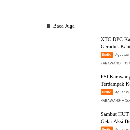
Baca Juga
XTC DPC Kar
Geruduk Kant
Berita
Agustus 
KARAWANG – XTC
PSI Karawang
Terdampak Ke
Berita
Agustus 
KARAWANG – Dewa
Sambut HUT 
Gelar Aksi B
Berita
Agustus 