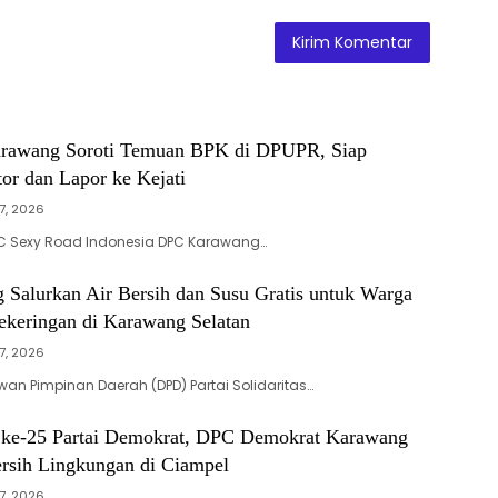
awang Soroti Temuan BPK di DPUPR, Siap
or dan Lapor ke Kejati
7, 2026
 Sexy Road Indonesia DPC Karawang…
 Salurkan Air Bersih dan Susu Gratis untuk Warga
keringan di Karawang Selatan
7, 2026
n Pimpinan Daerah (DPD) Partai Solidaritas…
ke-25 Partai Demokrat, DPC Demokrat Karawang
ersih Lingkungan di Ciampel
7, 2026