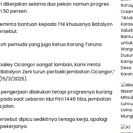
lah dikerjakan selama dua pekan namun progres
i 50 persen.
eminta bantuan kepada TNI khususnya Batalyon
ersebut.
oh pemuda yang juga Ketua Karang Taruna
ailey Cicangor sangat lamban, kami minta
Batalyon Zeni turun perbaiki jembatan Cicangor,”
 (15/3/2025).
pengerjaan dilakukan tetapi progresnya kurang
 pada saat Lebaran Idul Fitri 1446 tiba, jembatan
 jalan.
sebut dipicu sedikitnya tenaga kerja, apalagi
 pekerjanya.