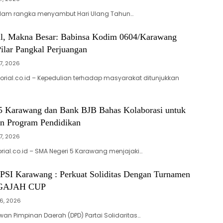
lam rangka menyambut Hari Ulang Tahun…
l, Makna Besar: Babinsa Kodim 0604/Karawang
ilar Pangkal Perjuangan
7, 2026
orial.co.id – Kepedulian terhadap masyarakat ditunjukkan
 Karawang dan Bank BJB Bahas Kolaborasi untuk
n Program Pendidikan
7, 2026
rial.co.id – SMA Negeri 5 Karawang menjajaki…
SI Karawang : Perkuat Soliditas Dengan Turnamen
r GAJAH CUP
6, 2026
n Pimpinan Daerah (DPD) Partai Solidaritas…