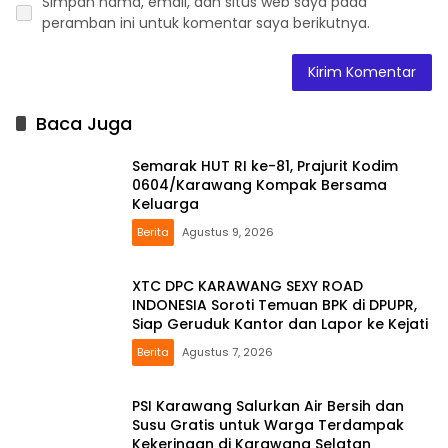
Simpan nama, email, dan situs web saya pada
peramban ini untuk komentar saya berikutnya.
Baca Juga
Semarak HUT RI ke-81, Prajurit Kodim
0604/Karawang Kompak Bersama
Keluarga
Berita
Agustus 9, 2026
XTC DPC KARAWANG SEXY ROAD
INDONESIA Soroti Temuan BPK di DPUPR,
Siap Geruduk Kantor dan Lapor ke Kejati
Berita
Agustus 7, 2026
PSI Karawang Salurkan Air Bersih dan
Susu Gratis untuk Warga Terdampak
Kekeringan di Karawang Selatan