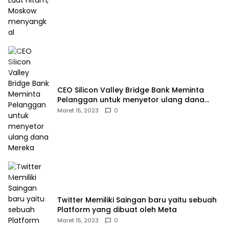
CEO Silicon Valley Bridge Bank Meminta
Pelanggan untuk menyetor ulang dana
Mereka
Maret 15, 2023
0
Twitter Memiliki Saingan baru yaitu sebuah
Platform yang dibuat oleh Meta
Maret 15, 2023
0