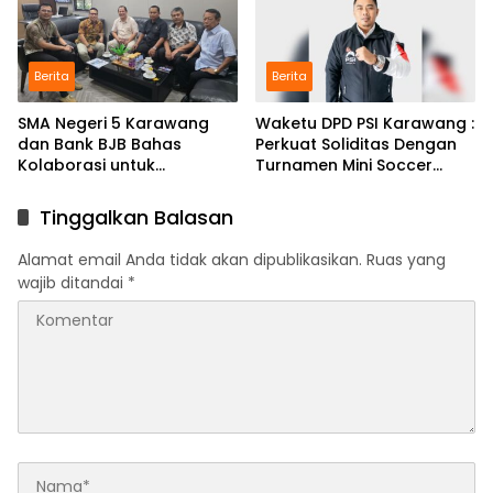
Berita
Berita
SMA Negeri 5 Karawang
Waketu DPD PSI Karawang :
dan Bank BJB Bahas
Perkuat Soliditas Dengan
Kolaborasi untuk
Turnamen Mini Soccer
Pengembangan Program
GAJAH CUP
Pendidikan
Tinggalkan Balasan
Alamat email Anda tidak akan dipublikasikan.
Ruas yang
wajib ditandai
*