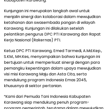
Kabupaten Karawang.
Kunjungan ini merupakan langkah awal untuk
menjalin sinergi dan kolaborasi dalam mewujudkan
ketahanan dan swasembada pangan di wilayah
Karawang. Kunjungan ini dilakukan setelah
pelantikan pengurus DPC PTI Karawang dan Rapat
Kerja Nasional (Rakernas) PTI.
Ketua DPC PTI Karawang, Emed Tarmedi, A.Md.Kep.,
S.KM., MH.Kes, menyampaikan bahwa kunjungan ini
bertujuan untuk memperkuat sinergi dengan para
pemangku kepentingan dalam upaya mewujudkan
visi misi Karawang Maju dan Asta Cita, serta
mendukung program Indonesia Emas 2045,
khususnya di sektor pertanian.
“Kami dari Pemuda Tani Indonesia Kabupaten
Karawang siap mendukung penuh program-
program pemerintah, terutama dalam mewujudkan