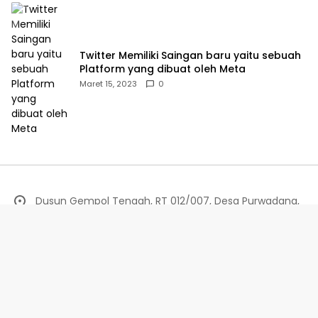
Twitter Memiliki Saingan baru yaitu sebuah
Platform yang dibuat oleh Meta
Maret 15, 2023
0
Dusun Gempol Tengah, RT 012/007, Desa Purwadana,
Kecamatan Telukjambe Timur, Karawang.