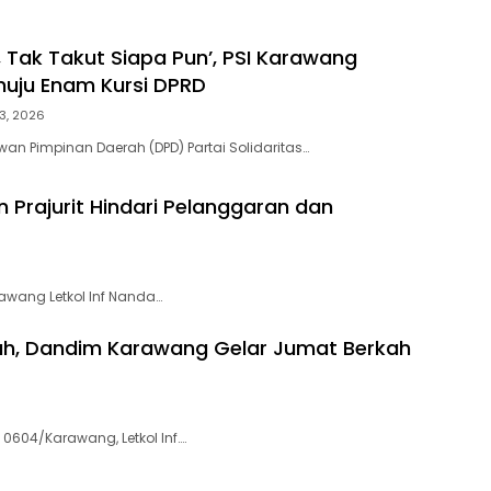
, Tak Takut Siapa Pun’, PSI Karawang
uju Enam Kursi DPRD
3, 2026
n Pimpinan Daerah (DPD) Partai Solidaritas…
Prajurit Hindari Pelanggaran dan
awang Letkol Inf Nanda…
ah, Dandim Karawang Gelar Jumat Berkah
0604/Karawang, Letkol Inf….