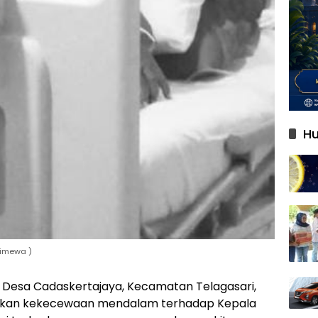
Hu
stimewa )
 Desa Cadaskertajaya, Kecamatan Telagasari,
kan kekecewaan mendalam terhadap Kepala