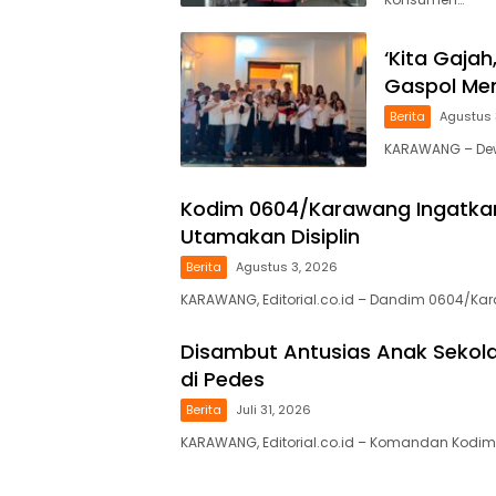
‘Kita Gajah
Gaspol Men
Berita
Agustus 
KARAWANG – Dewa
Kodim 0604/Karawang Ingatkan 
Utamakan Disiplin
Berita
Agustus 3, 2026
KARAWANG, Editorial.co.id – Dandim 0604/Kar
Disambut Antusias Anak Sekol
di Pedes
Berita
Juli 31, 2026
KARAWANG, Editorial.co.id – Komandan Kodim 