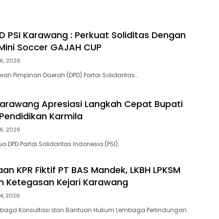
 PSI Karawang : Perkuat Soliditas Dengan
Mini Soccer GAJAH CUP
6, 2026
n Pimpinan Daerah (DPD) Partai Solidaritas…
Karawang Apresiasi Langkah Cepat Bupati
Pendidikan Karmila
6, 2026
 DPD Partai Solidaritas Indonesia (PSI)…
an KPR Fiktif PT BAS Mandek, LKBH LPKSM
ih Ketegasan Kejari Karawang
4, 2026
aga Konsultasi dan Bantuan Hukum Lembaga Perlindungan