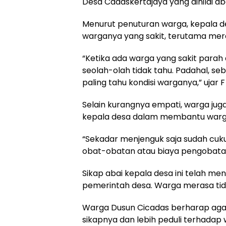
Desa Cadaskertajaya yang dinilai a
Menurut penuturan warga, kepala d
warganya yang sakit, terutama mer
“Ketika ada warga yang sakit para
seolah-olah tidak tahu. Padahal, s
paling tahu kondisi warganya,” ujar 
Selain kurangnya empati, warga jug
kepala desa dalam membantu warga
“Sekadar menjenguk saja sudah cukup
obat-obatan atau biaya pengobatan
Sikap abai kepala desa ini telah 
pemerintah desa. Warga merasa tida
Warga Dusun Cicadas berharap aga
sikapnya dan lebih peduli terhadap 