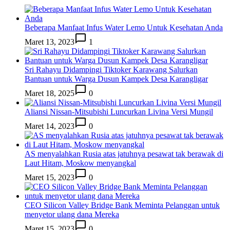
Beberapa Manfaat Infus Water Lemo Untuk Kesehatan Anda
Maret 13, 2023
1
Sri Rahayu Didampingi Tiktoker Karawang Salurkan
Bantuan untuk Warga Dusun Kampek Desa Karangligar
Maret 18, 2025
0
Aliansi Nissan-Mitsubishi Luncurkan Livina Versi Mungil
Maret 14, 2023
0
AS menyalahkan Rusia atas jatuhnya pesawat tak berawak di
Laut Hitam, Moskow menyangkal
Maret 15, 2023
0
CEO Silicon Valley Bridge Bank Meminta Pelanggan untuk
menyetor ulang dana Mereka
Maret 15, 2023
0