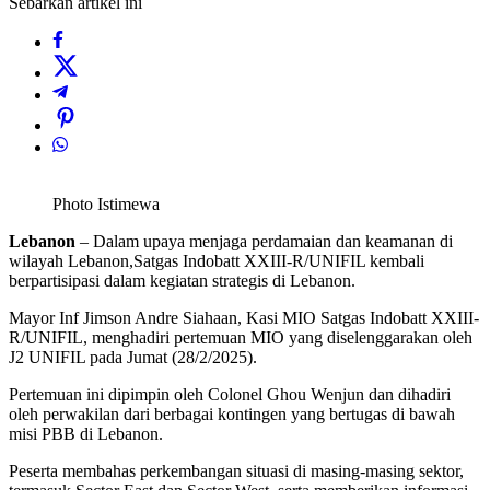
Sebarkan artikel ini
Photo Istimewa
Lebanon
– Dalam upaya menjaga perdamaian dan keamanan di
wilayah Lebanon,Satgas Indobatt XXIII-R/UNIFIL kembali
berpartisipasi dalam kegiatan strategis di Lebanon.
Mayor Inf Jimson Andre Siahaan, Kasi MIO Satgas Indobatt XXIII-
R/UNIFIL, menghadiri pertemuan MIO yang diselenggarakan oleh
J2 UNIFIL pada Jumat (28/2/2025).
Pertemuan ini dipimpin oleh Colonel Ghou Wenjun dan dihadiri
oleh perwakilan dari berbagai kontingen yang bertugas di bawah
misi PBB di Lebanon.
Peserta membahas perkembangan situasi di masing-masing sektor,