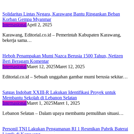
Solidaritas Lintas Negara, Karawang Bantu Ringankan Beban
Korban Gempa Myanmar
Internasional
April 2, 2025
Karawang, Editorial.co.id – Pemerintah Kabupaten Karawang,
bekerja sama…
Heboh Penampakan Mumi Nazca Berusia 1500 Tahun, Netizen
Beri Beragam Komentar
Internasional
Maret 12, 2025
Maret 12, 2025
Editorial.co.id – Sebuah unggahan gambar mumi berusia sekitar…
Satgas Indobatt XXIII-R Lakukan Identifikasi Proyek untuk
Membantu Sekolah di Lebanon Selatan
Internasional
Maret 1, 2025
Maret 1, 2025
Lebanon Selatan – Dalam upaya membantu pemulihan situasi…
Personil TNI Lakukan Pengamanan RI 1 Resmikan Pabrik Baterai