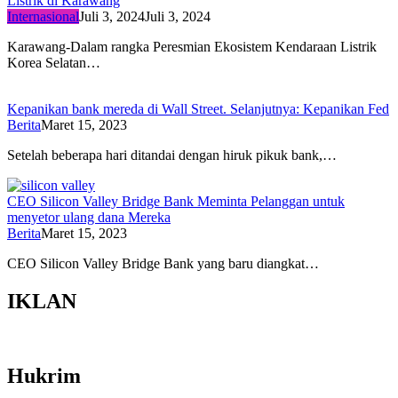
Listrik di Karawang
Internasional
Juli 3, 2024
Juli 3, 2024
Karawang-Dalam rangka Peresmian Ekosistem Kendaraan Listrik
Korea Selatan…
Kepanikan bank mereda di Wall Street. Selanjutnya: Kepanikan Fed
Berita
Maret 15, 2023
Setelah beberapa hari ditandai dengan hiruk pikuk bank,…
CEO Silicon Valley Bridge Bank Meminta Pelanggan untuk
menyetor ulang dana Mereka
Berita
Maret 15, 2023
CEO Silicon Valley Bridge Bank yang baru diangkat…
IKLAN
Hukrim