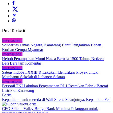
Pos Terkait
Internasional
Solidaritas Lintas Negara, Karawang Bantu Ringankan Beban
Korban Gempa Myanmar
Internasional
Heboh Penampakan Mumi Nazca Berusia 1500 Tahun, Netizen
Beri Beragam Komentar
Internasional
Satgas Indobatt XXIII-R Lakukan Identifikasi Proyek untuk
Membantu Sekolah di Lebanon Selatan
Internasional
Personil TNI Lakukan Pengamanan RI 1 Resmikan Pabrik Baterai
Listrik di Karawang
Berita
Kepanikan bank mereda di Wall Street. Selanjutnya: Kepanikan Fed
Berita
CEO Silicon Valley Bridge Bank Meminta Pelanggan untuk