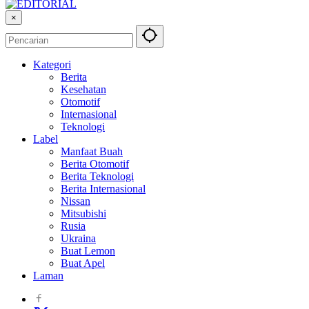
×
Kategori
Berita
Kesehatan
Otomotif
Internasional
Teknologi
Label
Manfaat Buah
Berita Otomotif
Berita Teknologi
Berita Internasional
Nissan
Mitsubishi
Rusia
Ukraina
Buat Lemon
Buat Apel
Laman